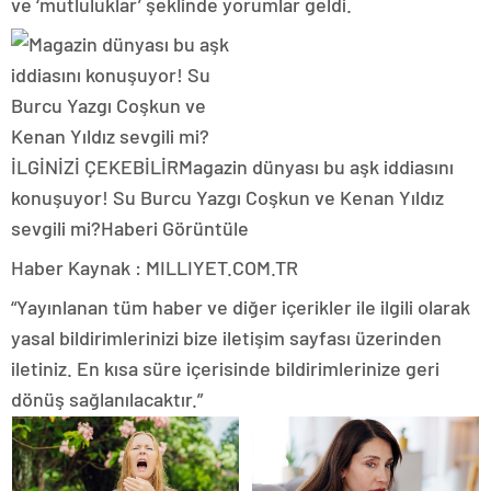
ve ‘mutluluklar’ şeklinde yorumlar geldi.
İLGİNİZİ ÇEKEBİLİR
Magazin dünyası bu aşk iddiasını
konuşuyor! Su Burcu Yazgı Coşkun ve Kenan Yıldız
sevgili mi?
Haberi Görüntüle
Haber Kaynak : MILLIYET.COM.TR
“Yayınlanan tüm haber ve diğer içerikler ile ilgili olarak
yasal bildirimlerinizi bize iletişim sayfası üzerinden
iletiniz. En kısa süre içerisinde bildirimlerinize geri
dönüş sağlanılacaktır.”