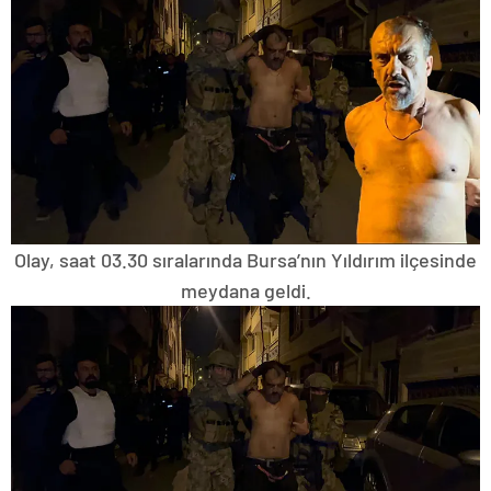
Olay, saat 03.30 sıralarında Bursa’nın Yıldırım ilçesinde
meydana geldi.