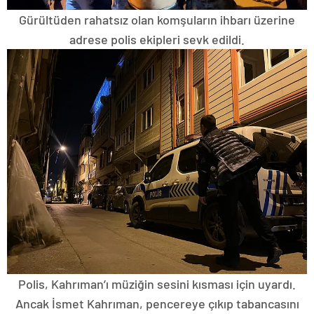
Gürültüden rahatsız olan komşuların ihbarı üzerine
adrese polis ekipleri sevk edildi.
Polis, Kahrıman’ı müziğin sesini kısması için uyardı.
Ancak İsmet Kahrıman, pencereye çıkıp tabancasını