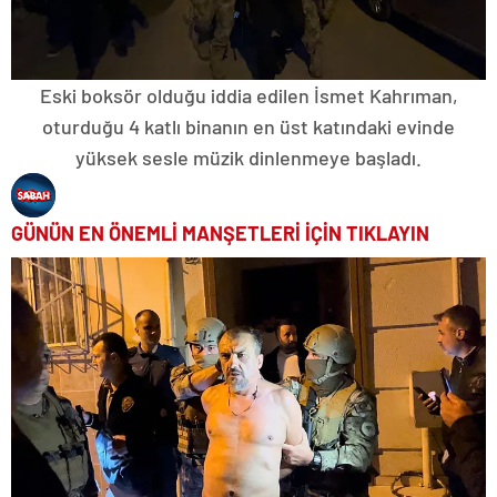
Eski boksör olduğu iddia edilen İsmet Kahrıman,
oturduğu 4 katlı binanın en üst katındaki evinde
yüksek sesle müzik dinlenmeye başladı.
GÜNÜN EN ÖNEMLİ MANŞETLERİ İÇİN TIKLAYIN