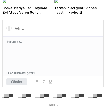
Sosyal Medya Canlı Yayında
Tarkan’ın acı günü! Annesi
Evi Ateşe Veren Genç
hayatını kaybetti
Gözaltına Alındı
En az 10 karakter gerekli
Gönder
HABER