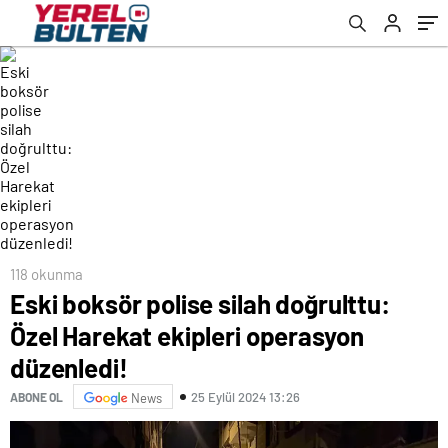
118 okunma
Eski boksör polise silah doğrulttu:
Özel Harekat ekipleri operasyon
düzenledi!
25 Eylül 2024 13:26
ABONE OL
News