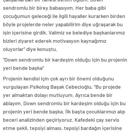
sendromlu bir birey babasıyım. Her baba gibi
çocuğumun geleceği ile ilgili hayaller kurarken birden
böyle projelerde neler yapabilirim diye uğraşarak bu
işin içerisine girdik. Valimiz ve belediye başkanlarımız
bizleri ziyaret ederek motivasyon kaynağımız
oluyorlar” diye konuştu.
“Down sendromlu bir kardeşim olduğu için bu projenin
yeri bende başka”
Projenin kendisi için çok ayrı bir önemi olduğunu
vurgulayan Psikolog Başak Cebecioğlu, “Bu projede
yer almaktan dolayı mutluyum. Ayrıca bende bir
ablayım. Down sendromlu bir kardeşim olduğu için bu
projenin yeri bende başka. İlk başta çocuklarımızı alıp
beceri analizinden geçiriyoruz. Kafedeki çay servis
etme şekli, tepsiyi alması, tepsiyi bardağın içerisine