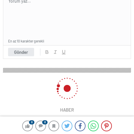
En az 10 karakter gerekli
Gönder
HABER
0
0