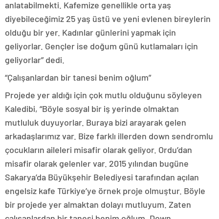
anlatabilmekti. Kafemize genellikle orta yaş
diyebileceğimiz 25 yaş üstü ve yeni evlenen bireylerin
olduğu bir yer. Kadınlar günlerini yapmak için
geliyorlar. Gençler ise doğum günü kutlamaları için
geliyorlar” dedi.
“Çalışanlardan bir tanesi benim oğlum”
Projede yer aldığı için çok mutlu olduğunu söyleyen
Kaledibi, “Böyle sosyal bir iş yerinde olmaktan
mutluluk duyuyorlar. Buraya bizi arayarak gelen
arkadaşlarımız var. Bize farklı illerden down sendromlu
çocukların aileleri misafir olarak geliyor. Ordu’dan
misafir olarak gelenler var. 2015 yılından bugüne
Sakarya’da Büyükşehir Belediyesi tarafından açılan
engelsiz kafe Türkiye’ye örnek proje olmuştur. Böyle
bir projede yer almaktan dolayı mutluyum. Zaten
çalışanlardan bir tanesi benim oğlum. Down