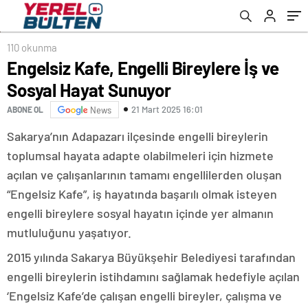
110 okunma
Engelsiz Kafe, Engelli Bireylere İş ve
Sosyal Hayat Sunuyor
21 Mart 2025 16:01
ABONE OL
News
Sakarya’nın Adapazarı ilçesinde engelli bireylerin
toplumsal hayata adapte olabilmeleri için hizmete
açılan ve çalışanlarının tamamı engellilerden oluşan
“Engelsiz Kafe”, iş hayatında başarılı olmak isteyen
engelli bireylere sosyal hayatın içinde yer almanın
mutluluğunu yaşatıyor.
2015 yılında Sakarya Büyükşehir Belediyesi tarafından
engelli bireylerin istihdamını sağlamak hedefiyle açılan
‘Engelsiz Kafe’de çalışan engelli bireyler, çalışma ve