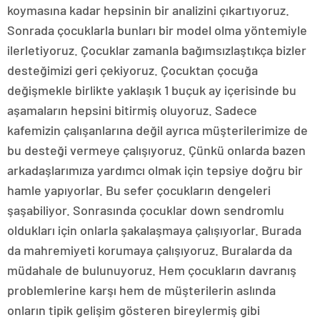
koymasına kadar hepsinin bir analizini çıkartıyoruz.
Sonrada çocuklarla bunları bir model olma yöntemiyle
ilerletiyoruz. Çocuklar zamanla bağımsızlaştıkça bizler
desteğimizi geri çekiyoruz. Çocuktan çocuğa
değişmekle birlikte yaklaşık 1 buçuk ay içerisinde bu
aşamaların hepsini bitirmiş oluyoruz. Sadece
kafemizin çalışanlarına değil ayrıca müşterilerimize de
bu desteği vermeye çalışıyoruz. Çünkü onlarda bazen
arkadaşlarımıza yardımcı olmak için tepsiye doğru bir
hamle yapıyorlar. Bu sefer çocukların dengeleri
şaşabiliyor. Sonrasında çocuklar down sendromlu
oldukları için onlarla şakalaşmaya çalışıyorlar. Burada
da mahremiyeti korumaya çalışıyoruz. Buralarda da
müdahale de bulunuyoruz. Hem çocukların davranış
problemlerine karşı hem de müşterilerin aslında
onların tipik gelişim gösteren bireylermiş gibi