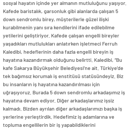
sosyal hayatın içinde yer almanın mutluluğunu yaşıyor.
Kafede baristalık, garsonluk gibi alanlarda çalışan 5
down sendromlu birey, müşterilerle güzel ilişki
kurabilmenin yanı sıra kendilerini ifade edilebilme
yetilerini geliştiriyor. Kafede çalışan engelli bireyler
yaşadıkları mutlulukları anlatırken işletmeci Ferruh
Kaledibi, hedeflerinin daha fazla engelli bireyin iş
hayatına kazandırmak olduğunu belirtti. Kaledibi, “Bu
kafe Sakarya Büyükşehir Belediyesi’ne ait. Türkiye’de
tek bağımsız korumalı iş enstitüsü statüsündeyiz. Biz
bu insanların iş hayatına kazandırılması için
uğraşıyoruz. Burada 5 down sendromlu arkadaşımız iş
hayatına devam ediyor. Diğer arkadaşlarımız işsiz
kalmadı. Bizden ayrılan diğer arkadaşlarımızı başka iş
yerlerine yerleştirdik. Hedefimiz iş adamlarına ve
topluma engellilerin bir iş yapabildiklerini