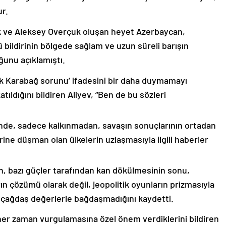
ur.
k ve Aleksey Overçuk oluşan heyet Azerbaycan,
 bildirinin bölgede sağlam ve uzun süreli barışın
ğunu açıklamıştı.
lık Karabağ sorunu’ ifadesini bir daha duymamayı
ıldığını bildiren Aliyev, “Ben de bu sözleri
nde, sadece kalkınmadan, savaşın sonuçlarının ortadan
rine düşman olan ülkelerin uzlaşmasıyla ilgili haberler
nin, bazı güçler tarafından kan dökülmesinin sonu,
ın çözümü olarak değil, jeopolitik oyunların prizmasıyla
 çağdaş değerlerle bağdaşmadığını kaydetti.
er zaman vurgulamasına özel önem verdiklerini bildiren