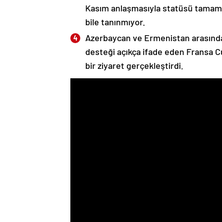
Kasım anlaşmasıyla statüsü tamame
bile tanınmıyor.
Azerbaycan ve Ermenistan arasında
desteği açıkça ifade eden Fransa 
bir ziyaret gerçekleştirdi.