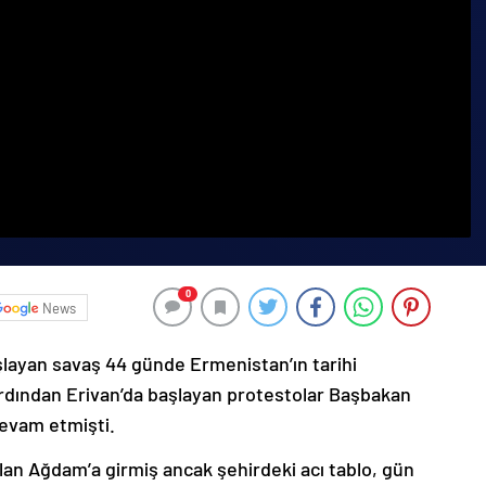
0
News
şlayan savaş 44 günde Ermenistan’ın tarihi
ardından Erivan’da başlayan protestolar Başbakan
devam etmişti.
lan Ağdam’a girmiş ancak şehirdeki acı tablo, gün