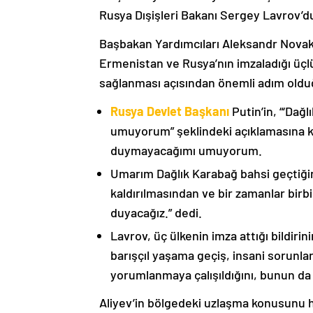
Rusya Dışişleri Bakanı Sergey Lavrov’d
Başbakan Yardımcıları Aleksandr Nova
Ermenistan ve Rusya’nın imzaladığı üçlü
sağlanması açısından önemli adım oldu
Rusya Devlet Başkanı
Putin’in, “‘Dağ
umuyorum” şeklindeki açıklamasına kat
duymayacağımı umuyorum.
Umarım Dağlık Karabağ bahsi geçtiği
kaldırılmasından ve bir zamanlar birbi
duyacağız.” dedi.
Lavrov, üç ülkenin imza attığı bildiri
barışçıl yaşama geçiş, insani sorunlar
yorumlanmaya çalışıldığını, bunun da
Aliyev’in bölgedeki uzlaşma konusunu h