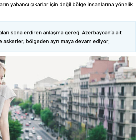
ın yabancı çıkarlar için değil bölge insanlarına yönelik
ları sona erdiren anlaşma gereği Azerbaycan’a ait
ve askerler, bölgeden ayrılmaya devam ediyor.