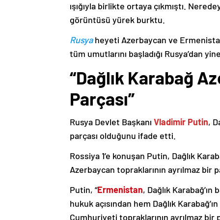
ışığıyla birlikte ortaya çıkmıştı. Nere
görüntüsü yürek burktu.
Rusya
heyeti Azerbaycan ve Ermenistan
tüm umutlarını başladığı Rusya’dan yine
“Dağlık Karabağ Az
Parçası”
Rusya Devlet Başkanı
Vladimir Putin
, D
parçası olduğunu ifade etti.
Rossiya 1’e konuşan Putin, Dağlık Karaba
Azerbaycan topraklarının ayrılmaz bir p
Putin, “
Ermenistan
, Dağlık Karabağ’ın 
hukuk açısından hem Dağlık Karabağ’ı
Cumhuriyeti topraklarının ayrılmaz bir 