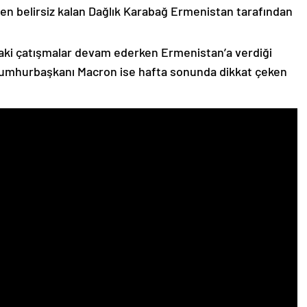
n belirsiz kalan Dağlık Karabağ Ermenistan tarafından
ki çatışmalar devam ederken Ermenistan’a verdiği
Cumhurbaşkanı Macron ise hafta sonunda dikkat çeken