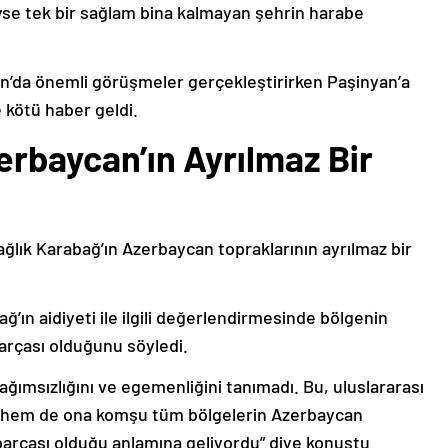
deyse tek bir sağlam bina kalmayan şehrin harabe
’da önemli görüşmeler gerçekleştirirken Paşinyan’a
 kötü haber geldi.
erbaycan’ın Ayrılmaz Bir
ağlık Karabağ’ın Azerbaycan topraklarının ayrılmaz bir
ğ’ın aidiyeti ile ilgili değerlendirmesinde bölgenin
arçası olduğunu söyledi.
bağımsızlığını ve egemenliğini tanımadı. Bu, uluslararası
n hem de ona komşu tüm bölgelerin Azerbaycan
parçası olduğu anlamına geliyordu” diye konuştu.