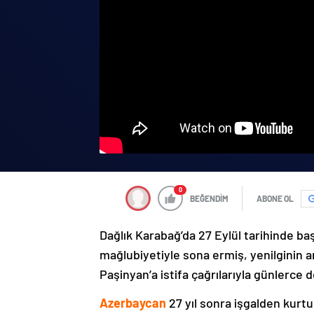
0
BEĞENDİM
ABONE OL
Dağlık Karabağ’da 27 Eylül tarihinde ba
mağlubiyetiyle sona ermiş, yenilginin 
Paşinyan’a istifa çağrılarıyla günlerce 
Azerbaycan
27 yıl sonra işgalden kurtu