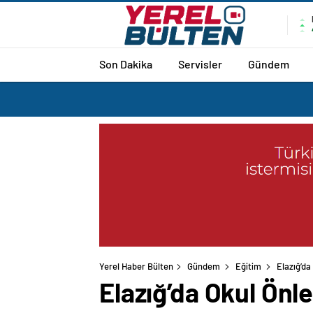
Son Dakika
Servisler
Gündem
Yerel Haber Bülten
Gündem
Eğitim
Elazığ’da
Elazığ’da Okul Önl