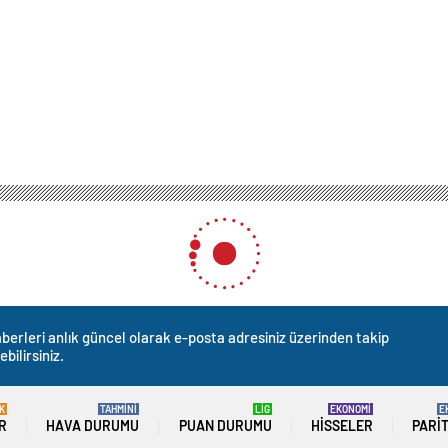
berleri anlık güncel olarak e-posta adresiniz üzerinden takip
ebilirsiniz.
K
TAHMİNİ
LİG
EKONOMİ
E
R
HAVA DURUMU
PUAN DURUMU
HISSELER
PARI