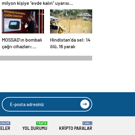
milyon kişiye “evde kalın” uyarısı…
MOSSAD’ın bombalı
Hindistan’da sel: 14
çağrı cihazları:
ölü, 16 yaralı
İsrail’in yeni
suikastını MİT
önledi
KONOMİ
TRAFİK
CANLI
TELER
YOL DURUMU
KRIPTO PARALAR