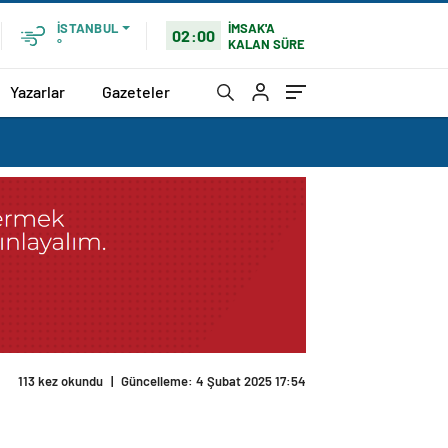
İMSAK'A
İSTANBUL
02:00
KALAN SÜRE
°
Yazarlar
Gazeteler
113 kez okundu
|
Güncelleme: 4 Şubat 2025 17:54