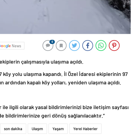
0
News
kiplerin çalışmasıyla ulaşıma açıldı.
7 köy yolu ulaşıma kapandı. İl Özel İdaresi ekiplerinin 97
n ardından kapalı köy yolları, yeniden ulaşıma açıldı.
le ilgili olarak yasal bildirimlerinizi bize iletişim sayfası
de bildirimlerinize geri dönüş sağlanılacaktır.”
son dakika
Ulaşım
Yaşam
Yerel Haberler