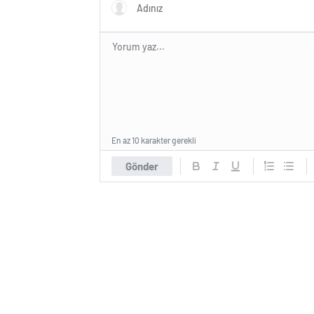
En az 10 karakter gerekli
Gönder