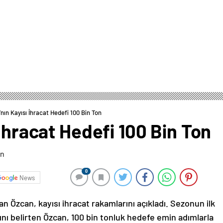
nın Kayısı İhracat Hedefi 100 Bin Ton
 İhracat Hedefi 100 Bin Ton
0
News
 Özcan, kayısı ihracat rakamlarını açıkladı. Sezonun ilk
ğını belirten Özcan, 100 bin tonluk hedefe emin adımlarla