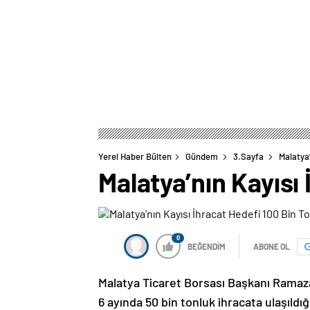
Yerel Haber Bülten
Gündem
3.Sayfa
Malatya’
Malatya’nın Kayısı
0
BEĞENDİM
ABONE OL
Malatya Ticaret Borsası Başkanı Ramazan
6 ayında 50 bin tonluk ihracata ulaşıldı