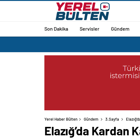
Son Dakika
Servisler
Gündem
Yerel Haber Bülten
Gündem
3.Sayfa
Elazığ’
Elazığ’da Kardan K