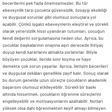
becerilerini pek fazla önemsemezler. Bu tür
ebeveynlik tarzı çocukta güvensizlik, özsaygı eksikliği
ve duygusal sorunlar gibi olumsuz sonuçlara yol
açabilir. Çünkü işgalci ebeveynlerin eleştirel ve sürekli
olarak yetersizlik hissi uyandıran tutumları, çocuğun
kendi değerini sorgulamasına neden olur. Ayrıca, bu
çocuklar başkalarının onayına aşırı derecede ihtiyaç
duyup kendi kararlarını almakta zorlanırlar. Böyle
büyüyen çocuklar, ileride sınır koyma ve hayır
demekte çok sorun yaşarlar. Ayrıca, iletişim becerileri
ve duygusal zekâları genellikle zayıf kalır. Sonuç olarak
bu durum genelde uzun süreçte çocukların akademik
başarısını olumsuz etkileyebilir. Sürekli bir baskı
altında hissetmek, çocukların öğrenme süreçlerini
engelleyebilir ve motivasyonlarını azaltabilir. Notları
yüksek olsa dahi öğrenmekten keyif almayı bilmeyen