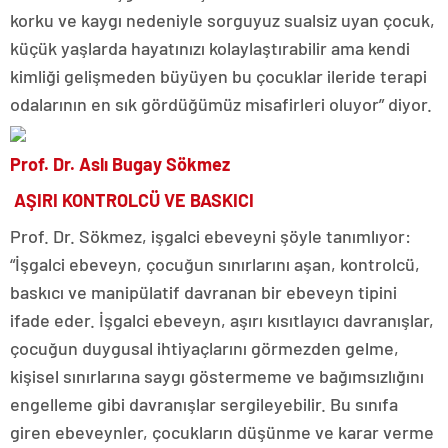
korku ve kaygı nedeniyle sorguyuz sualsiz uyan çocuk,
küçük yaşlarda hayatınızı kolaylaştırabilir ama kendi
kimliği gelişmeden büyüyen bu çocuklar ileride terapi
odalarının en sık gördüğümüz misafirleri oluyor” diyor.
Prof. Dr. Aslı Bugay Sökmez
AŞIRI KONTROLCÜ VE BASKICI
Prof. Dr. Sökmez, işgalci ebeveyni şöyle tanımlıyor:
“İşgalci ebeveyn, çocuğun sınırlarını aşan, kontrolcü,
baskıcı ve manipülatif davranan bir ebeveyn tipini
ifade eder. İşgalci ebeveyn, aşırı kısıtlayıcı davranışlar,
çocuğun duygusal ihtiyaçlarını görmezden gelme,
kişisel sınırlarına saygı göstermeme ve bağımsızlığını
engelleme gibi davranışlar sergileyebilir. Bu sınıfa
giren ebeveynler, çocukların düşünme ve karar verme