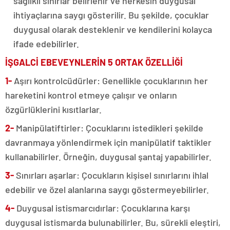
sağlıklı sınırlar belirlenir ve herkesin duygusal
ihtiyaçlarına saygı gösterilir. Bu şekilde, çocuklar
duygusal olarak desteklenir ve kendilerini kolayca
ifade edebilirler.
İŞGALCİ EBEVEYNLERİN 5 ORTAK ÖZELLİĞİ
1-
Aşırı kontrolcüdürler: Genellikle çocuklarının her
hareketini kontrol etmeye çalışır ve onların
özgürlüklerini kısıtlarlar.
2-
Manipülatiftirler: Çocuklarını istedikleri şekilde
davranmaya yönlendirmek için manipülatif taktikler
kullanabilirler. Örneğin, duygusal şantaj yapabilirler.
3-
Sınırları aşarlar: Çocukların kişisel sınırlarını ihlal
edebilir ve özel alanlarına saygı göstermeyebilirler.
4-
Duygusal istismarcıdırlar: Çocuklarına karşı
duygusal istismarda bulunabilirler. Bu, sürekli eleştiri,