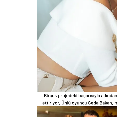
Birçok projedeki başarısıyla adında
ettiriyor. Ünlü oyuncu Seda Bakan, müz