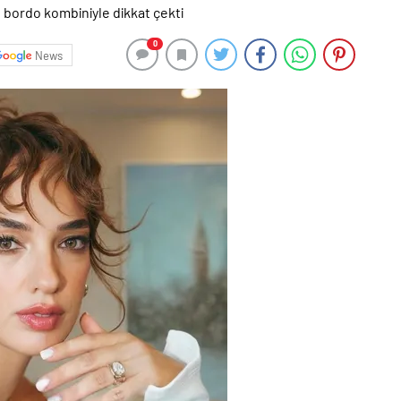
0
News