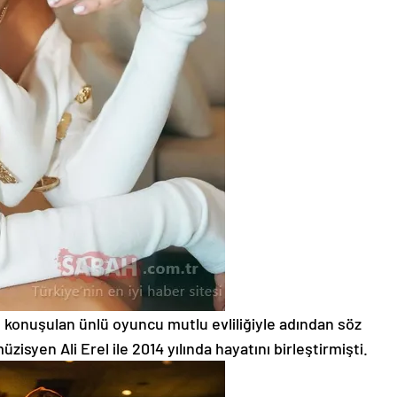
n konuşulan ünlü oyuncu mutlu evliliğiyle adından söz
isyen Ali Erel ile 2014 yılında hayatını birleştirmişti.