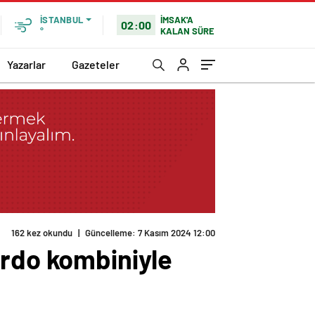
İMSAK'A
İSTANBUL
02:00
KALAN SÜRE
°
Yazarlar
Gazeteler
162 kez okundu
|
Güncelleme: 7 Kasım 2024 12:00
ordo kombiniyle