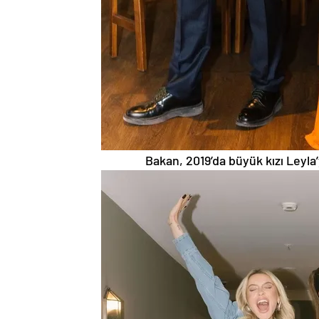
Bakan, 2019’da büyük kızı Leyla’