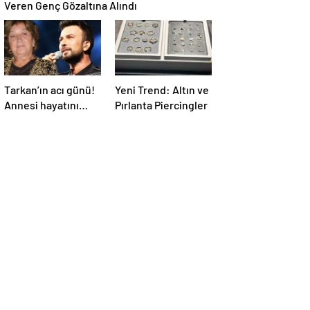
Veren Genç Gözaltına Alındı
Tarkan’ın acı günü!
Yeni Trend: Altın ve
Annesi hayatını
Pırlanta Piercingler
kaybetti