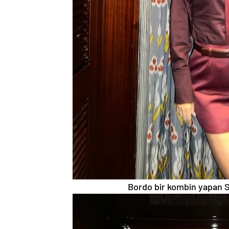
Bordo bir kombin yapan S