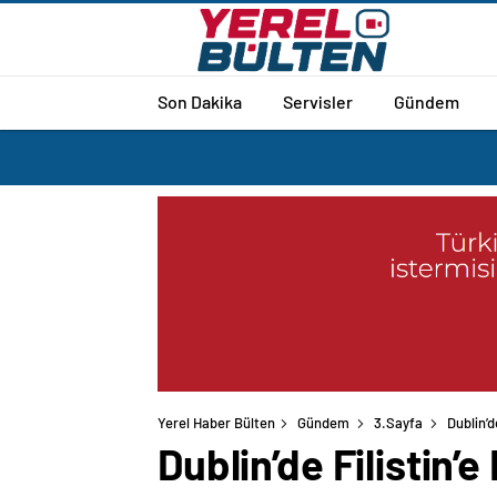
Son Dakika
Servisler
Gündem
Yerel Haber Bülten
Gündem
3.Sayfa
Dublin’d
Dublin’de Filistin