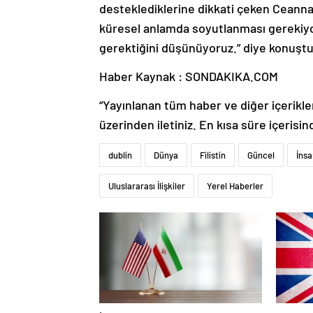
desteklediklerine dikkati çeken Ceannabh
küresel anlamda soyutlanması gerekiyo
gerektiğini düşünüyoruz.” diye konuştu
Haber Kaynak : SONDAKIKA.COM
“Yayınlanan tüm haber ve diğer içerikler i
üzerinden iletiniz. En kısa süre içerisin
dublin
Dünya
Filistin
Güncel
İnsa
Uluslararası İlişkiler
Yerel Haberler