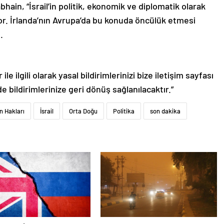
ain, “İsrail’in politik, ekonomik ve diplomatik olarak
r. İrlanda’nın Avrupa’da bu konuda öncülük etmesi
.
le ilgili olarak yasal bildirimlerinizi bize iletişim sayfası
de bildirimlerinize geri dönüş sağlanılacaktır.”
n Hakları
İsrail
Orta Doğu
Politika
son dakika