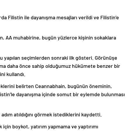
Filistin ile dayanışma mesajları verildi ve Filistin’e
, AA muhabirine, bugün yüzlerce kişinin sokaklara
u yapılan seçimlerden sonraki ilk gösteri. Görünüşe
ama daha önce sahip olduğumuz hükümete benzer bir
ni kullandı.
eklerini belirten Ceannabhain, bugünün öneminin,
ilistin’le dayanışma içinde somut bir eylemde bulunması
 adım atıldığını görmek istediklerini kaydetti.
k için boykot, yatırım yapmama ve yaptırımı