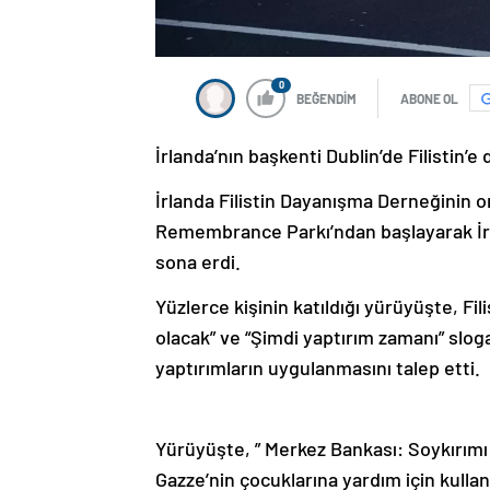
0
BEĞENDİM
ABONE OL
İrlanda’nın başkenti Dublin’de Filistin’
İrlanda Filistin Dayanışma Derneğinin o
Remembrance Parkı’ndan başlayarak İ
sona erdi.
Yüzlerce kişinin katıldığı yürüyüşte, Fil
olacak” ve “Şimdi yaptırım zamanı” sloganl
yaptırımların uygulanmasını talep etti.
Yürüyüşte, ” Merkez Bankası: Soykırımı 
Gazze’nin çocuklarına yardım için kullanın