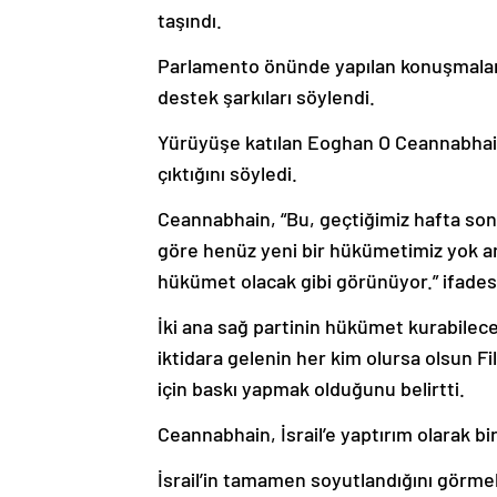
taşındı.
Parlamento önünde yapılan konuşmalarda 
destek şarkıları söylendi.
Yürüyüşe katılan Eoghan O Ceannabhain
çıktığını söyledi.
Ceannabhain, “Bu, geçtiğimiz hafta son
göre henüz yeni bir hükümetimiz yok 
hükümet olacak gibi görünüyor.” ifadesi
İki ana sağ partinin hükümet kurabilec
iktidara gelenin her kim olursa olsun F
için baskı yapmak olduğunu belirtti.
Ceannabhain, İsrail’e yaptırım olarak bir
İsrail’in tamamen soyutlandığını görme