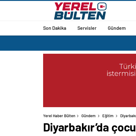
Son Dakika
Servisler
Gündem
Yerel Haber Bülten
Gündem
Eğitim
Diyarbakı
Diyarbakır’da çocuk