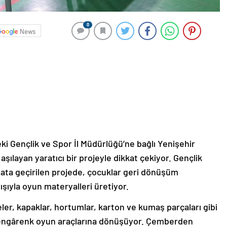
0
News
eki Gençlik ve Spor İl Müdürlüğü’ne bağlı Yenişehir
aşılayan yaratıcı bir projeyle dikkat çekiyor. Gençlik
ata geçirilen projede, çocuklar geri dönüşüm
yışıyla oyun materyalleri üretiyor.
şeler, kapaklar, hortumlar, karton ve kumaş parçaları gibi
 rengârenk oyun araçlarına dönüşüyor. Çemberden