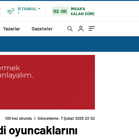
İMSAK'A
İSTANBUL
02:00
KALAN SÜRE
°
Yazarlar
Gazeteler
100 kez okundu
|
Güncelleme: 7 Şubat 2025 23:52
ndi oyuncaklarını