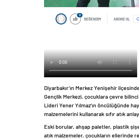
0
BEĞENDİM
ABONE OL
Diyarbakır’ın Merkez Yenişehir ilçesind
Gençlik Merkezi, çocuklara çevre bilinci 
Lideri Yener Yılmaz’ın öncülüğünde hay
malzemelerini kullanarak sıfır atık anla
Eski borular, ahşap paletler, plastik şi
atık malzemeler, çocukların ellerinde