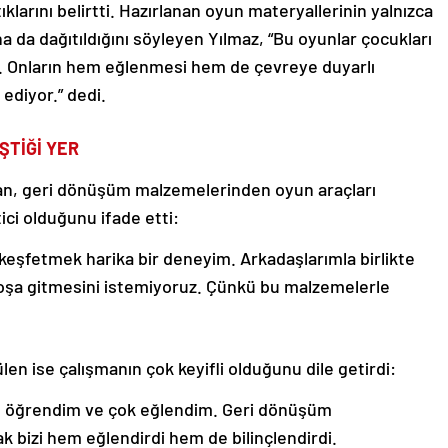
klarını belirtti. Hazırlanan oyun materyallerinin yalnızca
a da dağıtıldığını söyleyen Yılmaz, “Bu oyunlar çocukları
. Onların hem eğlenmesi hem de çevreye duyarlı
 ediyor.” dedi.
ŞTİĞİ YER
Can, geri dönüşüm malzemelerinden oyun araçları
ci olduğunu ifade etti:
keşfetmek harika bir deneyim. Arkadaşlarımla birlikte
 boşa gitmesini istemiyoruz. Çünkü bu malzemelerle
ülen ise çalışmanın çok keyifli olduğunu dile getirdi:
ı öğrendim ve çok eğlendim. Geri dönüşüm
bizi hem eğlendirdi hem de bilinçlendirdi.