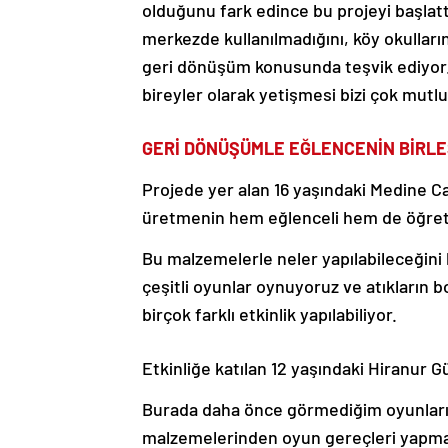
olduğunu fark edince bu projeyi başlattı
merkezde kullanılmadığını, köy okulların
geri dönüşüm konusunda teşvik ediyor
bireyler olarak yetişmesi bizi çok mutlu
GERİ DÖNÜŞÜMLE EĞLENCENİN BİRLE
Projede yer alan 16 yaşındaki Medine 
üretmenin hem eğlenceli hem de öğreti
Bu malzemelerle neler yapılabileceğini 
çeşitli oyunlar oynuyoruz ve atıkların
birçok farklı etkinlik yapılabiliyor.
Etkinliğe katılan 12 yaşındaki Hiranur G
Burada daha önce görmediğim oyunlar
malzemelerinden oyun gereçleri yapmak 