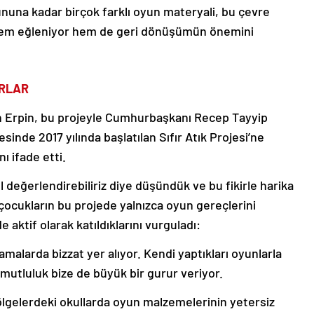
una kadar birçok farklı oyun materyali, bu çevre
, hem eğleniyor hem de geri dönüşümün önemini
ORLAR
n Erpin, bu projeyle Cumhurbaşkanı Recep Tayyip
inde 2017 yılında başlatılan Sıfır Atık Projesi’ne
 ifade etti.
 değerlendirebiliriz diye düşündük ve bu fikirle harika
 çocukların bu projede yalnızca oyun gereçlerini
aktif olarak katıldıklarını vurguladı:
malarda bizzat yer alıyor. Kendi yaptıkları oyunlarla
mutluluk bize de büyük bir gurur veriyor.
bölgelerdeki okullarda oyun malzemelerinin yetersiz