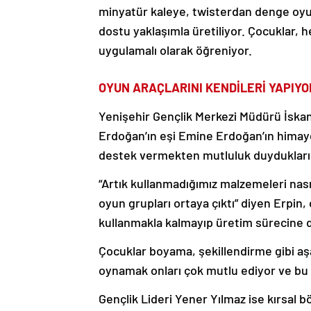
minyatür kaleye, twisterdan denge oyun
dostu yaklaşımla üretiliyor. Çocuklar
uygulamalı olarak öğreniyor.
OYUN ARAÇLARINI KENDİLERİ YAPIY
Yenişehir Gençlik Merkezi Müdürü İska
Erdoğan’ın eşi Emine Erdoğan’ın himayes
destek vermekten mutluluk duyduklarını
“Artık kullanmadığımız malzemeleri nasıl
oyun grupları ortaya çıktı” diyen Erpin,
kullanmakla kalmayıp üretim sürecine de 
Çocuklar boyama, şekillendirme gibi aşa
oynamak onları çok mutlu ediyor ve bu 
Gençlik Lideri Yener Yılmaz ise kırsal 