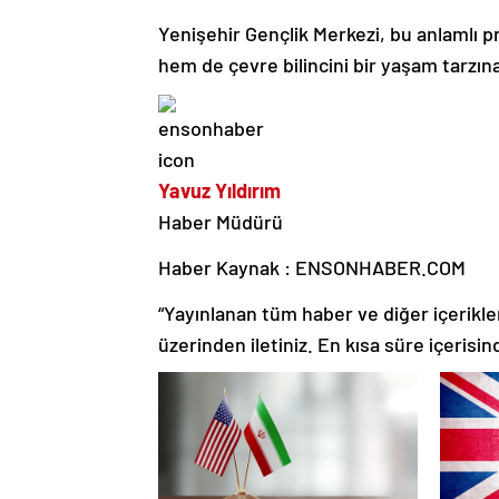
Yenişehir Gençlik Merkezi, bu anlamlı p
hem de çevre bilincini bir yaşam tarzın
Yavuz Yıldırım
Haber Müdürü
Haber Kaynak : ENSONHABER.COM
“Yayınlanan tüm haber ve diğer içerikler i
üzerinden iletiniz. En kısa süre içerisin