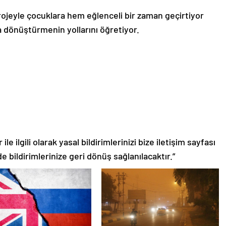
rojeyle çocuklara hem eğlenceli bir zaman geçirtiyor
a dönüştürmenin yollarını öğretiyor.
le ilgili olarak yasal bildirimlerinizi bize iletişim sayfası
de bildirimlerinize geri dönüş sağlanılacaktır.”