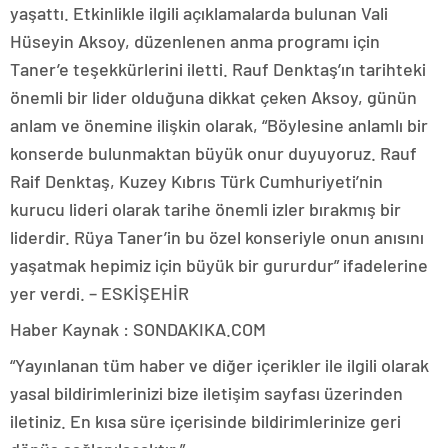
yaşattı. Etkinlikle ilgili açıklamalarda bulunan Vali
Hüseyin Aksoy, düzenlenen anma programı için
Taner’e teşekkürlerini iletti. Rauf Denktaş’ın tarihteki
önemli bir lider olduğuna dikkat çeken Aksoy, günün
anlam ve önemine ilişkin olarak, “Böylesine anlamlı bir
konserde bulunmaktan büyük onur duyuyoruz. Rauf
Raif Denktaş, Kuzey Kıbrıs Türk Cumhuriyeti’nin
kurucu lideri olarak tarihe önemli izler bırakmış bir
liderdir. Rüya Taner’in bu özel konseriyle onun anısını
yaşatmak hepimiz için büyük bir gururdur” ifadelerine
yer verdi. – ESKİŞEHİR
Haber Kaynak : SONDAKIKA.COM
“Yayınlanan tüm haber ve diğer içerikler ile ilgili olarak
yasal bildirimlerinizi bize iletişim sayfası üzerinden
iletiniz. En kısa süre içerisinde bildirimlerinize geri