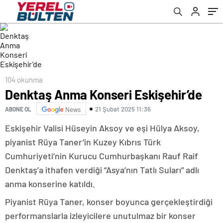
104 okunma
Denktaş Anma Konseri Eskişehir’de
21 Şubat 2025 11:36
ABONE OL
News
Eskişehir Valisi Hüseyin Aksoy ve eşi Hülya Aksoy,
piyanist Rüya Taner’in Kuzey Kıbrıs Türk
Cumhuriyeti’nin Kurucu Cumhurbaşkanı Rauf Raif
Denktaş’a ithafen verdiği “Asya’nın Tatlı Suları” adlı
anma konserine katıldı.
Piyanist Rüya Taner, konser boyunca gerçekleştirdiği
performanslarla izleyicilere unutulmaz bir konser