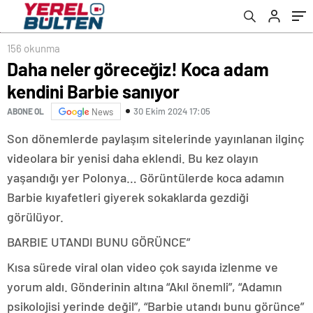
156 okunma
Daha neler göreceğiz! Koca adam
kendini Barbie sanıyor
30 Ekim 2024 17:05
ABONE OL
News
Son dönemlerde paylaşım sitelerinde yayınlanan ilginç
videolara bir yenisi daha eklendi. Bu kez olayın
yaşandığı yer Polonya… Görüntülerde koca adamın
Barbie kıyafetleri giyerek sokaklarda gezdiği
görülüyor.
BARBIE UTANDI BUNU GÖRÜNCE”
Kısa sürede viral olan video çok sayıda izlenme ve
yorum aldı. Gönderinin altına “Akıl önemli”, “Adamın
psikolojisi yerinde değil”, “Barbie utandı bunu görünce”