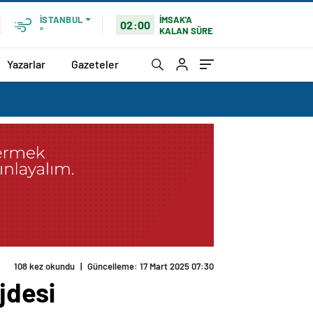
İMSAK'A
İSTANBUL
02:00
KALAN SÜRE
°
Yazarlar
Gazeteler
108 kez okundu
|
Güncelleme: 17 Mart 2025 07:30
jdesi