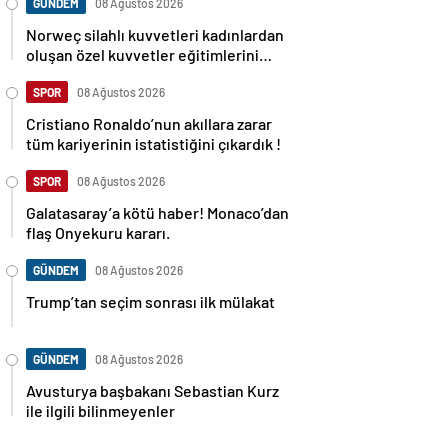
GÜNDEM
08 Ağustos 2026
Norweç silahlı kuvvetleri kadınlardan
oluşan özel kuvvetler eğitimlerini
başlattı.
SPOR
08 Ağustos 2026
Cristiano Ronaldo’nun akıllara zarar
tüm kariyerinin istatistiğini çıkardık !
SPOR
08 Ağustos 2026
Galatasaray’a kötü haber! Monaco’dan
flaş Onyekuru kararı.
GÜNDEM
08 Ağustos 2026
Trump’tan seçim sonrası ilk mülakat
GÜNDEM
08 Ağustos 2026
Avusturya başbakanı Sebastian Kurz
ile ilgili bilinmeyenler