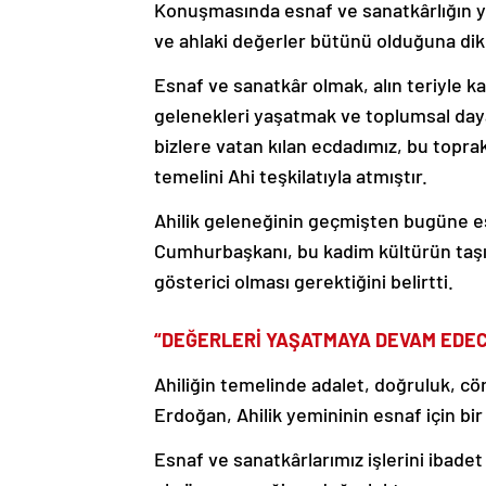
Konuşmasında esnaf ve sanatkârlığın ya
ve ahlaki değerler bütünü olduğuna dik
Esnaf ve sanatkâr olmak, alın teriyle k
gelenekleri yaşatmak ve toplumsal day
bizlere vatan kılan ecdadımız, bu topra
temelini Ahi teşkilatıyla atmıştır.
Ahilik geleneğinin geçmişten bugüne es
Cumhurbaşkanı, bu kadim kültürün taşıd
gösterici olması gerektiğini belirtti.
“DEĞERLERİ YAŞATMAYA DEVAM EDEC
Ahiliğin temelinde adalet, doğruluk, c
Erdoğan, Ahilik yemininin esnaf için bir 
Esnaf ve sanatkârlarımız işlerini ibade