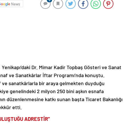
0
News
enikapı’daki Dr. Mimar Kadir Topbaş Gösteri ve Sanat
snaf ve Sanatkârlar İftar Programı’nda konuştu.
 ve sanatkârlarla bir araya gelmekten duyduğu
iye genelindeki 2 milyon 250 bini aşkın esnafa
ramın düzenlenmesine katkı sunan başta Ticaret Bakanlığı
kkür etti.
BULUŞTUĞU ADRESTİR”