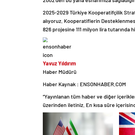
2025-2029 Türkiye Kooperatifçilik Strate
alıyoruz. Kooperatiflerin Desteklenme
826 projesine 111 milyon lira tutarında 
Yavuz Yıldırım
Haber Müdürü
Haber Kaynak : ENSONHABER.COM
“Yayınlanan tüm haber ve diğer içerikler i
üzerinden iletiniz. En kısa süre içerisin