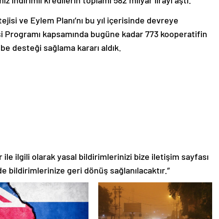
jisi ve Eylem Planı’nı bu yıl içerisinde devreye
si Programı kapsamında bugüne kadar 773 kooperatifin
hibe desteği sağlama kararı aldık.
le ilgili olarak yasal bildirimlerinizi bize iletişim sayfası
de bildirimlerinize geri dönüş sağlanılacaktır.”