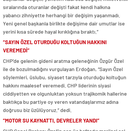
sıralarında oturanlar değişti fakat kendi halkına
yabancı zihniyette herhangi bir değişim yaşanmadı.
Yeni genel başkanla birlikte değişime dair umutlar ise
yerini kısa sürede hayal kırıklığına bıraktı.”
“SAYIN ÖZEL OTURDUĞU KOLTUĞUN HAKKINI
VEREMEDİ”
CHP’de gelenin gideni aratma geleneğinin Özgür Özel
ile de bozulmadığını vurgulayan Erdoğan, “Sayın Özel
söylemleri, üslubu, siyaset tarzıyla oturduğu koltuğun
hakkını maalesef veremedi. CHP liderinin siyasi
ciddiyetten ve olgunluktan yoksun trajikomik hallerine
baktıkça bu partiye oy veren vatandaşlarımız adına
doğrusu biz üzülüyoruz.” dedi.
“MOTOR SU KAYNATTI, DEVRELER YANDI”