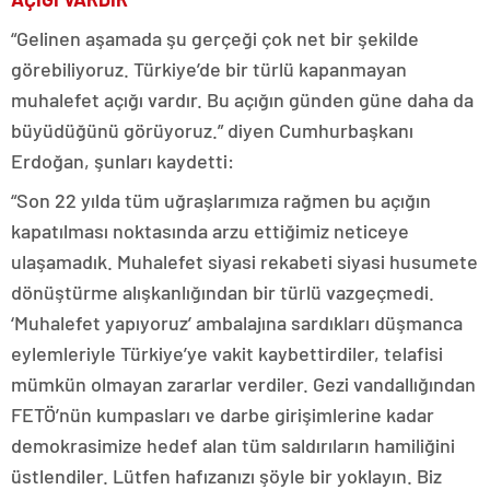
“Gelinen aşamada şu gerçeği çok net bir şekilde
görebiliyoruz. Türkiye’de bir türlü kapanmayan
muhalefet açığı vardır. Bu açığın günden güne daha da
büyüdüğünü görüyoruz.” diyen Cumhurbaşkanı
Erdoğan, şunları kaydetti:
“Son 22 yılda tüm uğraşlarımıza rağmen bu açığın
kapatılması noktasında arzu ettiğimiz neticeye
ulaşamadık. Muhalefet siyasi rekabeti siyasi husumete
dönüştürme alışkanlığından bir türlü vazgeçmedi.
‘Muhalefet yapıyoruz’ ambalajına sardıkları düşmanca
eylemleriyle Türkiye’ye vakit kaybettirdiler, telafisi
mümkün olmayan zararlar verdiler. Gezi vandallığından
FETÖ’nün kumpasları ve darbe girişimlerine kadar
demokrasimize hedef alan tüm saldırıların hamiliğini
üstlendiler. Lütfen hafızanızı şöyle bir yoklayın. Biz