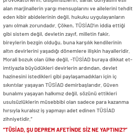
alan marjinallerin yargı mensuplarını ve ailelerini tehdit
eden kibir abidelerinin değil, hukuku uygulayanların
yanı olmak zorundadır. Çöken, TÜSİAD’ın iddia ettiği
gibi sistem değil, devletin zayıf, milletin fakir,
bireylerin bezgin olduğu, buna karşılık kendilerinin
altın devirlerini yaşadığı dönemlere ilişkin hayalleridir.
Morali bozuk olan ülke değil, -TÜSİAD buraya dikkat et-
imtiyazla büyüdükleri devirlerin ardından, devlet
hazinesini istedikleri gibi paylaşamadıkları için iç
sıkıntılar yaşayan TÜSİAD demirbaşlarıdır. Güven
bunalımı yaşayan halkımız değil, sözünü ettikleri
usulsüzlüklerin müsebbibi olan sadece para kazanma
hırsıyla kuralsız iş yapmayı adet edinen TÜSİAD
zihniyetidir.”
“TÜSİAD, ŞU DEPREM AFETİNDE SİZ NE YAPTINIZ?”