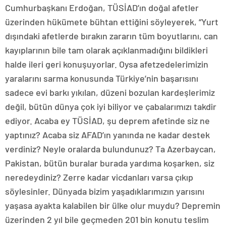
Cumhurbaşkanı Erdoğan, TÜSİAD’ın doğal afetler
üzerinden hükümete bühtan ettiğini söyleyerek, “Yurt
dışındaki afetlerde bırakın zararın tüm boyutlarını, can
kayıplarının bile tam olarak açıklanmadığını bildikleri
halde ileri geri konuşuyorlar. Oysa afetzedelerimizin
yaralarını sarma konusunda Türkiye’nin başarısını
sadece evi barkı yıkılan, düzeni bozulan kardeşlerimiz
değil, bütün dünya çok iyi biliyor ve çabalarımızı takdir
ediyor. Acaba ey TÜSİAD, şu deprem afetinde siz ne
yaptınız? Acaba siz AFAD’ın yanında ne kadar destek
verdiniz? Neyle oralarda bulundunuz? Ta Azerbaycan,
Pakistan, bütün buralar burada yardıma koşarken, siz
neredeydiniz? Zerre kadar vicdanları varsa çıkıp
söylesinler. Dünyada bizim yaşadıklarımızın yarısını
yaşasa ayakta kalabilen bir ülke olur muydu? Depremin
üzerinden 2 yıl bile geçmeden 201 bin konutu teslim