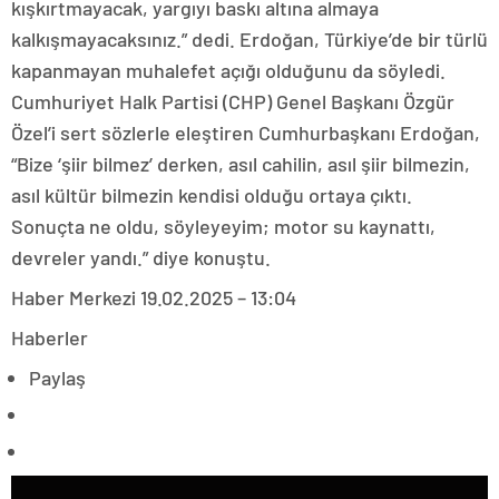
kışkırtmayacak, yargıyı baskı altına almaya
kalkışmayacaksınız.” dedi. Erdoğan, Türkiye’de bir türlü
kapanmayan muhalefet açığı olduğunu da söyledi.
Cumhuriyet Halk Partisi (CHP) Genel Başkanı Özgür
Özel’i sert sözlerle eleştiren Cumhurbaşkanı Erdoğan,
“Bize ‘şiir bilmez’ derken, asıl cahilin, asıl şiir bilmezin,
asıl kültür bilmezin kendisi olduğu ortaya çıktı.
Sonuçta ne oldu, söyleyeyim; motor su kaynattı,
devreler yandı.” diye konuştu.
Haber Merkezi
19.02.2025 – 13:04
Haberler
Paylaş