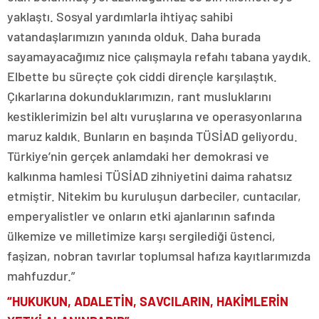
yaklaştı. Sosyal yardımlarla ihtiyaç sahibi
vatandaşlarımızın yanında olduk. Daha burada
sayamayacağımız nice çalışmayla refahı tabana yaydık.
Elbette bu süreçte çok ciddi dirençle karşılaştık.
Çıkarlarına dokunduklarımızın, rant musluklarını
kestiklerimizin bel altı vuruşlarına ve operasyonlarına
maruz kaldık. Bunların en başında TÜSİAD geliyordu.
Türkiye’nin gerçek anlamdaki her demokrasi ve
kalkınma hamlesi TÜSİAD zihniyetini daima rahatsız
etmiştir. Nitekim bu kuruluşun darbeciler, cuntacılar,
emperyalistler ve onların etki ajanlarının safında
ülkemize ve milletimize karşı sergilediği üstenci,
faşizan, nobran tavırlar toplumsal hafıza kayıtlarımızda
mahfuzdur.”
“HUKUKUN, ADALETİN, SAVCILARIN, HAKİMLERİN