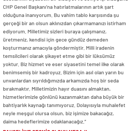
CHP Genel Başkanı’na hatırlatmalarının artık şart
olduğuna inanıyorum. Bu vahim tablo karşısında şu
gerçeği bir an olsun aklınızdan çıkarmamanızı istirham
ediyorum. Milletimiz sizleri buraya çalışmanız,
üretmeniz, kendisi için gece gündüz demeden
koşturmanız amacıyla göndermiştir. Milli iradenin
temsilcileri olarak şikayet etme gibi bir lüksümüz
yoktur. Biz hizmet ve eser siyasetini temel ilke olarak
benimsemiş bir kadroyuz. Bizim için asıl olan yarın bu
unvanlardan sıyrıldığımızda arkamızda hoş bir seda
bırakmaktır. Milletimizin hayır duasını almaktan,
hizmetlerimizle gönlünü kazanmaktan daha büyük bir
bahtiyarlık kaynağı tanımıyoruz. Dolayısıyla muhalefet
neyle meşgul olursa olsun, biz işimize bakacağız,
daima hedeflerimize odaklanacağız.”