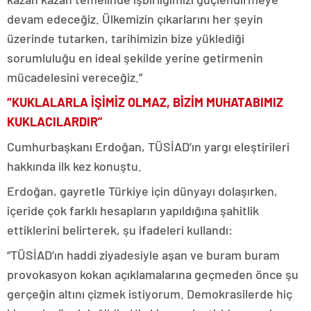
devam edeceğiz. Ülkemizin çıkarlarını her şeyin
üzerinde tutarken, tarihimizin bize yüklediği
sorumluluğu en ideal şekilde yerine getirmenin
mücadelesini vereceğiz.”
“KUKLALARLA İŞİMİZ OLMAZ, BİZİM MUHATABIMIZ
KUKLACILARDIR”
Cumhurbaşkanı Erdoğan, TÜSİAD’ın yargı eleştirileri
hakkında ilk kez konuştu.
Erdoğan, gayretle Türkiye için dünyayı dolaşırken,
içeride çok farklı hesapların yapıldığına şahitlik
ettiklerini belirterek, şu ifadeleri kullandı:
“TÜSİAD’ın haddi ziyadesiyle aşan ve buram buram
provokasyon kokan açıklamalarına geçmeden önce şu
gerçeğin altını çizmek istiyorum. Demokrasilerde hiç