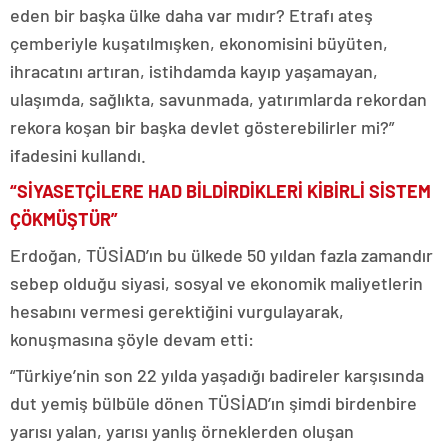
eden bir başka ülke daha var mıdır? Etrafı ateş
çemberiyle kuşatılmışken, ekonomisini büyüten,
ihracatını artıran, istihdamda kayıp yaşamayan,
ulaşımda, sağlıkta, savunmada, yatırımlarda rekordan
rekora koşan bir başka devlet gösterebilirler mi?”
ifadesini kullandı.
“SİYASETÇİLERE HAD BİLDİRDİKLERİ KİBİRLİ SİSTEM
ÇÖKMÜŞTÜR”
Erdoğan, TÜSİAD’ın bu ülkede 50 yıldan fazla zamandır
sebep olduğu siyasi, sosyal ve ekonomik maliyetlerin
hesabını vermesi gerektiğini vurgulayarak,
konuşmasına şöyle devam etti:
“Türkiye’nin son 22 yılda yaşadığı badireler karşısında
dut yemiş bülbüle dönen TÜSİAD’ın şimdi birdenbire
yarısı yalan, yarısı yanlış örneklerden oluşan