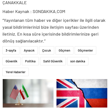
ÇANAKKALE
Haber Kaynak : SONDAKIKA.COM
“Yayınlanan tüm haber ve diğer içerikler ile ilgili olarak
yasal bildirimlerinizi bize iletişim sayfası üzerinden
iletiniz. En kısa süre içerisinde bildirimlerinize geri
dönüş sağlanılacaktır.”
3-sayfa
Ayvacık
Çocuk
Göçmen
Göçmenler
Güvenlik
Politika
Sahil Güvenlik
son dakika
Yerel Haberler