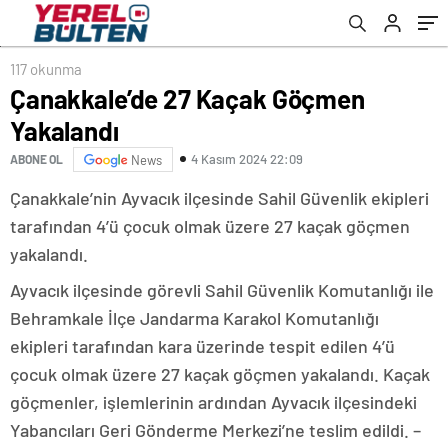
117 okunma
Çanakkale’de 27 Kaçak Göçmen
Yakalandı
4 Kasım 2024 22:09
ABONE OL
News
Çanakkale’nin Ayvacık ilçesinde Sahil Güvenlik ekipleri
tarafından 4’ü çocuk olmak üzere 27 kaçak göçmen
yakalandı.
Ayvacık ilçesinde görevli Sahil Güvenlik Komutanlığı ile
Behramkale İlçe Jandarma Karakol Komutanlığı
ekipleri tarafından kara üzerinde tespit edilen 4’ü
çocuk olmak üzere 27 kaçak göçmen yakalandı. Kaçak
göçmenler, işlemlerinin ardından Ayvacık ilçesindeki
Yabancıları Geri Gönderme Merkezi’ne teslim edildi. –