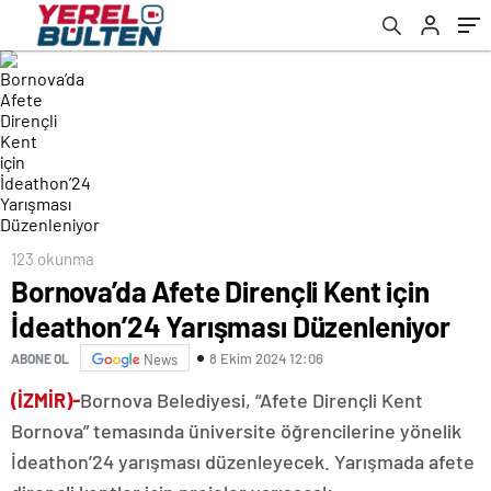
123 okunma
Bornova’da Afete Dirençli Kent için
İdeathon’24 Yarışması Düzenleniyor
8 Ekim 2024 12:06
ABONE OL
News
(İZMİR)-
Bornova Belediyesi, “Afete Dirençli Kent
Bornova” temasında üniversite öğrencilerine yönelik
İdeathon’24 yarışması düzenleyecek. Yarışmada afete