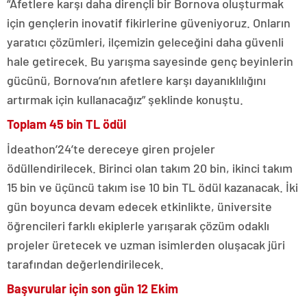
“Afetlere karşı daha dirençli bir Bornova oluşturmak
için gençlerin inovatif fikirlerine güveniyoruz. Onların
yaratıcı çözümleri, ilçemizin geleceğini daha güvenli
hale getirecek. Bu yarışma sayesinde genç beyinlerin
gücünü, Bornova’nın afetlere karşı dayanıklılığını
artırmak için kullanacağız” şeklinde konuştu.
Toplam 45 bin TL ödül
İdeathon’24’te dereceye giren projeler
ödüllendirilecek. Birinci olan takım 20 bin, ikinci takım
15 bin ve üçüncü takım ise 10 bin TL ödül kazanacak. İki
gün boyunca devam edecek etkinlikte, üniversite
öğrencileri farklı ekiplerle yarışarak çözüm odaklı
projeler üretecek ve uzman isimlerden oluşacak jüri
tarafından değerlendirilecek.
Başvurular için son gün 12 Ekim