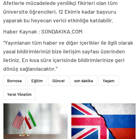
Afetlerle mücadelede yenilikçi fikirleri olan tüm
üniversite öğrencileri, 12 Ekim’e kadar başvuru
yaparak bu heyecan verici etkinliğe katılabilir.
Haber Kaynak : SONDAKIKA.COM
“Yayınlanan tüm haber ve diğer içerikler ile ilgili olarak
yasal bildirimlerinizi bize iletişim sayfası üzerinden
iletiniz. En kısa süre içerisinde bildirimlerinize geri
dönüş sağlanılacaktır.”
Bornova
Eğitim
Güncel
son dakika
Yaşam
Yerel Yönetim