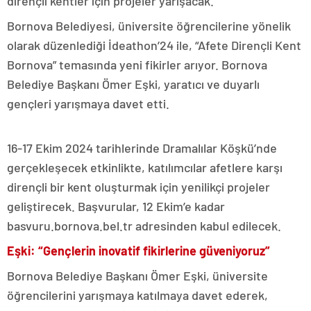
dirençli kentler için projeler yarışacak.
Bornova Belediyesi, üniversite öğrencilerine yönelik
olarak düzenlediği İdeathon’24 ile, “Afete Dirençli Kent
Bornova” temasında yeni fikirler arıyor. Bornova
Belediye Başkanı Ömer Eşki, yaratıcı ve duyarlı
gençleri yarışmaya davet etti.
16-17 Ekim 2024 tarihlerinde Dramalılar Köşkü’nde
gerçekleşecek etkinlikte, katılımcılar afetlere karşı
dirençli bir kent oluşturmak için yenilikçi projeler
geliştirecek. Başvurular, 12 Ekim’e kadar
basvuru.bornova.bel.tr adresinden kabul edilecek.
Eşki: “Gençlerin inovatif fikirlerine güveniyoruz”
Bornova Belediye Başkanı Ömer Eşki, üniversite
öğrencilerini yarışmaya katılmaya davet ederek,