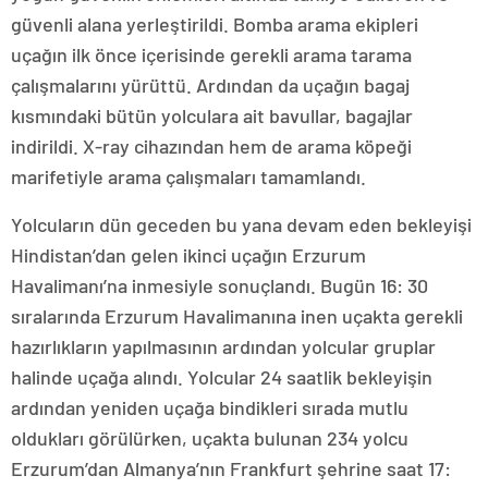
güvenli alana yerleştirildi. Bomba arama ekipleri
uçağın ilk önce içerisinde gerekli arama tarama
çalışmalarını yürüttü. Ardından da uçağın bagaj
kısmındaki bütün yolculara ait bavullar, bagajlar
indirildi. X-ray cihazından hem de arama köpeği
marifetiyle arama çalışmaları tamamlandı.
Yolcuların dün geceden bu yana devam eden bekleyişi
Hindistan’dan gelen ikinci uçağın Erzurum
Havalimanı’na inmesiyle sonuçlandı. Bugün 16: 30
sıralarında Erzurum Havalimanına inen uçakta gerekli
hazırlıkların yapılmasının ardından yolcular gruplar
halinde uçağa alındı. Yolcular 24 saatlik bekleyişin
ardından yeniden uçağa bindikleri sırada mutlu
oldukları görülürken, uçakta bulunan 234 yolcu
Erzurum’dan Almanya’nın Frankfurt şehrine saat 17: