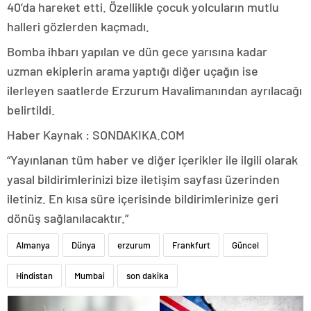
40’da hareket etti. Özellikle çocuk yolcuların mutlu
halleri gözlerden kaçmadı.
Bomba ihbarı yapılan ve dün gece yarısına kadar
uzman ekiplerin arama yaptığı diğer uçağın ise
ilerleyen saatlerde Erzurum Havalimanından ayrılacağı
belirtildi.
Haber Kaynak : SONDAKIKA.COM
“Yayınlanan tüm haber ve diğer içerikler ile ilgili olarak
yasal bildirimlerinizi bize iletişim sayfası üzerinden
iletiniz. En kısa süre içerisinde bildirimlerinize geri
dönüş sağlanılacaktır.”
Almanya
Dünya
erzurum
Frankfurt
Güncel
Hindistan
Mumbai
son dakika