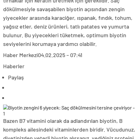
tırnaklar için keratin üretmek için gereklidir. Saç
dökülmesiyle savaşabilen biyotin açısından zengin
yiyecekler arasında karaciğer, ıspanak, fındık, tohum,
yağsız etler, deniz ürünleri, tatlı patates ve yumurta
bulunur. Bu yiyecekleri tüketmek, optimum biyotin
seviyelerini korumaya yardımcı olabilir.
Haber Merkezi
04.02.2025 – 07:41
Haberler
Paylaş
Bazen B7 vitamini olarak da adlandırılan biyotin, B
kompleks ailesindeki vitaminlerden biridir. Vücudunuz,
diyetinizden yeterli biyotin alırsanız, yediğiniz proteini,