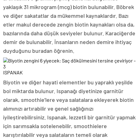
yaklaşık 31 mikrogram (mcg) biotin bulunabilir. Böbrek
ve diğer sakatatlar da mükemmel kaynaklardır. Bazı
etler makul derecede zengin biotin kaynakları olsa da,
bazılarında daha düşük seviyeler bulunur. Karaciğerde
demir de bulunabilir. İnsanların neden demire ihtiyaç
duyduğunu buradan öğrenin.
ISPANAK
Biyotin ve diğer hayati elementler bu yapraklı yeşilde
bol miktarda bulunur. Ispanağı diyetinize garnitür
olarak, smoothie’lere veya salatalara ekleyerek biotin
alımınızı artırabilir ve genel sağlığınızı
iyileştirebilirsiniz. Ispanak, lezzetli bir garnitür yapmak
için sarımsakla sotelenebilir, smoothielere
karıştırılabilir veya salataların temeli olarak