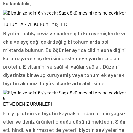
kullanılabilir.
TOHUMLAR VE KURUYEMİŞLER
Biyotin, fıstık, ceviz ve badem gibi kuruyemişlerde ve
chia ve ayçiçeği çekirdeği gibi tohumlarda bol
miktarda bulunur. Bu öğünler ayrıca cildin esnekliğini
korumaya ve saç derisini beslemeye yardımcı olan
protein, E vitamini ve sağlıklı yağlar sağlar. Düzenli
diyetinize bir avuç kuruyemiş veya tohum ekleyerek
biyotin alımınızı büyük ölçüde artırabilirsiniz.
ET VE DENİZ ÜRÜNLERİ
En iyi protein ve biyotin kaynaklarından birinin yağsız
etler ve deniz ürünleri olduğu düşünülmektedir. Sığır
eti, hindi, ve kırmızı et de yeterli biyotin seviyelerine