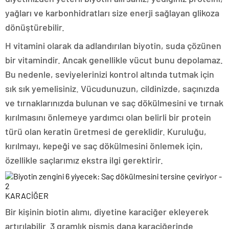
yağları ve karbonhidratları size enerji sağlayan glikoza
dönüştürebilir.
H vitamini olarak da adlandırılan biyotin, suda çözünen
bir vitamindir. Ancak genellikle vücut bunu depolamaz.
Bu nedenle, seviyelerinizi kontrol altında tutmak için
sık sık yemelisiniz. Vücudunuzun, cildinizde, saçınızda
ve tırnaklarınızda bulunan ve saç dökülmesini ve tırnak
kırılmasını önlemeye yardımcı olan belirli bir protein
türü olan keratin üretmesi de gereklidir. Kuruluğu,
kırılmayı, kepeği ve saç dökülmesini önlemek için,
özellikle saçlarımız ekstra ilgi gerektirir.
KARACİĞER
Bir kişinin biotin alımı, diyetine karaciğer ekleyerek
artırılabilir. 3 gramlık pişmiş dana karaciğerinde