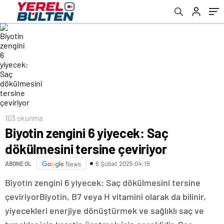
103 okunma
Biyotin zengini 6 yiyecek: Saç
dökülmesini tersine çeviriyor
6 Şubat 2025 04:19
ABONE OL
News
Biyotin zengini 6 yiyecek: Saç dökülmesini tersine
çeviriyorBiyotin, B7 veya H vitamini olarak da bilinir,
yiyecekleri enerjiye dönüştürmek ve sağlıklı saç ve