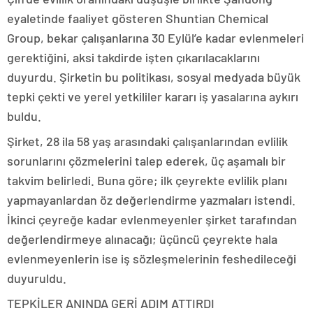
eyaletinde faaliyet gösteren Shuntian Chemical
Group, bekar çalışanlarına 30 Eylül’e kadar evlenmeleri
gerektiğini, aksi takdirde işten çıkarılacaklarını
duyurdu. Şirketin bu politikası, sosyal medyada büyük
tepki çekti ve yerel yetkililer kararı iş yasalarına aykırı
buldu.
Şirket, 28 ila 58 yaş arasındaki çalışanlarından evlilik
sorunlarını çözmelerini talep ederek, üç aşamalı bir
takvim belirledi. Buna göre; ilk çeyrekte evlilik planı
yapmayanlardan öz değerlendirme yazmaları istendi.
İkinci çeyreğe kadar evlenmeyenler şirket tarafından
değerlendirmeye alınacağı; üçüncü çeyrekte hala
evlenmeyenlerin ise iş sözleşmelerinin feshedileceği
duyuruldu.
TEPKİLER ANINDA GERİ ADIM ATTIRDI