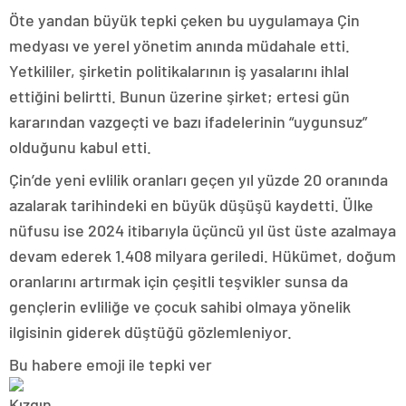
Öte yandan büyük tepki çeken bu uygulamaya Çin
medyası ve yerel yönetim anında müdahale etti.
Yetkililer, şirketin politikalarının iş yasalarını ihlal
ettiğini belirtti. Bunun üzerine şirket; ertesi gün
kararından vazgeçti ve bazı ifadelerinin “uygunsuz”
olduğunu kabul etti.
Çin’de yeni evlilik oranları geçen yıl yüzde 20 oranında
azalarak tarihindeki en büyük düşüşü kaydetti. Ülke
nüfusu ise 2024 itibarıyla üçüncü yıl üst üste azalmaya
devam ederek 1.408 milyara geriledi. Hükümet, doğum
oranlarını artırmak için çeşitli teşvikler sunsa da
gençlerin evliliğe ve çocuk sahibi olmaya yönelik
ilgisinin giderek düştüğü gözlemleniyor.
Bu habere emoji ile tepki ver