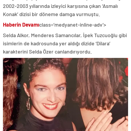
2002-2003 yıllarında izleyici karşısına çıkan ‘Asmalı
Konak’ dizisi bir döneme damga vurmuştu.
Haberin Devamı
class=’medyanet-inline-adv’>
Selda Alkor, Menderes Samancılar, İpek Tuzcuoğlu gibi
isimlerin de kadrosunda yer aldığı dizide ‘Dilara’
karakterini Selda Özer canlandırıyordu.