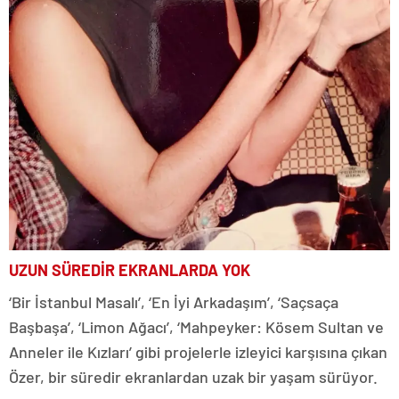
UZUN SÜREDİR EKRANLARDA YOK
‘Bir İstanbul Masalı’, ‘En İyi Arkadaşım’, ‘Saçsaça
Başbaşa’, ‘Limon Ağacı’, ‘Mahpeyker: Kösem Sultan ve
Anneler ile Kızları’ gibi projelerle izleyici karşısına çıkan
Özer, bir süredir ekranlardan uzak bir yaşam sürüyor.