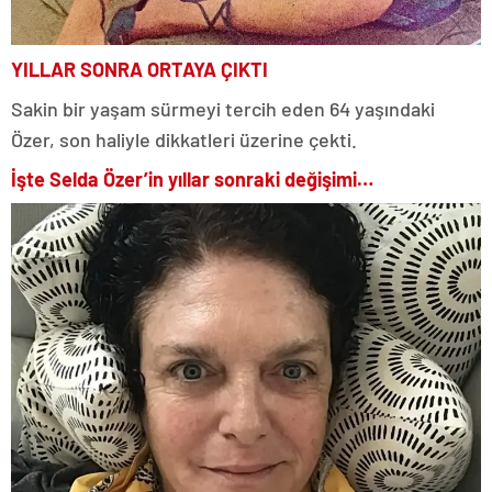
YILLAR SONRA ORTAYA ÇIKTI
Sakin bir yaşam sürmeyi tercih eden 64 yaşındaki
Özer, son haliyle dikkatleri üzerine çekti.
İşte Selda Özer’in yıllar sonraki değişimi…