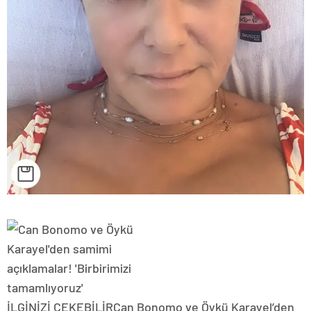
İLGİNİZİ ÇEKEBİLİR
Can Bonomo ve Öykü Karayel’den