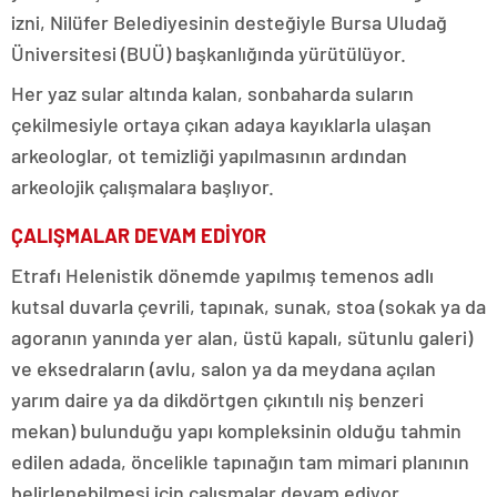
izni, Nilüfer Belediyesinin desteğiyle Bursa Uludağ
Üniversitesi (BUÜ) başkanlığında yürütülüyor.
Her yaz sular altında kalan, sonbaharda suların
çekilmesiyle ortaya çıkan adaya kayıklarla ulaşan
arkeologlar, ot temizliği yapılmasının ardından
arkeolojik çalışmalara başlıyor.
ÇALIŞMALAR DEVAM EDİYOR
Etrafı Helenistik dönemde yapılmış temenos adlı
kutsal duvarla çevrili, tapınak, sunak, stoa (sokak ya da
agoranın yanında yer alan, üstü kapalı, sütunlu galeri)
ve eksedraların (avlu, salon ya da meydana açılan
yarım daire ya da dikdörtgen çıkıntılı niş benzeri
mekan) bulunduğu yapı kompleksinin olduğu tahmin
edilen adada, öncelikle tapınağın tam mimari planının
belirlenebilmesi için çalışmalar devam ediyor.