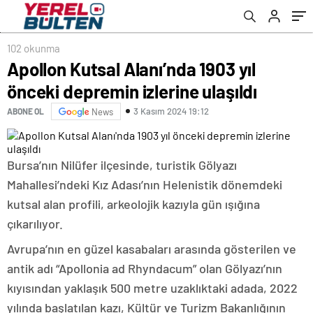
102 okunma
Apollon Kutsal Alanı’nda 1903 yıl
önceki depremin izlerine ulaşıldı
3 Kasım 2024 19:12
ABONE OL
News
Bursa’nın Nilüfer ilçesinde, turistik Gölyazı
Mahallesi’ndeki Kız Adası’nın Helenistik dönemdeki
kutsal alan profili, arkeolojik kazıyla gün ışığına
çıkarılıyor.
Avrupa’nın en güzel kasabaları arasında gösterilen ve
antik adı “Apollonia ad Rhyndacum” olan Gölyazı’nın
kıyısından yaklaşık 500 metre uzaklıktaki adada, 2022
yılında başlatılan kazı, Kültür ve Turizm Bakanlığının