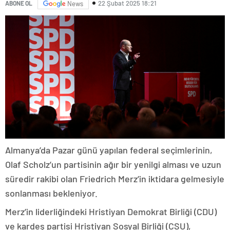
22 Şubat 2025 18:21
ABONE OL
News
Almanya’da Pazar günü yapılan federal seçimlerinin,
Olaf Scholz’un partisinin ağır bir yenilgi alması ve uzun
süredir rakibi olan Friedrich Merz’in iktidara gelmesiyle
sonlanması bekleniyor.
Merz’in liderliğindeki Hristiyan Demokrat Birliği (CDU)
ve kardeş partisi Hristiyan Sosyal Birliği (CSU),