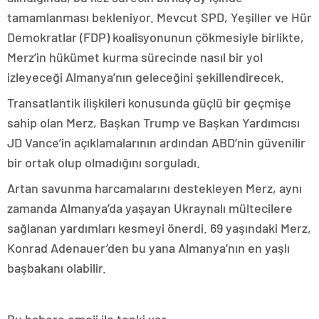
tamamlanması bekleniyor. Mevcut SPD, Yeşiller ve Hür
Demokratlar (FDP) koalisyonunun çökmesiyle birlikte,
Merz’in hükümet kurma sürecinde nasıl bir yol
izleyeceği Almanya’nın geleceğini şekillendirecek.
Transatlantik ilişkileri konusunda güçlü bir geçmişe
sahip olan Merz, Başkan Trump ve Başkan Yardımcısı
JD Vance’in açıklamalarının ardından ABD’nin güvenilir
bir ortak olup olmadığını sorguladı.
Artan savunma harcamalarını destekleyen Merz, aynı
zamanda Almanya’da yaşayan Ukraynalı mültecilere
sağlanan yardımları kesmeyi önerdi. 69 yaşındaki Merz,
Konrad Adenauer’den bu yana Almanya’nın en yaşlı
başbakanı olabilir.