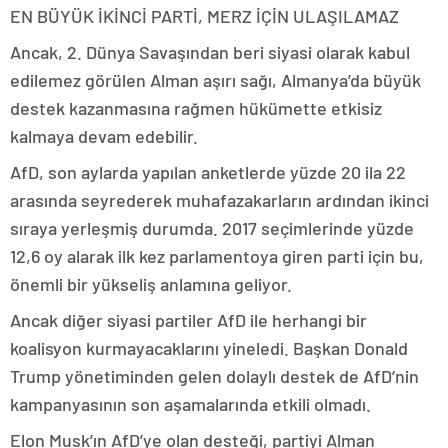
EN BÜYÜK İKİNCİ PARTİ, MERZ İÇİN ULAŞILAMAZ
Ancak, 2. Dünya Savaşından beri siyasi olarak kabul
edilemez görülen Alman aşırı sağı, Almanya’da büyük
destek kazanmasına rağmen hükümette etkisiz
kalmaya devam edebilir.
AfD, son aylarda yapılan anketlerde yüzde 20 ila 22
arasında seyrederek muhafazakarların ardından ikinci
sıraya yerleşmiş durumda. 2017 seçimlerinde yüzde
12,6 oy alarak ilk kez parlamentoya giren parti için bu,
önemli bir yükseliş anlamına geliyor.
Ancak diğer siyasi partiler AfD ile herhangi bir
koalisyon kurmayacaklarını yineledi. Başkan Donald
Trump yönetiminden gelen dolaylı destek de AfD’nin
kampanyasının son aşamalarında etkili olmadı.
Elon Musk’ın AfD’ye olan desteği, partiyi Alman