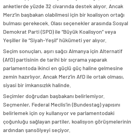
anketlerde yüzde 32 civarında destek alıyor. Ancak
Merz’in başbakan olabilmesi için bir koalisyon ortağı
bulması gerekecek. Olası seçenekler arasında Sosyal
Demokrat Parti (SPD) ile “Büyük Koalisyon” veya
Yeşiller ile “Siyah-Yeşil” hükümeti yer alıyor.
Seçim sonuçları, aşırı sağcı Almanya için Alternatif
(AfD) partisinin de tarihi bir sıçrama yaparak
parlamentoda ikinci en güçlü güç haline gelmesine
zemin hazırlıyor. Ancak Merz’in AfD ile ortak olması,
siyasi bir imkansızlık halinde.
Seçimler doğrudan başbakanı belirlemiyor.
Seçmenler, Federal Meclis’in (Bundestag) yapısını
belirlemek için oy kullanıyor ve parlamentodaki
çoğunluğu sağlayan partiler, koalisyon görüşmelerinin
ardından şansölyeyi seçiyor.