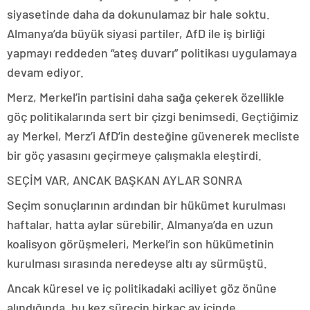
siyasetinde daha da dokunulamaz bir hale soktu.
Almanya’da büyük siyasi partiler, AfD ile iş birliği
yapmayı reddeden “ateş duvarı” politikası uygulamaya
devam ediyor.
Merz, Merkel’in partisini daha sağa çekerek özellikle
göç politikalarında sert bir çizgi benimsedi. Geçtiğimiz
ay Merkel, Merz’i AfD’in desteğine güvenerek mecliste
bir göç yasasını geçirmeye çalışmakla eleştirdi.
SEÇİM VAR, ANCAK BAŞKAN AYLAR SONRA
Seçim sonuçlarının ardından bir hükümet kurulması
haftalar, hatta aylar sürebilir. Almanya’da en uzun
koalisyon görüşmeleri, Merkel’in son hükümetinin
kurulması sırasında neredeyse altı ay sürmüştü.
Ancak küresel ve iç politikadaki aciliyet göz önüne
alındığında, bu kez sürecin birkaç ay içinde