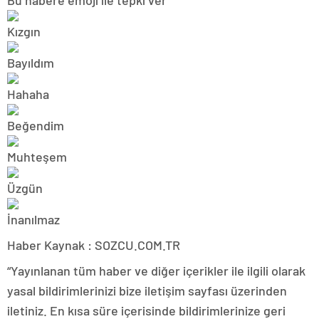
Bu habere emoji ile tepki ver
Haber Kaynak : SOZCU.COM.TR
“Yayınlanan tüm haber ve diğer içerikler ile ilgili olarak
yasal bildirimlerinizi bize iletişim sayfası üzerinden
iletiniz. En kısa süre içerisinde bildirimlerinize geri