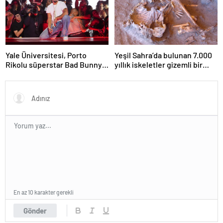
Yale Üniversitesi, Porto
Yeşil Sahra’da bulunan 7.000
Rikolu süperstar Bad Bunny
yıllık iskeletler gizemli bir
üzerine ders açıyor
insan soyunu ortaya çıkardı
En az 10 karakter gerekli
Gönder