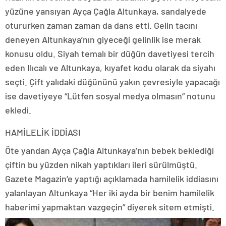
yüzüne yansıyan Ayça Çağla Altunkaya, sandalyede
otururken zaman zaman da dans etti. Gelin tacını
deneyen Altunkaya’nın giyeceği gelinlik ise merak
konusu oldu. Siyah temalı bir düğün davetiyesi tercih
eden Ilıcalı ve Altunkaya, kıyafet kodu olarak da siyahı
seçti. Çift yalıdaki düğününü yakın çevresiyle yapacağı
ise davetiyeye “Lütfen sosyal medya olmasın” notunu
ekledi.
HAMİLELİK İDDİASI
Öte yandan Ayça Çağla Altunkaya’nın bebek beklediği
çiftin bu yüzden nikah yaptıkları ileri sürülmüştü.
Gazete Magazin’e yaptığı açıklamada hamilelik iddiasını
yalanlayan Altunkaya “Her iki ayda bir benim hamilelik
haberimi yapmaktan vazgeçin” diyerek sitem etmişti.