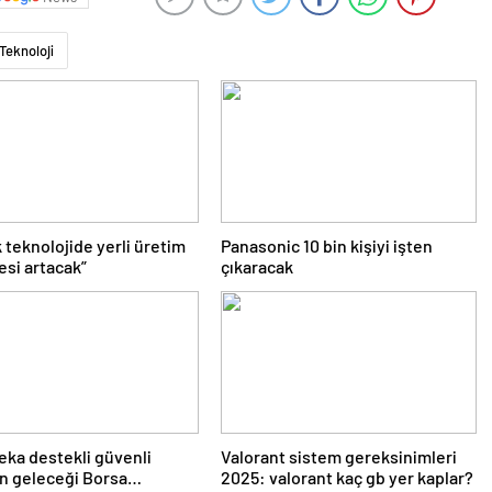
Teknoloji
 teknolojide yerli üretim
Panasonic 10 bin kişiyi işten
esi artacak”
çıkaracak
eka destekli güvenli
Valorant sistem gereksinimleri
ın geleceği Borsa
2025: valorant kaç gb yer kaplar?