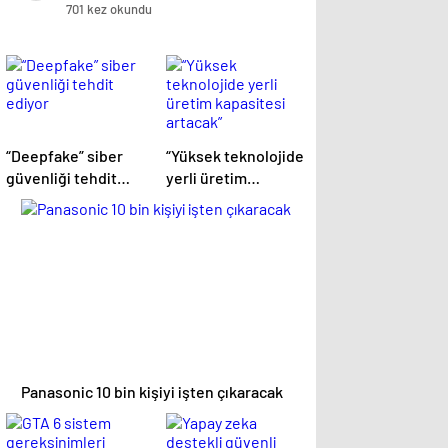
ağlattı!
701 kez okundu
“Deepfake” siber
“Yüksek teknolojide
güvenliği tehdit
yerli üretim
ediyor
kapasitesi artacak”
Panasonic 10 bin kişiyi işten çıkaracak