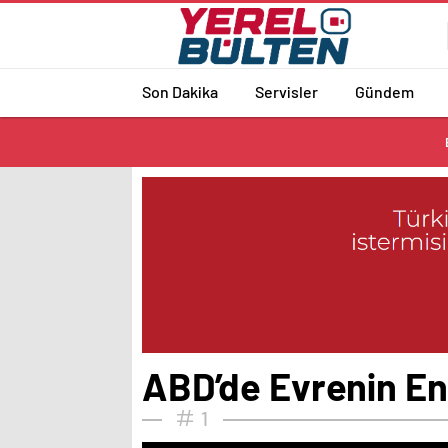
Son Dakika
Servisler
Gündem
ABD’de Evrenin En
1