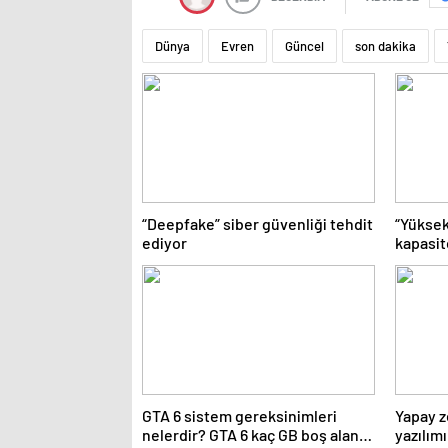
Dünya
Evren
Güncel
son dakika
“Deepfake” siber güvenliği tehdit
“Yüksek
ediyor
kapasit
GTA 6 sistem gereksinimleri
Yapay z
nelerdir? GTA 6 kaç GB boş alan
yazılım