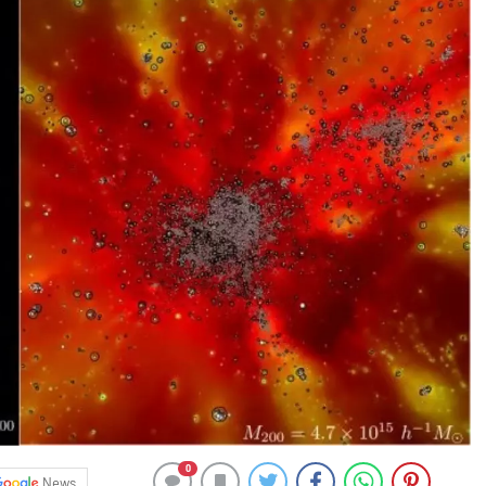
0
News