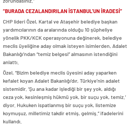
zorundasınız.”
“BURADA CEZALANDIRILAN İSTANBUL’UN İRADESİ”
CHP lideri Özel, Kartal ve Ataşehir belediye başkan
yardımcılarının da aralarında olduğu 10 şüpheliye
yönelik PKK/KCK operasyonuna değinerek, belediye
meclis üyeliğine aday olmak isteyen isimlerden, Adalet
Bakanlığı’ndan “temiz belgesi” almasının istendiğini
anlattı.
Özel, “Bizim belediye meclis üyesini aday yaparken
kefalet koyan Adalet Bakanlığı’dır, Türkiye’nin adalet
sistemidir. ‘Şu ana kadar işlediği bir şey yok, aldığı
ceza yok, kesinleşmiş hükmü yok, bir suçu yok, temiz.’
diyor. Hukuken ispatlanmış bir suçu yok, listemize
koymuşuz, milletimiz takdir etmiş, gelmiş.” ifadelerini
kullandı.