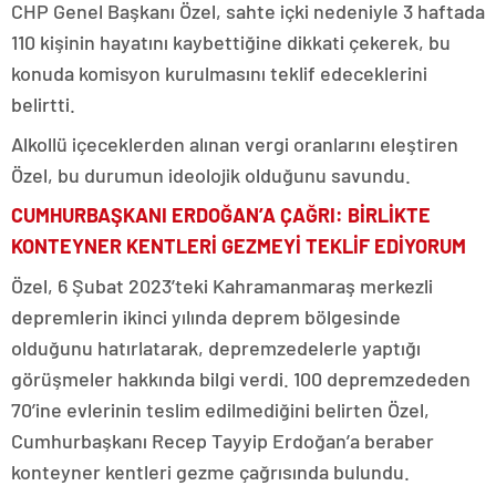
CHP Genel Başkanı Özel, sahte içki nedeniyle 3 haftada
110 kişinin hayatını kaybettiğine dikkati çekerek, bu
konuda komisyon kurulmasını teklif edeceklerini
belirtti.
Alkollü içeceklerden alınan vergi oranlarını eleştiren
Özel, bu durumun ideolojik olduğunu savundu.
CUMHURBAŞKANI ERDOĞAN’A ÇAĞRI: BİRLİKTE
KONTEYNER KENTLERİ GEZMEYİ TEKLİF EDİYORUM
Özel, 6 Şubat 2023’teki Kahramanmaraş merkezli
depremlerin ikinci yılında deprem bölgesinde
olduğunu hatırlatarak, depremzedelerle yaptığı
görüşmeler hakkında bilgi verdi. 100 depremzededen
70’ine evlerinin teslim edilmediğini belirten Özel,
Cumhurbaşkanı Recep Tayyip Erdoğan’a beraber
konteyner kentleri gezme çağrısında bulundu.