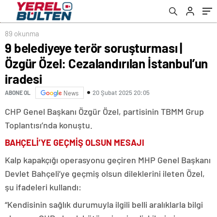
89 okunma
9 belediyeye terör soruşturması |
Özgür Özel: Cezalandırılan İstanbul’un
iradesi
20 Şubat 2025 20:05
ABONE OL
News
CHP Genel Başkanı Özgür Özel, partisinin TBMM Grup
Toplantısı’nda konuştu.
BAHÇELİ’YE GEÇMİŞ OLSUN MESAJI
Kalp kapakçığı operasyonu geçiren MHP Genel Başkanı
Devlet Bahçeli’ye geçmiş olsun dileklerini ileten Özel,
şu ifadeleri kullandı:
“Kendisinin sağlık durumuyla ilgili belli aralıklarla bilgi