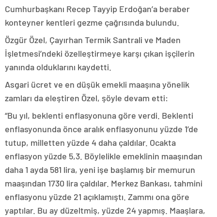
Cumhurbaşkanı Recep Tayyip Erdoğan’a beraber
konteyner kentleri gezme çağrısında bulundu.
Özgür Özel, Çayırhan Termik Santrali ve Maden
İşletmesi’ndeki özelleştirmeye karşı çıkan işçilerin
yanında olduklarını kaydetti.
Asgari ücret ve en düşük emekli maaşına yönelik
zamları da eleştiren Özel, şöyle devam etti:
“Bu yıl, beklenti enflasyonuna göre verdi. Beklenti
enflasyonunda önce aralık enflasyonunu yüzde 1’de
tutup, milletten yüzde 4 daha çaldılar. Ocakta
enflasyon yüzde 5,3. Böylelikle emeklinin maaşından
daha 1 ayda 581 lira, yeni işe başlamış bir memurun
maaşından 1730 lira çaldılar. Merkez Bankası, tahmini
enflasyonu yüzde 21 açıklamıştı. Zammı ona göre
yaptılar. Bu ay düzeltmiş, yüzde 24 yapmış. Maaşlara,