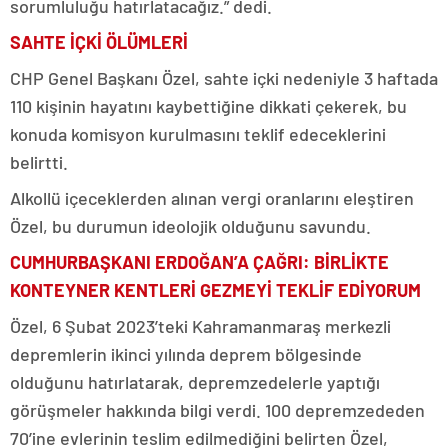
sorumluluğu hatırlatacağız.” dedi.
SAHTE İÇKİ ÖLÜMLERİ
CHP Genel Başkanı Özel, sahte içki nedeniyle 3 haftada
110 kişinin hayatını kaybettiğine dikkati çekerek, bu
konuda komisyon kurulmasını teklif edeceklerini
belirtti.
Alkollü içeceklerden alınan vergi oranlarını eleştiren
Özel, bu durumun ideolojik olduğunu savundu.
CUMHURBAŞKANI ERDOĞAN’A ÇAĞRI: BİRLİKTE
KONTEYNER KENTLERİ GEZMEYİ TEKLİF EDİYORUM
Özel, 6 Şubat 2023’teki Kahramanmaraş merkezli
depremlerin ikinci yılında deprem bölgesinde
olduğunu hatırlatarak, depremzedelerle yaptığı
görüşmeler hakkında bilgi verdi. 100 depremzededen
70’ine evlerinin teslim edilmediğini belirten Özel,