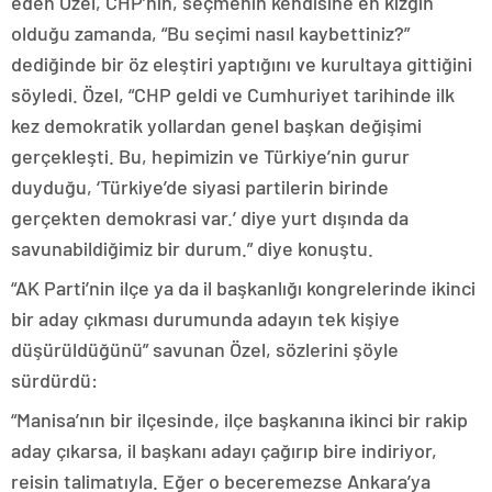
eden Özel, CHP’nin, seçmenin kendisine en kızgın
olduğu zamanda, “Bu seçimi nasıl kaybettiniz?”
dediğinde bir öz eleştiri yaptığını ve kurultaya gittiğini
söyledi. Özel, “CHP geldi ve Cumhuriyet tarihinde ilk
kez demokratik yollardan genel başkan değişimi
gerçekleşti. Bu, hepimizin ve Türkiye’nin gurur
duyduğu, ‘Türkiye’de siyasi partilerin birinde
gerçekten demokrasi var.’ diye yurt dışında da
savunabildiğimiz bir durum.” diye konuştu.
“AK Parti’nin ilçe ya da il başkanlığı kongrelerinde ikinci
bir aday çıkması durumunda adayın tek kişiye
düşürüldüğünü” savunan Özel, sözlerini şöyle
sürdürdü:
“Manisa’nın bir ilçesinde, ilçe başkanına ikinci bir rakip
aday çıkarsa, il başkanı adayı çağırıp bire indiriyor,
reisin talimatıyla. Eğer o beceremezse Ankara’ya