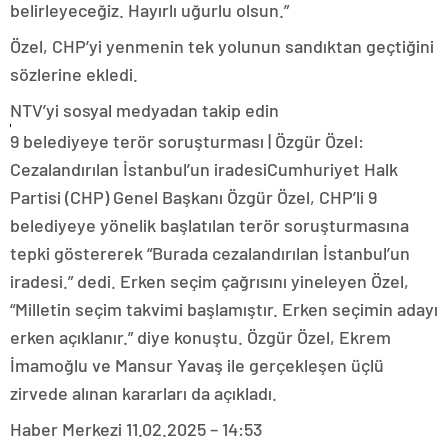
belirleyeceğiz. Hayırlı uğurlu olsun.”
Özel, CHP’yi yenmenin tek yolunun sandıktan geçtiğini
sözlerine ekledi.
NTV’yi sosyal medyadan takip edin
9 belediyeye terör soruşturması | Özgür Özel:
Cezalandırılan İstanbul’un iradesiCumhuriyet Halk
Partisi (CHP) Genel Başkanı Özgür Özel, CHP’li 9
belediyeye yönelik başlatılan terör soruşturmasına
tepki göstererek “Burada cezalandırılan İstanbul’un
iradesi.” dedi. Erken seçim çağrısını yineleyen Özel,
“Milletin seçim takvimi başlamıştır. Erken seçimin adayı
erken açıklanır.” diye konuştu. Özgür Özel, Ekrem
İmamoğlu ve Mansur Yavaş ile gerçekleşen üçlü
zirvede alınan kararları da açıkladı.
Haber Merkezi
11.02.2025 – 14:53