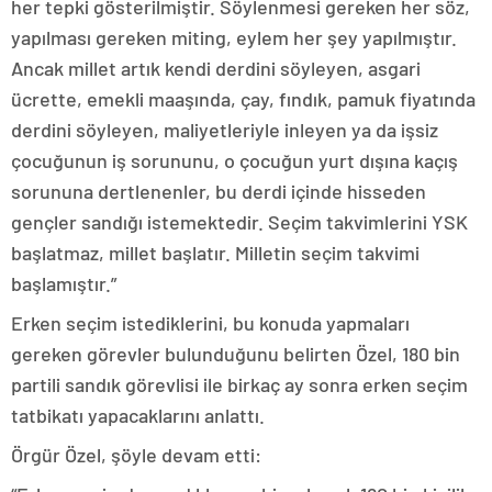
her tepki gösterilmiştir. Söylenmesi gereken her söz,
yapılması gereken miting, eylem her şey yapılmıştır.
Ancak millet artık kendi derdini söyleyen, asgari
ücrette, emekli maaşında, çay, fındık, pamuk fiyatında
derdini söyleyen, maliyetleriyle inleyen ya da işsiz
çocuğunun iş sorununu, o çocuğun yurt dışına kaçış
sorununa dertlenenler, bu derdi içinde hisseden
gençler sandığı istemektedir. Seçim takvimlerini YSK
başlatmaz, millet başlatır. Milletin seçim takvimi
başlamıştır.”
Erken seçim istediklerini, bu konuda yapmaları
gereken görevler bulunduğunu belirten Özel, 180 bin
partili sandık görevlisi ile birkaç ay sonra erken seçim
tatbikatı yapacaklarını anlattı.
Örgür Özel, şöyle devam etti: