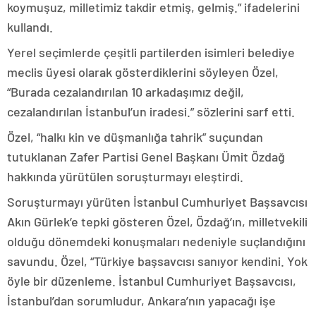
koymuşuz, milletimiz takdir etmiş, gelmiş.” ifadelerini
kullandı.
Yerel seçimlerde çeşitli partilerden isimleri belediye
meclis üyesi olarak gösterdiklerini söyleyen Özel,
“Burada cezalandırılan 10 arkadaşımız değil,
cezalandırılan İstanbul’un iradesi.” sözlerini sarf etti.
Özel, “halkı kin ve düşmanlığa tahrik” suçundan
tutuklanan Zafer Partisi Genel Başkanı Ümit Özdağ
hakkında yürütülen soruşturmayı eleştirdi.
Soruşturmayı yürüten İstanbul Cumhuriyet Başsavcısı
Akın Gürlek’e tepki gösteren Özel, Özdağ’ın, milletvekili
olduğu dönemdeki konuşmaları nedeniyle suçlandığını
savundu. Özel, “Türkiye başsavcısı sanıyor kendini. Yok
öyle bir düzenleme. İstanbul Cumhuriyet Başsavcısı,
İstanbul’dan sorumludur, Ankara’nın yapacağı işe