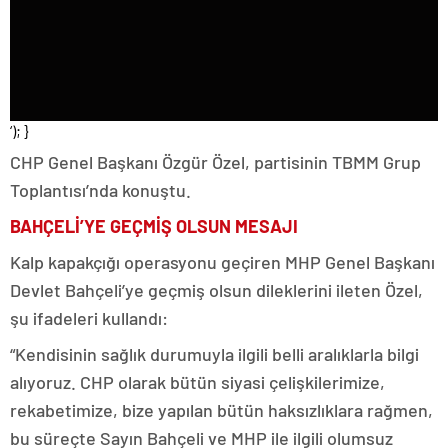
‘); }
CHP Genel Başkanı Özgür Özel, partisinin TBMM Grup
Toplantısı’nda konuştu.
BAHÇELİ’YE GEÇMİŞ OLSUN MESAJI
Kalp kapakçığı operasyonu geçiren MHP Genel Başkanı
Devlet Bahçeli’ye geçmiş olsun dileklerini ileten Özel,
şu ifadeleri kullandı:
“Kendisinin sağlık durumuyla ilgili belli aralıklarla bilgi
alıyoruz. CHP olarak bütün siyasi çelişkilerimize,
rekabetimize, bize yapılan bütün haksızlıklara rağmen,
bu süreçte Sayın Bahçeli ve MHP ile ilgili olumsuz