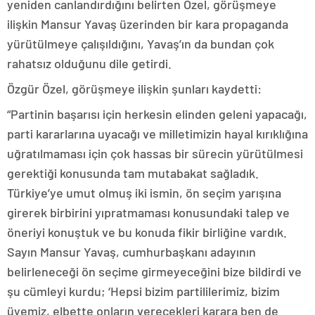
yeniden canlandırdığını belirten Özel, görüşmeye
ilişkin Mansur Yavaş üzerinden bir kara propaganda
yürütülmeye çalışıldığını, Yavaş’ın da bundan çok
rahatsız olduğunu dile getirdi.
Özgür Özel, görüşmeye ilişkin şunları kaydetti:
“Partinin başarısı için herkesin elinden geleni yapacağı,
parti kararlarına uyacağı ve milletimizin hayal kırıklığına
uğratılmaması için çok hassas bir sürecin yürütülmesi
gerektiği konusunda tam mutabakat sağladık.
Türkiye’ye umut olmuş iki ismin, ön seçim yarışına
girerek birbirini yıpratmaması konusundaki talep ve
öneriyi konuştuk ve bu konuda fikir birliğine vardık.
Sayın Mansur Yavaş, cumhurbaşkanı adayının
belirleneceği ön seçime girmeyeceğini bize bildirdi ve
şu cümleyi kurdu; ‘Hepsi bizim partililerimiz, bizim
üyemiz, elbette onların verecekleri karara ben de