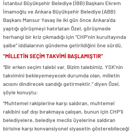
İstanbul Büyükşehir Belediye (İBB) Başkanı Ekrem
İmamoğlu ve Ankara Büyükşehir Belediye (ABB)
Başkanı Mansur Yavaş ile iki gün önce Ankara’da
yaptığı görüşmeyi hatırlatan Özel, görüşmede
herhangi bir kriz çıkmadığı için “CHP’nin kurultayında
şaibe” iddialarının gündeme getirildiğini öne sürdü.
“MİLLETİN SEÇİM TAKVİMİ BAŞLAMIŞTIR”
“Bir erken seçim talebi var. Bizim talebimiz, YSK’nin
takvimini bekleyemeyecek durumda olan, milletin
acısını dindirecek sandığı getirmektir.” diyen Özel,
şöyle konuştu:
“Muhtemel rakiplerine karşı saldıran, muhtemel
rakibini saf dışı bırakmaya çalışan, bunun için CHP’li
belediyelere, belediye meclis üyelerine saldıran
birisine karşı konvansiyonel siyasetin gösterebileceği