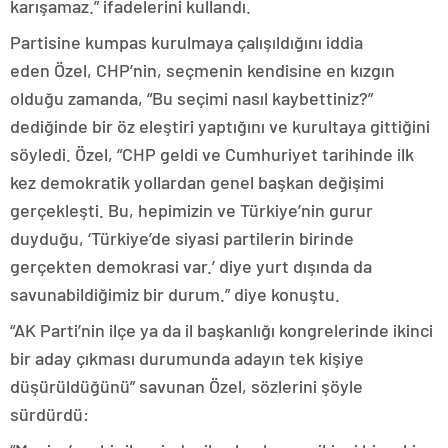
karışamaz.” ifadelerini kullandı.
Partisine kumpas kurulmaya çalışıldığını iddia
eden Özel, CHP’nin, seçmenin kendisine en kızgın
olduğu zamanda, “Bu seçimi nasıl kaybettiniz?”
dediğinde bir öz eleştiri yaptığını ve kurultaya gittiğini
söyledi. Özel, “CHP geldi ve Cumhuriyet tarihinde ilk
kez demokratik yollardan genel başkan değişimi
gerçekleşti. Bu, hepimizin ve Türkiye’nin gurur
duyduğu, ‘Türkiye’de siyasi partilerin birinde
gerçekten demokrasi var.’ diye yurt dışında da
savunabildiğimiz bir durum.” diye konuştu.
“AK Parti’nin ilçe ya da il başkanlığı kongrelerinde ikinci
bir aday çıkması durumunda adayın tek kişiye
düşürüldüğünü” savunan Özel, sözlerini şöyle
sürdürdü: