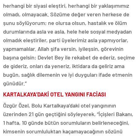
herhangi bir siyasi eleştiri, herhangi bir yaklaşımımız
olmadı, olmayacak. Sözüme değer veren herkese de
şunu söylüyorum; ne olursa olsun, hastalık ve ölüm
durumlarında asla ve asla, hele hele sosyal medyadan
olmadık eleştiriler, parti üyelerimiz asla yapmıyorlar,
yapmamalılar. Allah şifa versin, iyileşsin, görevinin
başına gelsin; Devlet Bey ile rekabet de ederiz, seçime
de gideriz, onları da yeneriz, iktidara da geliriz ama
bugün, sağlık dilemenin ve iyi duyguları ifade etmenin
günüdür.”
KARTALKAYA’DAKİ OTEL YANGINI FACİASI
Özgür Özel, Bolu Kartalkaya’daki otel yangınının
üzerinden 21 gün geçtiğini söyleyerek, “İçişleri Bakanı,
1 hafta, 10 günde bütün sorumluların belirleneceğini,
kimsenin sorumluluktan kaçamayacağının sözünü