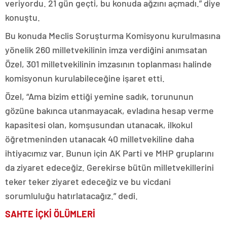
veriyordu. 21 gün geçti, bu konuda ağzını açmadı.” diye
konuştu.
Bu konuda Meclis Soruşturma Komisyonu kurulmasına
yönelik 260 milletvekilinin imza verdiğini anımsatan
Özel, 301 milletvekilinin imzasının toplanması halinde
komisyonun kurulabileceğine işaret etti.
Özel, “Ama bizim ettiği yemine sadık, torununun
gözüne bakınca utanmayacak, evladına hesap verme
kapasitesi olan, komşusundan utanacak, ilkokul
öğretmeninden utanacak 40 milletvekiline daha
ihtiyacımız var. Bunun için AK Parti ve MHP gruplarını
da ziyaret edeceğiz. Gerekirse bütün milletvekillerini
teker teker ziyaret edeceğiz ve bu vicdani
sorumluluğu hatırlatacağız.” dedi.
SAHTE İÇKİ ÖLÜMLERİ