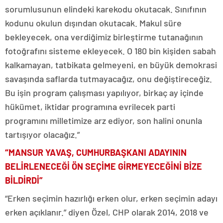
sorumlusunun elindeki karekodu okutacak. Sınıfının
kodunu okulun dışından okutacak. Makul süre
bekleyecek, ona verdiğimiz birleştirme tutanağının
fotoğrafını sisteme ekleyecek. O 180 bin kişiden sabah
kalkamayan, tatbikata gelmeyeni, en büyük demokrasi
savaşında saflarda tutmayacağız, onu değiştireceğiz.
Bu işin program çalışması yapılıyor, birkaç ay içinde
hükümet, iktidar programına evrilecek parti
programını milletimize arz ediyor, son halini onunla
tartışıyor olacağız.”
“MANSUR YAVAŞ, CUMHURBAŞKANI ADAYININ
BELİRLENECEĞİ ÖN SEÇİME GİRMEYECEĞİNİ BİZE
BİLDİRDİ”
“Erken seçimin hazırlığı erken olur, erken seçimin adayı
erken açıklanır.” diyen Özel, CHP olarak 2014, 2018 ve