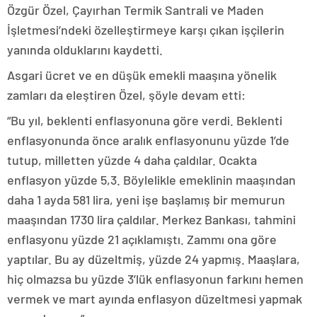
Özgür Özel, Çayırhan Termik Santrali ve Maden
İşletmesi’ndeki özelleştirmeye karşı çıkan işçilerin
yanında olduklarını kaydetti.
Asgari ücret ve en düşük emekli maaşına yönelik
zamları da eleştiren Özel, şöyle devam etti:
“Bu yıl, beklenti enflasyonuna göre verdi. Beklenti
enflasyonunda önce aralık enflasyonunu yüzde 1’de
tutup, milletten yüzde 4 daha çaldılar. Ocakta
enflasyon yüzde 5,3. Böylelikle emeklinin maaşından
daha 1 ayda 581 lira, yeni işe başlamış bir memurun
maaşından 1730 lira çaldılar. Merkez Bankası, tahmini
enflasyonu yüzde 21 açıklamıştı. Zammı ona göre
yaptılar. Bu ay düzeltmiş, yüzde 24 yapmış. Maaşlara,
hiç olmazsa bu yüzde 3’lük enflasyonun farkını hemen
vermek ve mart ayında enflasyon düzeltmesi yapmak