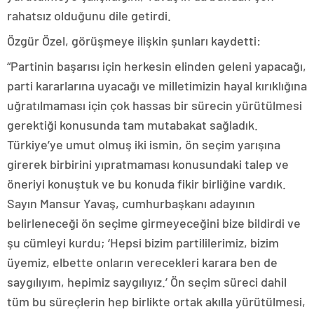
rahatsız olduğunu dile getirdi.
Özgür Özel, görüşmeye ilişkin şunları kaydetti:
“Partinin başarısı için herkesin elinden geleni yapacağı,
parti kararlarına uyacağı ve milletimizin hayal kırıklığına
uğratılmaması için çok hassas bir sürecin yürütülmesi
gerektiği konusunda tam mutabakat sağladık.
Türkiye’ye umut olmuş iki ismin, ön seçim yarışına
girerek birbirini yıpratmaması konusundaki talep ve
öneriyi konuştuk ve bu konuda fikir birliğine vardık.
Sayın Mansur Yavaş, cumhurbaşkanı adayının
belirleneceği ön seçime girmeyeceğini bize bildirdi ve
şu cümleyi kurdu; ‘Hepsi bizim partililerimiz, bizim
üyemiz, elbette onların verecekleri karara ben de
saygılıyım, hepimiz saygılıyız.’ Ön seçim süreci dahil
tüm bu süreçlerin hep birlikte ortak akılla yürütülmesi,