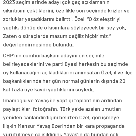
2023 seçimlerinde adayı çok geç açıklamanın
sıkıntısını çektiklerini, özellikle son seçimde krizler ve
zorluklar yaşadıklarını belirtti. Özel, “O öz eleştiriyi
yaptık, dönüp de o kısımlara söyleyecek bir şey yok.
Zaten o süreçlerde masum değiliz hiçbirimiz.”
değerlendirmesinde bulundu.
CHP’nin cumhurbaşkanı adayını ön seçimle
belirleyeceklerini ve parti üyesi herkesin bu seçimde
oy kullanacağını açıkladıklarını anımsatan Özel, il ve ilçe
başkanlıklarında her gün normal günlerin dışında 20
kat fazla üye kaydı yaptıklarını söyledi.
İmamoğlu ve Yavaş ile yaptığı toplantının ardından
paylaştıkları fotoğrafın, Türkiye’de azalan umutları
yeniden canlandırdığını belirten Özel, görüşmeye
ilişkin Mansur Yavaş üzerinden bir kara propaganda
yürütülmeye çalışıldığını, Yavaş’ın da bundan çok