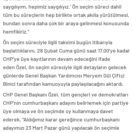
saygılıyım, hepimiz saygılıyız.’ Ön seçim süreci dahil
tüm bu süreçlerin hep birlikte ortak akılla yürütülmesi,
bundan sonra daha çok bir araya gelinmesi konusunda
hemfikiriz.”
Ön seçim süreciyle ilgili takvimi bugün itibarıyla
başlattıklarını, 28 Şubat Cuma günü saat 17.00’ye kadar
CHP’ye üye kayıtlarının devam edeceğini ifade
eden Özel, ön seçim süreciyle ilgili detayların gelecek
günlerde Genel Başkan Yardımcısı Meryem Gül Çiftçi
Binici tarafından kamuoyuyla paylaşılacağını aktardı.
CHP Genel Başkanı Özel, tüm gençleri ve demokratları
CHP’nin cumhurbaşkanı adayını belirlemek için partiye
üye olmaya ve ön seçimde oy kullanmaya davet
ederek, “Aldığımız karar gereğince cumhurbaşkanı
adayımızı 23 Mart Pazar günü yapılacak ön seçimle