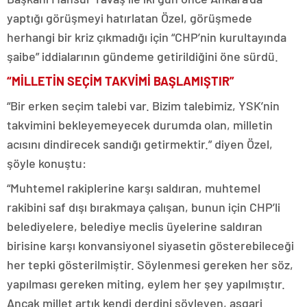
yaptığı görüşmeyi hatırlatan Özel, görüşmede
herhangi bir kriz çıkmadığı için “CHP’nin kurultayında
şaibe” iddialarının gündeme getirildiğini öne sürdü.
“MİLLETİN SEÇİM TAKVİMİ BAŞLAMIŞTIR”
“Bir erken seçim talebi var. Bizim talebimiz, YSK’nin
takvimini bekleyemeyecek durumda olan, milletin
acısını dindirecek sandığı getirmektir.” diyen Özel,
şöyle konuştu:
“Muhtemel rakiplerine karşı saldıran, muhtemel
rakibini saf dışı bırakmaya çalışan, bunun için CHP’li
belediyelere, belediye meclis üyelerine saldıran
birisine karşı konvansiyonel siyasetin gösterebileceği
her tepki gösterilmiştir. Söylenmesi gereken her söz,
yapılması gereken miting, eylem her şey yapılmıştır.
Ancak millet artık kendi derdini söyleyen, asgari