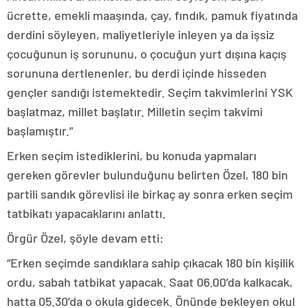
ücrette, emekli maaşında, çay, fındık, pamuk fiyatında
derdini söyleyen, maliyetleriyle inleyen ya da işsiz
çocuğunun iş sorununu, o çocuğun yurt dışına kaçış
sorununa dertlenenler, bu derdi içinde hisseden
gençler sandığı istemektedir. Seçim takvimlerini YSK
başlatmaz, millet başlatır. Milletin seçim takvimi
başlamıştır.”
Erken seçim istediklerini, bu konuda yapmaları
gereken görevler bulunduğunu belirten Özel, 180 bin
partili sandık görevlisi ile birkaç ay sonra erken seçim
tatbikatı yapacaklarını anlattı.
Örgür Özel, şöyle devam etti:
“Erken seçimde sandıklara sahip çıkacak 180 bin kişilik
ordu, sabah tatbikat yapacak. Saat 06.00’da kalkacak,
hatta 05.30’da o okula gidecek. Önünde bekleyen okul