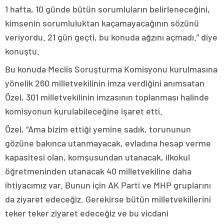
1 hafta, 10 günde bütün sorumluların belirleneceğini,
kimsenin sorumluluktan kaçamayacağının sözünü
veriyordu. 21 gün geçti, bu konuda ağzını açmadı.” diye
konuştu.
Bu konuda Meclis Soruşturma Komisyonu kurulmasına
yönelik 260 milletvekilinin imza verdiğini anımsatan
Özel, 301 milletvekilinin imzasının toplanması halinde
komisyonun kurulabileceğine işaret etti.
Özel, “Ama bizim ettiği yemine sadık, torununun
gözüne bakınca utanmayacak, evladına hesap verme
kapasitesi olan, komşusundan utanacak, ilkokul
öğretmeninden utanacak 40 milletvekiline daha
ihtiyacımız var. Bunun için AK Parti ve MHP gruplarını
da ziyaret edeceğiz. Gerekirse bütün milletvekillerini
teker teker ziyaret edeceğiz ve bu vicdani