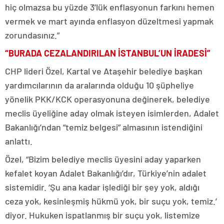
hiç olmazsa bu yüzde 3’lük enflasyonun farkını hemen
vermek ve mart ayında enflasyon düzeltmesi yapmak
zorundasınız.”
“BURADA CEZALANDIRILAN İSTANBUL’UN İRADESİ”
CHP lideri Özel, Kartal ve Ataşehir belediye başkan
yardımcılarının da aralarında olduğu 10 şüpheliye
yönelik PKK/KCK operasyonuna değinerek, belediye
meclis üyeliğine aday olmak isteyen isimlerden, Adalet
Bakanlığı’ndan “temiz belgesi” almasının istendiğini
anlattı.
Özel, “Bizim belediye meclis üyesini aday yaparken
kefalet koyan Adalet Bakanlığı’dır, Türkiye’nin adalet
sistemidir. ‘Şu ana kadar işlediği bir şey yok, aldığı
ceza yok, kesinleşmiş hükmü yok, bir suçu yok, temiz.’
diyor. Hukuken ispatlanmış bir suçu yok, listemize