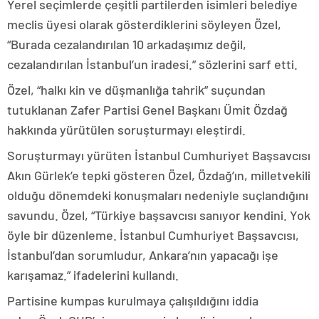
Yerel seçimlerde çeşitli partilerden isimleri belediye
meclis üyesi olarak gösterdiklerini söyleyen Özel,
“Burada cezalandırılan 10 arkadaşımız değil,
cezalandırılan İstanbul’un iradesi.” sözlerini sarf etti.
Özel, “halkı kin ve düşmanlığa tahrik” suçundan
tutuklanan Zafer Partisi Genel Başkanı Ümit Özdağ
hakkında yürütülen soruşturmayı eleştirdi.
Soruşturmayı yürüten İstanbul Cumhuriyet Başsavcısı
Akın Gürlek’e tepki gösteren Özel, Özdağ’ın, milletvekili
olduğu dönemdeki konuşmaları nedeniyle suçlandığını
savundu. Özel, “Türkiye başsavcısı sanıyor kendini. Yok
öyle bir düzenleme. İstanbul Cumhuriyet Başsavcısı,
İstanbul’dan sorumludur, Ankara’nın yapacağı işe
karışamaz.” ifadelerini kullandı.
Partisine kumpas kurulmaya çalışıldığını iddia