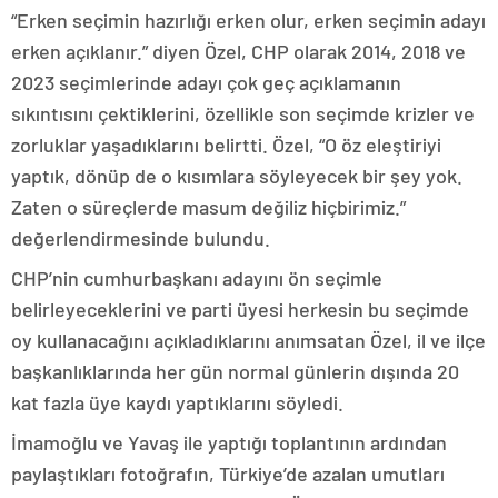
“Erken seçimin hazırlığı erken olur, erken seçimin adayı
erken açıklanır.” diyen Özel, CHP olarak 2014, 2018 ve
2023 seçimlerinde adayı çok geç açıklamanın
sıkıntısını çektiklerini, özellikle son seçimde krizler ve
zorluklar yaşadıklarını belirtti. Özel, “O öz eleştiriyi
yaptık, dönüp de o kısımlara söyleyecek bir şey yok.
Zaten o süreçlerde masum değiliz hiçbirimiz.”
değerlendirmesinde bulundu.
CHP’nin cumhurbaşkanı adayını ön seçimle
belirleyeceklerini ve parti üyesi herkesin bu seçimde
oy kullanacağını açıkladıklarını anımsatan Özel, il ve ilçe
başkanlıklarında her gün normal günlerin dışında 20
kat fazla üye kaydı yaptıklarını söyledi.
İmamoğlu ve Yavaş ile yaptığı toplantının ardından
paylaştıkları fotoğrafın, Türkiye’de azalan umutları