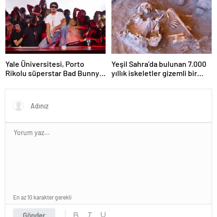
Yale Üniversitesi, Porto
Yeşil Sahra’da bulunan 7.000
Rikolu süperstar Bad Bunny
yıllık iskeletler gizemli bir
üzerine ders açıyor
insan soyunu ortaya çıkardı
En az 10 karakter gerekli
Gönder