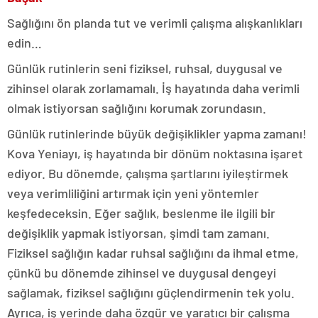
Sağlığını ön planda tut ve verimli çalışma alışkanlıkları
edin…
Günlük rutinlerin seni fiziksel, ruhsal, duygusal ve
zihinsel olarak zorlamamalı. İş hayatında daha verimli
olmak istiyorsan sağlığını korumak zorundasın.
Günlük rutinlerinde büyük değişiklikler yapma zamanı!
Kova Yeniayı, iş hayatında bir dönüm noktasına işaret
ediyor. Bu dönemde, çalışma şartlarını iyileştirmek
veya verimliliğini artırmak için yeni yöntemler
keşfedeceksin. Eğer sağlık, beslenme ile ilgili bir
değişiklik yapmak istiyorsan, şimdi tam zamanı.
Fiziksel sağlığın kadar ruhsal sağlığını da ihmal etme,
çünkü bu dönemde zihinsel ve duygusal dengeyi
sağlamak, fiziksel sağlığını güçlendirmenin tek yolu.
Ayrıca, iş yerinde daha özgür ve yaratıcı bir çalışma