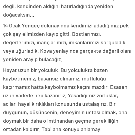
değil, kendinden aldığını hatırladığında yeniden
doğacaksın…
14 Ocak Yengeç dolunayında kendimizi adadığımız pek
çok şey elimizden kayıp gitti. Dostlarımızı,
değerlerimizi, inançlarımızı, imkanlarımızı sorguladık
veya uğurladık. Kova yeniayında gerçekte değerli olanı
yeniden arayıp bulacağız.
Hayat uzun bir yolculuk. Bu yolculukta bazen
kaybetmemiz, başarısız olmamız, mutluluğu
kaçırmamız hatta kaybolmamız kaçınılmazdır. Esasen
uzun vadede hep kazanırız. Yaşadığımız zorluklar,
acılar, hayal kırıklıkları konusunda ustalaşırız. Bir
duygunun, düşüncenin, deneyimin ustası olmak, ona
doymak bir daha o imtihandan geçme gerekliliğini
ortadan kaldırır. Tabi ana konuyu anlamayı