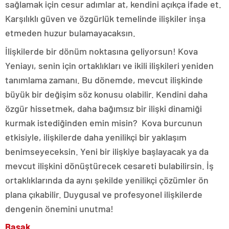
sağlamak için cesur adımlar at, kendini açıkça ifade et.
Karşılıklı güven ve özgürlük temelinde ilişkiler inşa
etmeden huzur bulamayacaksın.
İlişkilerde bir dönüm noktasına geliyorsun! Kova
Yeniayı, senin için ortaklıkları ve ikili ilişkileri yeniden
tanımlama zamanı. Bu dönemde, mevcut ilişkinde
büyük bir değişim söz konusu olabilir. Kendini daha
özgür hissetmek, daha bağımsız bir ilişki dinamiği
kurmak istediğinden emin misin? Kova burcunun
etkisiyle, ilişkilerde daha yenilikçi bir yaklaşım
benimseyeceksin. Yeni bir ilişkiye başlayacak ya da
mevcut ilişkini dönüştürecek cesareti bulabilirsin. İş
ortaklıklarında da aynı şekilde yenilikçi çözümler ön
plana çıkabilir. Duygusal ve profesyonel ilişkilerde
dengenin önemini unutma!
Başak