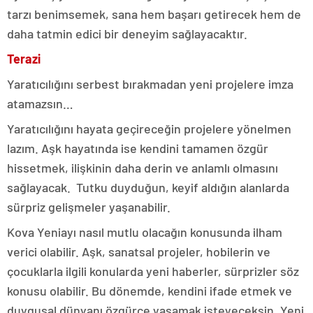
tarzı benimsemek, sana hem başarı getirecek hem de
daha tatmin edici bir deneyim sağlayacaktır.
Terazi
Yaratıcılığını serbest bırakmadan yeni projelere imza
atamazsın…
Yaratıcılığını hayata geçireceğin projelere yönelmen
lazım. Aşk hayatında ise kendini tamamen özgür
hissetmek, ilişkinin daha derin ve anlamlı olmasını
sağlayacak. Tutku duyduğun, keyif aldığın alanlarda
sürpriz gelişmeler yaşanabilir.
Kova Yeniayı nasıl mutlu olacağın konusunda ilham
verici olabilir. Aşk, sanatsal projeler, hobilerin ve
çocuklarla ilgili konularda yeni haberler, sürprizler söz
konusu olabilir. Bu dönemde, kendini ifade etmek ve
duygusal dünyanı özgürce yaşamak isteyeceksin. Yeni