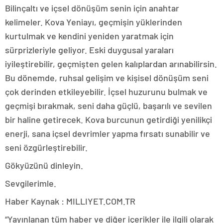
Bilinçaltı ve içsel dönüşüm senin için anahtar
kelimeler. Kova Yeniayı, geçmişin yüklerinden
kurtulmak ve kendini yeniden yaratmak için
sürprizleriyle geliyor. Eski duygusal yaraları
iyileştirebilir, geçmişten gelen kalıplardan arınabilirsin.
Bu dönemde, ruhsal gelişim ve kişisel dönüşüm seni
çok derinden etkileyebilir. İçsel huzurunu bulmak ve
geçmişi bırakmak, seni daha güçlü, başarılı ve sevilen
bir haline getirecek. Kova burcunun getirdiği yenilikçi
enerji, sana içsel devrimler yapma fırsatı sunabilir ve
seni özgürleştirebilir.
Gökyüzünü dinleyin.
Sevgilerimle.
Haber Kaynak : MILLIYET.COM.TR
“Yayınlanan tüm haber ve diğer içerikler ile ilgili olarak