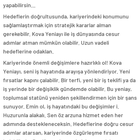
yapabilirsin…
Hedeflerin doğrultusunda, kariyerindeki konumunu
sağlamlaştırmak için stratejik kararlar alman
gerekebilir. Kova Yeniayı ile iş dünyasında cesur
adımlar atman mümkün olabilir. Uzun vadeli
hedeflerine odaklan.
Kariyerinde önemli değişimlere hazırlıklı ol! Kova
Yeniayı, seni iş hayatında arayışa yönlendiriyor. Yeni
fırsatlar kapını çalabilir. Bir terfi, yeni bir iş teklifi ya da
iş yerinde bir değişiklik gündemde olabilir. Bu yeniay,
toplumsal statünü yeniden şekillendirmen için bir şans
sunuyor. Emin ol, iş hayatındaki bu değişimler i.
Huzurunla alakalı. Sen öz arzuna hizmet eden her
adımında destekleneceksin. Hedeflerine doğru cesur
adımlar atarsan, kariyerinde özgürleşme fırsatı