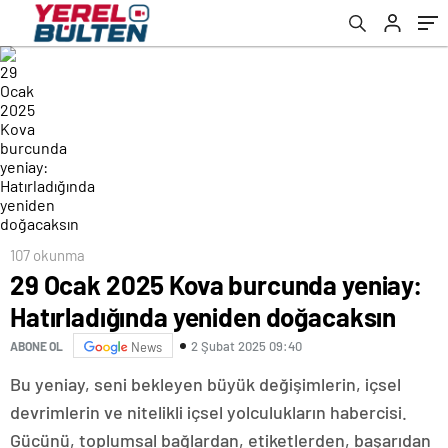
107 okunma
29 Ocak 2025 Kova burcunda yeniay:
Hatırladığında yeniden doğacaksın
2 Şubat 2025 09:40
ABONE OL
News
Bu yeniay, seni bekleyen büyük değişimlerin, içsel
devrimlerin ve nitelikli içsel yolculukların habercisi.
Gücünü, toplumsal bağlardan, etiketlerden, başarıdan