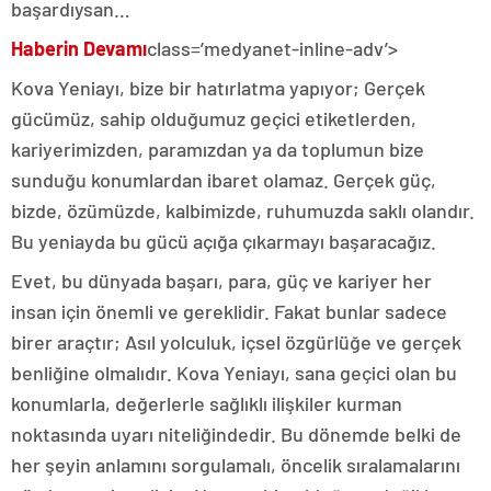
başardıysan…
Haberin Devamı
class=’medyanet-inline-adv’>
Kova Yeniayı, bize bir hatırlatma yapıyor; Gerçek
gücümüz, sahip olduğumuz geçici etiketlerden,
kariyerimizden, paramızdan ya da toplumun bize
sunduğu konumlardan ibaret olamaz. Gerçek güç,
bizde, özümüzde, kalbimizde, ruhumuzda saklı olandır.
Bu yeniayda bu gücü açığa çıkarmayı başaracağız.
Evet, bu dünyada başarı, para, güç ve kariyer her
insan için önemli ve gereklidir. Fakat bunlar sadece
birer araçtır; Asıl yolculuk, içsel özgürlüğe ve gerçek
benliğine olmalıdır. Kova Yeniayı, sana geçici olan bu
konumlarla, değerlerle sağlıklı ilişkiler kurman
noktasında uyarı niteliğindedir. Bu dönemde belki de
her şeyin anlamını sorgulamalı, öncelik sıralamalarını