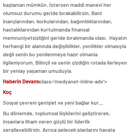
başlaman mümkün. İstersen maddi manevi her
olumsuz durumu geride bırakabilirsin. Batıl
inançlarından, korkularından, bağımlılıklarından,
hastalıklarından kurtulmanda finansal
memnuniyetsizliğini geride bırakmanda olası. Hayatın
herhangi bir alanında değişiklikler, yenilikler olmasıyla
değil senin bu yenilenmeye hazır olmanla
ilgileniyorum. Bilinçli ve senin çizdiğin rotada ilerleyen
bir yeniay yaşaman umuduyla.
Haberin Devamı
class=’medyanet-inline-adv’>
Koç
Sosyal çevreni genişlet ve yeni bağlar kur…
Bu dönemde, toplumsal ilişkilerini geliştirerek,
insanlara ilham veren güçlü bir liderlik
sergileyebilirsin. Ayrıca gelecek planlarını hayata