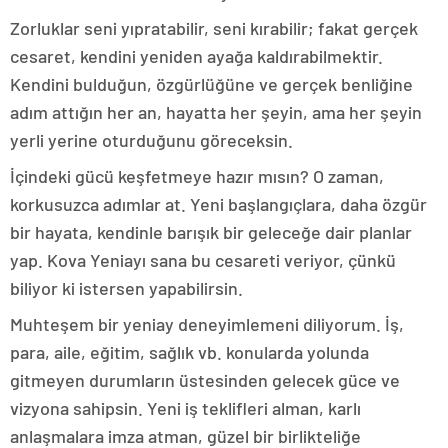
Zorluklar seni yıpratabilir, seni kırabilir; fakat gerçek
cesaret, kendini yeniden ayağa kaldırabilmektir.
Kendini bulduğun, özgürlüğüne ve gerçek benliğine
adım attığın her an, hayatta her şeyin, ama her şeyin
yerli yerine oturduğunu göreceksin.
İçindeki gücü keşfetmeye hazır mısın? O zaman,
korkusuzca adımlar at. Yeni başlangıçlara, daha özgür
bir hayata, kendinle barışık bir geleceğe dair planlar
yap. Kova Yeniayı sana bu cesareti veriyor, çünkü
biliyor ki istersen yapabilirsin.
Muhteşem bir yeniay deneyimlemeni diliyorum. İş,
para, aile, eğitim, sağlık vb. konularda yolunda
gitmeyen durumların üstesinden gelecek güce ve
vizyona sahipsin. Yeni iş teklifleri alman, karlı
anlaşmalara imza atman, güzel bir birlikteliğe