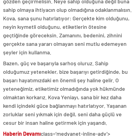
gözden geçirmelisin. Neye sahip olduğuna değil buna
sahip olmaya ihtiyacın olup olmadığına odaklanmalısın.
Kova, sana şunu hatırlatıyor: Gerçekte kim olduğunu,
neyin kıymetli olduğunu, etiketlerin ötesine
geçtiğinde göreceksin. Zamanını, bedenini, zihnini
gerçekte sana yararı olmayan seni mutlu edemeyen
şeyler için kullanma.
Bazen, güç ve başarıyla sarhoş oluruz. Sahip
olduğumuz yetenekler, bize başarıyı getirdiğinde, bu
başarı hayatımızdaki en önemli şey haline gelir. O
yeteneğimiz, etiketimiz olmadığında yok hükmünde
olmaktan korkarız. Kova Yeniayı, sana bir kez daha
kendi içindeki güce bağlanmayı hatırlatıyor. Yaşanan
zorluklar seni yıkmak için değil, seni daha güçlü ve
cesur bir insan haline getirmek için yaşandı.
Haberin Devamı
class=’medyanet-inline-adv’>