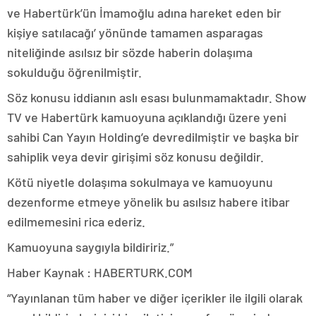
ve Habertürk’ün İmamoğlu adına hareket eden bir
kişiye satılacağı’ yönünde tamamen asparagas
niteliğinde asılsız bir sözde haberin dolaşıma
sokulduğu öğrenilmiştir.
Söz konusu iddianın aslı esası bulunmamaktadır. Show
TV ve Habertürk kamuoyuna açıklandığı üzere yeni
sahibi Can Yayın Holding’e devredilmiştir ve başka bir
sahiplik veya devir girişimi söz konusu değildir.
Kötü niyetle dolaşıma sokulmaya ve kamuoyunu
dezenforme etmeye yönelik bu asılsız habere itibar
edilmemesini rica ederiz.
Kamuoyuna saygıyla bildiririz.”
Haber Kaynak : HABERTURK.COM
“Yayınlanan tüm haber ve diğer içerikler ile ilgili olarak