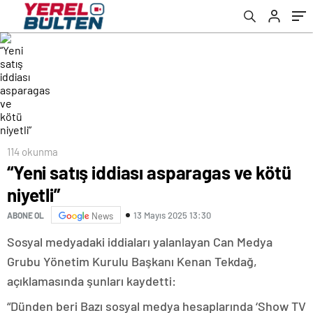
114 okunma
“Yeni satış iddiası asparagas ve kötü
niyetli”
13 Mayıs 2025 13:30
ABONE OL
News
Sosyal medyadaki iddiaları yalanlayan Can Medya
Grubu Yönetim Kurulu Başkanı Kenan Tekdağ,
açıklamasında şunları kaydetti:
“Dünden beri Bazı sosyal medya hesaplarında ‘Show TV