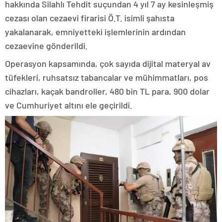
hakkında Silahlı Tehdit suçundan 4 yıl 7 ay kesinleşmiş
cezası olan cezaevi firarisi Ö.T. isimli şahısta
yakalanarak, emniyetteki işlemlerinin ardından
cezaevine gönderildi.
Operasyon kapsamında, çok sayıda dijital materyal av
tüfekleri, ruhsatsız tabancalar ve mühimmatları, pos
cihazları, kaçak bandroller, 480 bin TL para, 900 dolar
ve Cumhuriyet altını ele geçirildi.