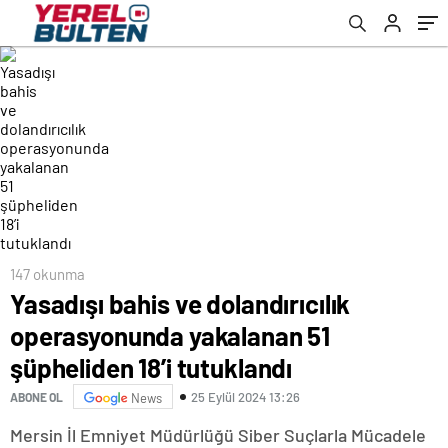
tutuklandı
147 okunma
Yasadışı bahis ve dolandırıcılık
operasyonunda yakalanan 51
şüpheliden 18’i tutuklandı
25 Eylül 2024 13:26
ABONE OL
News
Mersin İl Emniyet Müdürlüğü Siber Suçlarla Mücadele