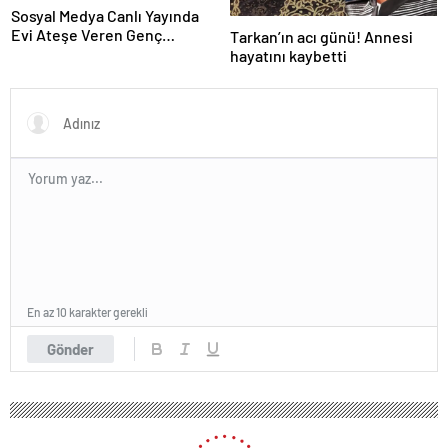
Sosyal Medya Canlı Yayında
Evi Ateşe Veren Genç
Tarkan’ın acı günü! Annesi
Gözaltına Alındı
hayatını kaybetti
En az 10 karakter gerekli
Gönder