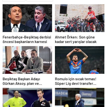
Fenerbahçe-Beşiktaş derbisi
Ahmet Örken: Son güne
öncesi başkanların karnesi
kadar sert yarışlar olacak
Beşiktaş Başkan Adayı
Romulo için sıcak temas!
Gürkan Aksoy, plan ve
Süper Lig devi transfer
projelerini anlattı
ateşini yaktı!