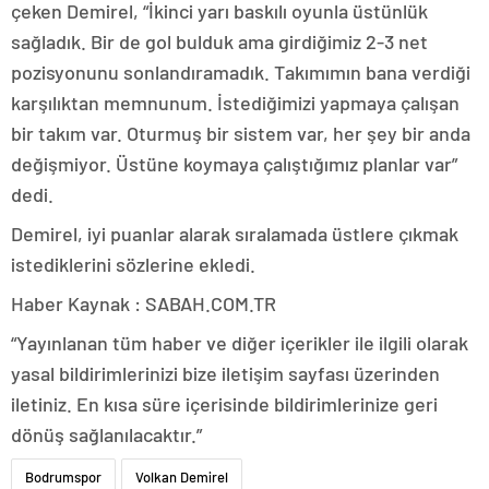
çeken Demirel, “İkinci yarı baskılı oyunla üstünlük
sağladık. Bir de gol bulduk ama girdiğimiz 2-3 net
pozisyonunu sonlandıramadık. Takımımın bana verdiği
karşılıktan memnunum. İstediğimizi yapmaya çalışan
bir takım var. Oturmuş bir sistem var, her şey bir anda
değişmiyor. Üstüne koymaya çalıştığımız planlar var”
dedi.
Demirel, iyi puanlar alarak sıralamada üstlere çıkmak
istediklerini sözlerine ekledi.
Haber Kaynak : SABAH.COM.TR
“Yayınlanan tüm haber ve diğer içerikler ile ilgili olarak
yasal bildirimlerinizi bize iletişim sayfası üzerinden
iletiniz. En kısa süre içerisinde bildirimlerinize geri
dönüş sağlanılacaktır.”
Bodrumspor
Volkan Demirel