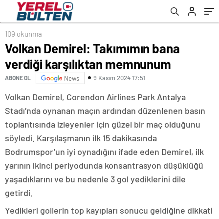
109 okunma
Volkan Demirel: Takımımın bana
verdiği karşılıktan memnunum
9 Kasım 2024 17:51
ABONE OL
News
Volkan Demirel, Corendon Airlines Park Antalya
Stadı’nda oynanan maçın ardından düzenlenen basın
toplantısında izleyenler için güzel bir maç olduğunu
söyledi. Karşılaşmanın ilk 15 dakikasında
Bodrumspor’un iyi oynadığını ifade eden Demirel, ilk
yarının ikinci periyodunda konsantrasyon düşüklüğü
yaşadıklarını ve bu nedenle 3 gol yediklerini dile
getirdi.
Yedikleri gollerin top kayıpları sonucu geldiğine dikkati