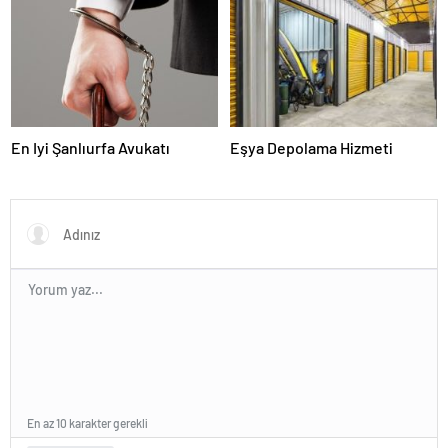
En Iyi Şanlıurfa Avukatı
Eşya Depolama Hizmeti
En az 10 karakter gerekli