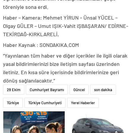
töreniyle sona erdi.
Haber – Kamera: Mehmet YİRUN – Ünsal YÜCEL –
Olgay GÜLER – Umut IŞIK-Vahit iŞBAŞARAN/ EDİRNE-
TEKİRDAĞ-KIRKLARELİ,
Haber Kaynak : SONDAKIKA.COM
“Yayınlanan tüm haber ve diğer içerikler ile ilgili olarak
yasal bildirimlerinizi bize iletişim sayfası üzerinden
iletiniz. En kısa süre içerisinde bildirimlerinize geri
dönüş sağlanılacaktır.”
29 Ekim
Cumhuriyet Bayramı
Güncel
son dakika
Türkiye
Türkiye Cumhuriyeti
Yerel Haberler