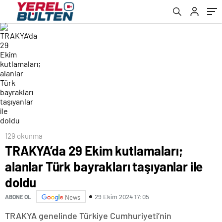
129 okunma
TRAKYA’da 29 Ekim kutlamaları;
alanlar Türk bayrakları taşıyanlar ile
doldu
29 Ekim 2024 17:05
ABONE OL
News
TRAKYA genelinde Türkiye Cumhuriyeti’nin