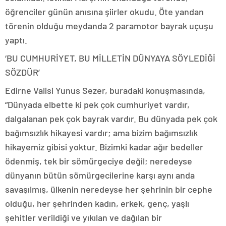
öğrenciler günün anısına şiirler okudu. Öte yandan
törenin olduğu meydanda 2 paramotor bayrak uçuşu
yaptı.
‘BU CUMHURİYET, BU MİLLETİN DÜNYAYA SÖYLEDİĞİ
SÖZDÜR’
Edirne Valisi Yunus Sezer, buradaki konuşmasında,
“Dünyada elbette ki pek çok cumhuriyet vardır,
dalgalanan pek çok bayrak vardır. Bu dünyada pek çok
bağımsızlık hikayesi vardır; ama bizim bağımsızlık
hikayemiz gibisi yoktur. Bizimki kadar ağır bedeller
ödenmiş, tek bir sömürgeciye değil; neredeyse
dünyanın bütün sömürgecilerine karşı aynı anda
savaşılmış, ülkenin neredeyse her şehrinin bir cephe
olduğu, her şehrinden kadın, erkek, genç, yaşlı
şehitler verildiği ve yıkılan ve dağılan bir