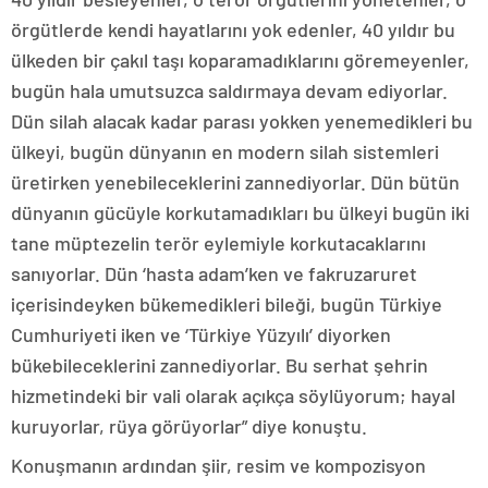
örgütlerde kendi hayatlarını yok edenler, 40 yıldır bu
ülkeden bir çakıl taşı koparamadıklarını göremeyenler,
bugün hala umutsuzca saldırmaya devam ediyorlar.
Dün silah alacak kadar parası yokken yenemedikleri bu
ülkeyi, bugün dünyanın en modern silah sistemleri
üretirken yenebileceklerini zannediyorlar. Dün bütün
dünyanın gücüyle korkutamadıkları bu ülkeyi bugün iki
tane müptezelin terör eylemiyle korkutacaklarını
sanıyorlar. Dün ‘hasta adam’ken ve fakruzaruret
içerisindeyken bükemedikleri bileği, bugün Türkiye
Cumhuriyeti iken ve ‘Türkiye Yüzyılı’ diyorken
bükebileceklerini zannediyorlar. Bu serhat şehrin
hizmetindeki bir vali olarak açıkça söylüyorum; hayal
kuruyorlar, rüya görüyorlar” diye konuştu.
Konuşmanın ardından şiir, resim ve kompozisyon