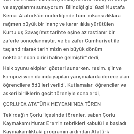
ve saygılarımı sunuyorum. Bilindiği gibi Gazi Mustafa
Kemal Atatürk’ün önderliğinde tüm imkansızlıklara
rağmen büyük bir inanç ve kararlılıkla yürütülen
Kurtuluş Savaşı’mız tarihte eşine az rastlanır bir
zaferle sonuçlanmıştır. ve bu zafer Cumhuriyet ile
taçlandırılarak tarihimizin en büyük dönüm
noktalarından birisi haline gelmiştir” dedi.
Halk oyunu ekipleri gösteri sunarken, resim, şiir ve
kompozisyon dalında yapılan yarışmalarda derece alan
öğrencilere ödülleri verildi. Kutlamalar, öğrenciler ve
askeri birliklerin geçit töreniyle sona erdi.
ÇORLU’DA ATATÜRK MEYDANI’NDA TÖREN
Tekirdağ’ın Çorlu ilçesinde törenler, sabah Çorlu
Kaymakamı Murat Eren’in tebrikleri kabulü ile başladı.
Kaymakamlıktaki programın ardından Atatürk