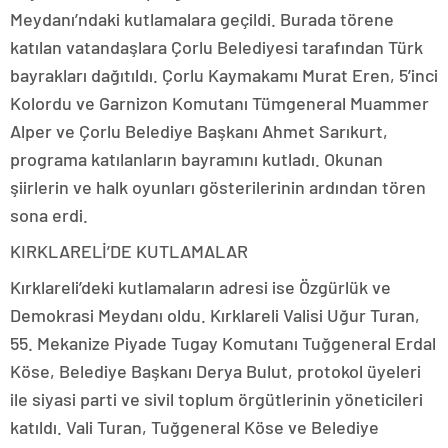
Meydanı’ndaki kutlamalara geçildi. Burada törene
katılan vatandaşlara Çorlu Belediyesi tarafından Türk
bayrakları dağıtıldı. Çorlu Kaymakamı Murat Eren, 5’inci
Kolordu ve Garnizon Komutanı Tümgeneral Muammer
Alper ve Çorlu Belediye Başkanı Ahmet Sarıkurt,
programa katılanların bayramını kutladı. Okunan
şiirlerin ve halk oyunları gösterilerinin ardından tören
sona erdi.
KIRKLARELİ’DE KUTLAMALAR
Kırklareli’deki kutlamaların adresi ise Özgürlük ve
Demokrasi Meydanı oldu. Kırklareli Valisi Uğur Turan,
55. Mekanize Piyade Tugay Komutanı Tuğgeneral Erdal
Köse, Belediye Başkanı Derya Bulut, protokol üyeleri
ile siyasi parti ve sivil toplum örgütlerinin yöneticileri
katıldı. Vali Turan, Tuğgeneral Köse ve Belediye