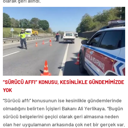
olarak geri alındı.
“SÜRÜCÜ AFFI” KONUSU, KESİNLİKLE GÜNDEMİMİZDE
YOK
“Sürücü affı” konusunun ise kesinlikle gündemlerinde
olmadığını belirten İçişleri Bakanı Ali Yerlikaya, “Bugün
sürücü belgelerini geçici olarak geri almasına neden
olan her uygulamanın arkasında çok net bir gerçek var.