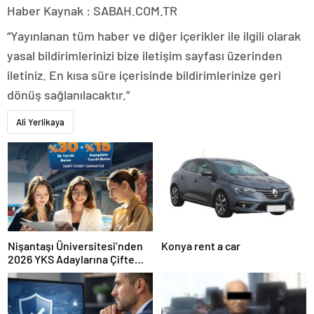
Haber Kaynak : SABAH.COM.TR
“Yayınlanan tüm haber ve diğer içerikler ile ilgili olarak
yasal bildirimlerinizi bize iletişim sayfası üzerinden
iletiniz. En kısa süre içerisinde bildirimlerinize geri
dönüş sağlanılacaktır.”
Ali Yerlikaya
Nişantaşı Üniversitesi’nden
Konya rent a car
2026 YKS Adaylarına Çifte
Güvence: Sabit Ücret ve
Kesintisiz Burs