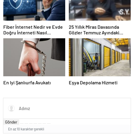
Fiber İnternet Nedir ve Evde
25 Yıllık Miras Davasında
Doğru İnterneti Nasıl
Gözler Temmuz Ayındaki
Seçersiniz
Karar Duruşmasına Çevrildi
En Iyi Şanlıurfa Avukatı
Eşya Depolama Hizmeti
Gönder
En az 10 karakter gerekli