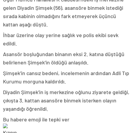
gelen Diyadin Şimşek (56), asansöre binmek istediği
sırada kabinin olmadığını fark etmeyerek üçüncü
kattan aşağı düştü.
İhbar üzerine olay yerine sağlık ve polis ekibi sevk
edildi.
Asansör boşluğundan binanın eksi 2. katına düştüğü
belirlenen Şimşek’in öldüğü anlaşıldı.
Şimşek’in cansız bedeni, incelemenin ardından Adli Tıp
Kurumu morguna kaldırıldı.
Diyadin Şimşek’in iş merkezine oğlunu ziyarete geldiği,
çıkışta 3. kattan asansöre binmek isterken olayın
yaşandığı öğrenildi.
Bu habere emoji ile tepki ver