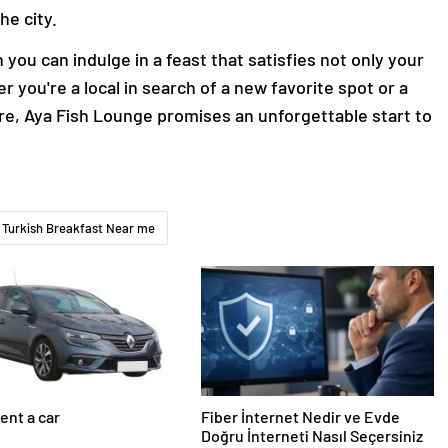
he city.
 you can indulge in a feast that satisfies not only your
 you're a local in search of a new favorite spot or a
ure, Aya Fish Lounge promises an unforgettable start to
Turkish Breakfast Near me
ent a car
Fiber İnternet Nedir ve Evde
Doğru İnterneti Nasıl Seçersiniz