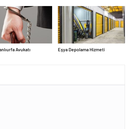
Şanlıurfa Avukatı
Eşya Depolama Hizmeti