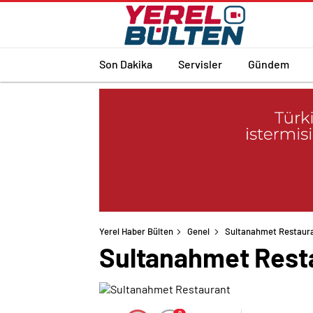
Son Dakika
Servisler
Gündem
Yerel Haber Bülten
Genel
Sultanahmet Restaur
Sultanahmet Rest