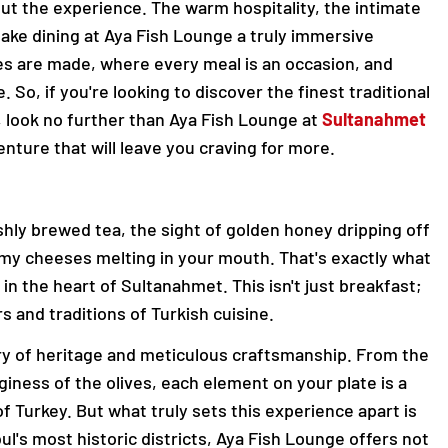
about the experience. The warm hospitality, the intimate
ke dining at Aya Fish Lounge a truly immersive
es are made, where every meal is an occasion, and
. So, if you're looking to discover the finest traditional
l, look no further than Aya Fish Lounge at
Sultanahmet
enture that will leave you craving for more.
hly brewed tea, the sight of golden honey dripping off
amy cheeses melting in your mouth. That's exactly what
in the heart of Sultanahmet. This isn't just breakfast;
rs and traditions of Turkish cuisine.
tory of heritage and meticulous craftsmanship. From the
iness of the olives, each element on your plate is a
of Turkey. But what truly sets this experience apart is
l's most historic districts, Aya Fish Lounge offers not