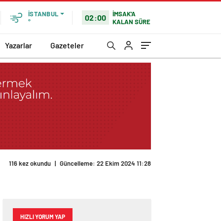
İMSAK'A
İSTANBUL
02:00
KALAN SÜRE
°
Yazarlar
Gazeteler
116 kez okundu
|
Güncelleme: 22 Ekim 2024 11:28
HIZLI YORUM YAP