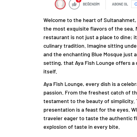
0
BEĞENDİM
ABONE OL
Welcome to the heart of Sultanahmet, 
the most exquisite flavors of the sea. N
restaurant is not just a place to dine; 
culinary tradition. Imagine sitting und
and the enchanting Blue Mosque just a 
setting, that Aya Fish Lounge offers a 
itself.
Aya Fish Lounge, every dish is a celebr
passion. From the freshest catch of th
testament to the beauty of simplicity. 
presentation is a feast for the eyes. W
traveler eager to taste the authentic 
explosion of taste in every bite.