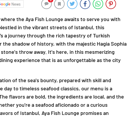
0
News
where the Aya Fish Lounge awaits to serve you with
estled in the vibrant streets of Istanbul, this
it’s a journey through the rich tapestry of Turkish
er the shadow of history, with the majestic Hagia Sophia
stone's throw away. It's here, in this mesmerizing
dining experience that is as unforgettable as the city
ation of the sea's bounty, prepared with skill and
e day to timeless seafood classics, our menu is a
The flavors are bold, the ingredients are local, and the
hether you're a seafood aficionado or a curious
flavors of Istanbul, Aya Fish Lounge promises an