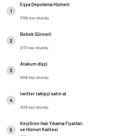
Eşya Depolama Hizmeti
1
3796 kez okundu
Bebek Sünneti
2
2170 kez okundu
Atakum dişçi
3
1846 kez okundu
twitter takipçi satın al
4
1675 kez okundu
Keçiören Halı Yıkama Fiyatları
ve Hizmet Kalitesi
5