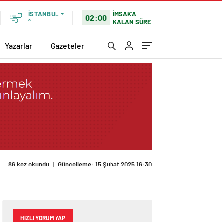
İMSAK'A
İSTANBUL
02:00
KALAN SÜRE
°
Yazarlar
Gazeteler
86 kez okundu
|
Güncelleme: 15 Şubat 2025 16:30
HIZLI YORUM YAP