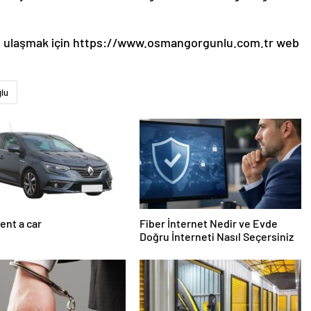
e ulaşmak için https://www.osmangorgunlu.com.tr web
lu
ent a car
Fiber İnternet Nedir ve Evde
Doğru İnterneti Nasıl Seçersiniz