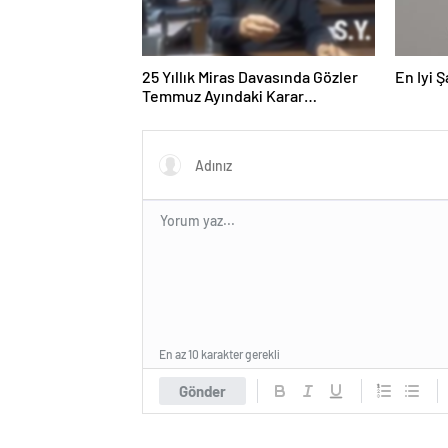
25 Yıllık Miras Davasında Gözler
En Iyi 
Temmuz Ayındaki Karar
Duruşmasına Çevrildi
En az 10 karakter gerekli
Gönder