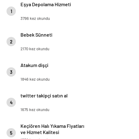
Eşya Depolama Hizmeti
1
3796 kez okundu
Bebek Sünneti
2
2170 kez okundu
Atakum dişçi
3
1846 kez okundu
twitter takipçi satın al
4
1675 kez okundu
Keçiören Halı Yıkama Fiyatları
ve Hizmet Kalitesi
5