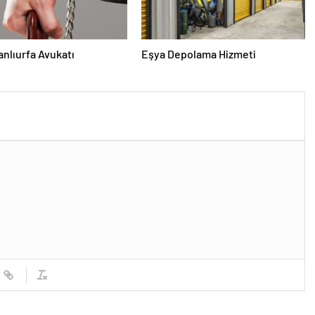
Şanlıurfa Avukatı
Eşya Depolama Hizmeti