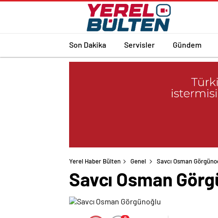
Son Dakika
Servisler
Gündem
Yerel Haber Bülten
Genel
Savcı Osman Görgüno
Savcı Osman Görg