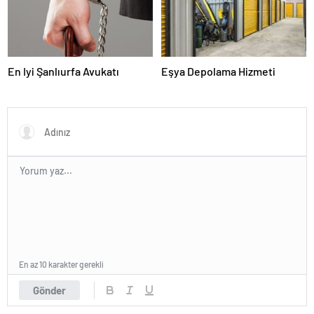
En Iyi Şanlıurfa Avukatı
Eşya Depolama Hizmeti
En az 10 karakter gerekli
Gönder