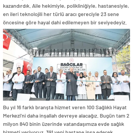
kazandırdık. Aile hekimiyle, polikliniğiyle, hastanesiyle,
en ileri teknolojili her türlü aracı gereciyle 23 sene
öncesine göre hayal dahi edilemeyen bir seviyedeyiz.
Bu yıl 16 farklı branşta hizmet veren 100 Sağlıklı Hayat
Merkezi’ni daha inşallah devreye alacağız. Bugün tam 2
milyon 840 binin üzerinde vatandaşımıza evde sağlık
hizmeti veriyoruz. 391 yeni hastane inşa ederek