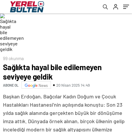
99 okunma
Sağlıkta hayal bile edilemeyen
seviyeye geldik
20 Nisan 2025 14:49
ABONE OL
News
Başkan Erdoğan, Bağcılar Kadın Doğum ve Çocuk
Hastalıkları Hastanesi’nin açılışında konuştu: Son 23
yılda sağlık alanında gerçekten büyük bir dönüşüme
imza attık. Dünyada örnek alınan, birçok ülkenin gelip
incelediği modern bir sağlık altyapısını ülkemize