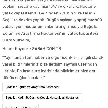
toplam hastane sayımızı 1547’ye çıkardık. Hastane
yatak kapasitemizi 164 binden 270 bin 511’e taşıdık.
Sağlıkta devrim yaptık. Bugün açılışını yaptığımız 400
yataklı yeni hastanenin hizmete girmesiyle Bağcılar
Eğitim ve Araştırma Hastanesi’nin yatak kapasitesi
900’e yükseldi.
Haber Kaynak : SABAH.COM.TR
“Yayınlanan tüm haber ve diğer içerikler ile ilgili olarak
yasal bildirimlerinizi bize iletişim sayfası üzerinden
iletiniz. En kısa süre içerisinde bildirimlerinize geri
dönüş sağlanılacaktır.”
Bağcılar Eğitim ve Araştırma Hastanesi
Bağcılar Kadın Doğum ve Çocuk Hastalıkları Hastanesi
Sağlıklı Hayat Merkezi