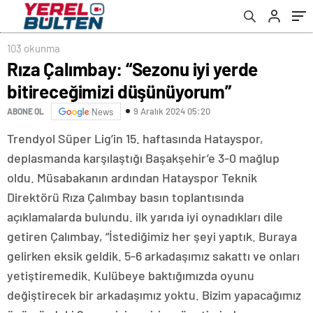
103 okunma
Rıza Çalımbay: “Sezonu iyi yerde
bitireceğimizi düşünüyorum”
9 Aralık 2024 05:20
ABONE OL
News
Trendyol Süper Lig’in 15. haftasında Hatayspor,
deplasmanda karşılaştığı Başakşehir’e 3-0 mağlup
oldu. Müsabakanın ardından Hatayspor Teknik
Direktörü Rıza Çalımbay basın toplantısında
açıklamalarda bulundu. ilk yarıda iyi oynadıkları dile
getiren Çalımbay, “İstediğimiz her şeyi yaptık. Buraya
gelirken eksik geldik. 5-6 arkadaşımız sakattı ve onları
yetiştiremedik. Kulübeye baktığımızda oyunu
değiştirecek bir arkadaşımız yoktu. Bizim yapacağımız