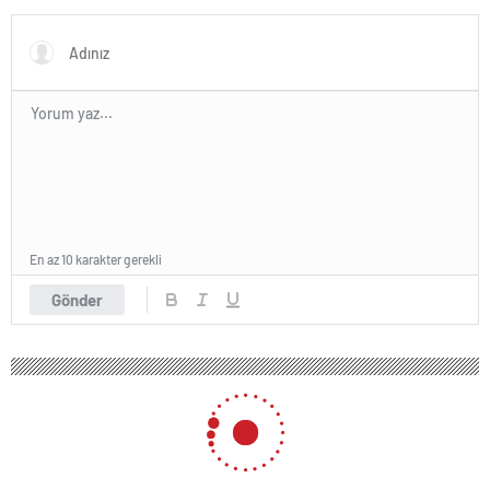
VakıfBank
En az 10 karakter gerekli
Gönder