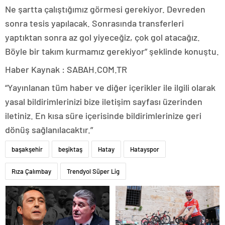
Ne şartta çalıştığımız görmesi gerekiyor. Devreden
sonra tesis yapılacak. Sonrasında transferleri
yaptıktan sonra az gol yiyeceğiz, çok gol atacağız.
Böyle bir takım kurmamız gerekiyor” şeklinde konuştu.
Haber Kaynak : SABAH.COM.TR
“Yayınlanan tüm haber ve diğer içerikler ile ilgili olarak
yasal bildirimlerinizi bize iletişim sayfası üzerinden
iletiniz. En kısa süre içerisinde bildirimlerinize geri
dönüş sağlanılacaktır.”
başakşehir
beşiktaş
Hatay
Hatayspor
Rıza Çalımbay
Trendyol Süper Lig