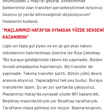
önümüzdeki 2 maçı iyi geçirip, yönetiminde
beklentimiz olan transferi gerçekleştirmek istiyoruz.
Sezonu iyi yerde bitireceğimizi düşünüyorum”
ifadelerini kullandı.
“MAÇLARIMIZI HATAY’DA OYNASAK YÜZDE SEKSENİ
KAZANIRDIK”
Ligin en fazla gol yiyen ve en az gol atan takımı
olduklarının hatırlatılması üzerine ise Rıza Çalımbay,
“Biz buraya geldiğimizde takımı biz yapmadık. Bizden
önceki arkadaşımız hazırlamıştı. Biz transfer de
yapmadık. Takıma transfer şarttı. Bütün yükü devre
arasına atıyoruz. Yapacağımız tek şey budur. Buraya
transferler lazım. Şu an zor şartlarda çalışıyoruz.
Maçlarımızı Hatay’da oynasak yüzde 80’i kazanırdık.
Beşiktaş maçında birçok yer Beşiktaş taraftarıydı.
Taraftarın maça gelmesi zor oluyor. Basına kırgınım.