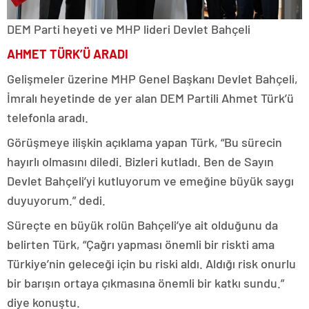
DEM Parti heyeti ve MHP lideri Devlet Bahçeli
AHMET TÜRK’Ü ARADI
Gelişmeler üzerine MHP Genel Başkanı Devlet Bahçeli,
İmralı heyetinde de yer alan DEM Partili Ahmet Türk’ü
telefonla aradı.
Görüşmeye ilişkin açıklama yapan Türk, “Bu sürecin
hayırlı olmasını diledi. Bizleri kutladı. Ben de Sayın
Devlet Bahçeli’yi kutluyorum ve emeğine büyük saygı
duyuyorum.” dedi.
Süreçte en büyük rolün Bahçeli’ye ait olduğunu da
belirten Türk, “Çağrı yapması önemli bir riskti ama
Türkiye’nin geleceği için bu riski aldı. Aldığı risk onurlu
bir barışın ortaya çıkmasına önemli bir katkı sundu.”
diye konuştu.