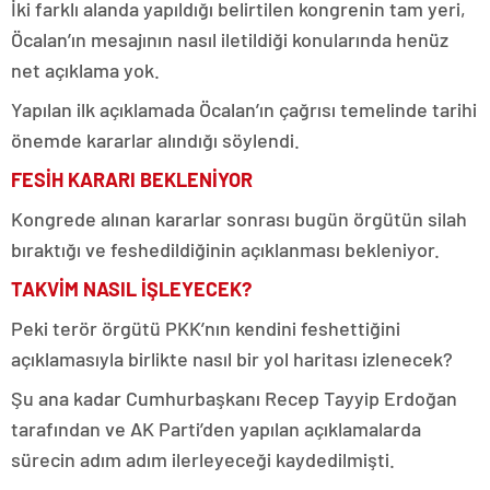
İki farklı alanda yapıldığı belirtilen kongrenin tam yeri,
Öcalan’ın mesajının nasıl iletildiği konularında henüz
net açıklama yok.
Yapılan ilk açıklamada Öcalan’ın çağrısı temelinde tarihi
önemde kararlar alındığı söylendi.
FESİH KARARI BEKLENİYOR
Kongrede alınan kararlar sonrası bugün örgütün silah
bıraktığı ve feshedildiğinin açıklanması bekleniyor.
TAKVİM NASIL İŞLEYECEK?
Peki terör örgütü PKK’nın kendini feshettiğini
açıklamasıyla birlikte nasıl bir yol haritası izlenecek?
Şu ana kadar Cumhurbaşkanı Recep Tayyip Erdoğan
tarafından ve AK Parti’den yapılan açıklamalarda
sürecin adım adım ilerleyeceği kaydedilmişti.