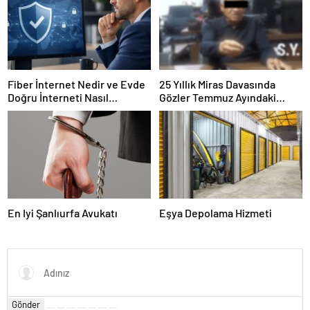
Fiber İnternet Nedir ve Evde
25 Yıllık Miras Davasında
Doğru İnterneti Nasıl
Gözler Temmuz Ayındaki
Seçersiniz
Karar Duruşmasına Çevrildi
En Iyi Şanlıurfa Avukatı
Eşya Depolama Hizmeti
Gönder