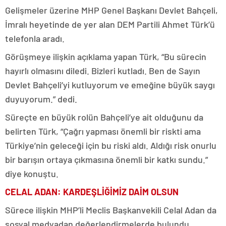
Gelişmeler üzerine MHP Genel Başkanı Devlet Bahçeli,
İmralı heyetinde de yer alan DEM Partili Ahmet Türk’ü
telefonla aradı.
Görüşmeye ilişkin açıklama yapan Türk, “Bu sürecin
hayırlı olmasını diledi. Bizleri kutladı. Ben de Sayın
Devlet Bahçeli’yi kutluyorum ve emeğine büyük saygı
duyuyorum.” dedi.
Süreçte en büyük rolün Bahçeli’ye ait olduğunu da
belirten Türk, “Çağrı yapması önemli bir riskti ama
Türkiye’nin geleceği için bu riski aldı. Aldığı risk onurlu
bir barışın ortaya çıkmasına önemli bir katkı sundu.”
diye konuştu.
CELAL ADAN: KARDEŞLİĞİMİZ DAİM OLSUN
Sürece ilişkin MHP’li Meclis Başkanvekili Celal Adan da
sosyal medyadan değerlendirmelerde bulundu.