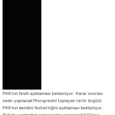
PKK’nın fesih açıklaması bekleniyor: Karar sonrası
neler yapılacak?Kongresini toplayan terör örgütü
PKK’nın kendini feshettiğini açıklaması bekleniyor.
Peki bu noktadan sonra neler yaşanacak? Süreç