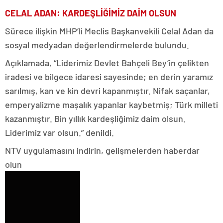
CELAL ADAN: KARDEŞLİĞİMİZ DAİM OLSUN
Sürece ilişkin MHP’li Meclis Başkanvekili Celal Adan da
sosyal medyadan değerlendirmelerde bulundu.
Açıklamada, “Liderimiz Devlet Bahçeli Bey’in çelikten
iradesi ve bilgece idaresi sayesinde; en derin yaramız
sarılmış, kan ve kin devri kapanmıştır. Nifak saçanlar,
emperyalizme maşalık yapanlar kaybetmiş; Türk milleti
kazanmıştır. Bin yıllık kardeşliğimiz daim olsun.
Liderimiz var olsun.” denildi.
NTV uygulamasını indirin, gelişmelerden haberdar
olun