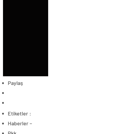
Paylaş
Etiketler :
Haberler –
Pkk