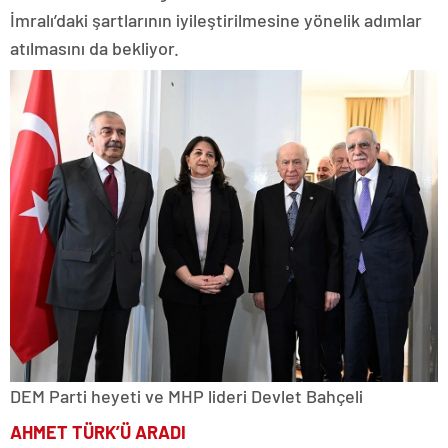
İmralı’daki şartlarının iyileştirilmesine yönelik adımlar
atılmasını da bekliyor.
DEM Parti heyeti ve MHP lideri Devlet Bahçeli
AHMET TÜRK’Ü ARADI