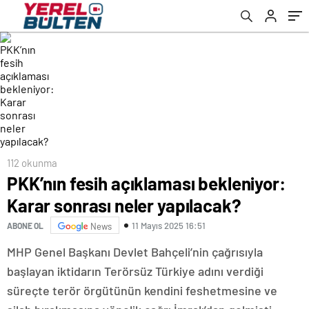
112 okunma
PKK’nın fesih açıklaması bekleniyor:
Karar sonrası neler yapılacak?
11 Mayıs 2025 16:51
ABONE OL
News
MHP Genel Başkanı Devlet Bahçeli’nin çağrısıyla
başlayan iktidarın Terörsüz Türkiye adını verdiği
süreçte terör örgütünün kendini feshetmesine ve