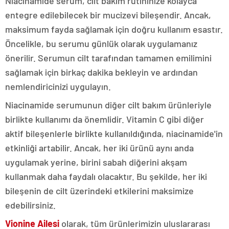
Niacinamide serum, cilt bakım rutininize kolayca
entegre edilebilecek bir mucizevi bileşendir. Ancak,
maksimum fayda sağlamak için doğru kullanım esastır.
Öncelikle, bu serumu günlük olarak uygulamanız
önerilir. Serumun cilt tarafından tamamen emilimini
sağlamak için birkaç dakika bekleyin ve ardından
nemlendiricinizi uygulayın.
Niacinamide serumunun diğer cilt bakım ürünleriyle
birlikte kullanımı da önemlidir. Vitamin C gibi diğer
aktif bileşenlerle birlikte kullanıldığında, niacinamide'in
etkinliği artabilir. Ancak, her iki ürünü aynı anda
uygulamak yerine, birini sabah diğerini akşam
kullanmak daha faydalı olacaktır. Bu şekilde, her iki
bileşenin de cilt üzerindeki etkilerini maksimize
edebilirsiniz.
Vionine Ailesi
olarak, tüm ürünlerimizin uluslararası