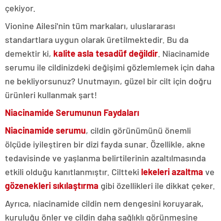
çekiyor.
Vionine Ailesi'nin tüm markaları, uluslararası
standartlara uygun olarak üretilmektedir. Bu da
demektir ki,
kalite asla tesadüf değildir
. Niacinamide
serumu ile cildinizdeki değişimi gözlemlemek için daha
ne bekliyorsunuz? Unutmayın, güzel bir cilt için doğru
ürünleri kullanmak şart!
Niacinamide Serumunun Faydaları
Niacinamide serumu
, cildin görünümünü önemli
ölçüde iyileştiren bir dizi fayda sunar. Özellikle, akne
tedavisinde ve yaşlanma belirtilerinin azaltılmasında
etkili olduğu kanıtlanmıştır. Ciltteki
lekeleri azaltma
ve
gözenekleri sıkılaştırma
gibi özellikleri ile dikkat çeker.
Ayrıca, niacinamide cildin nem dengesini koruyarak,
kuruluğu önler ve cildin daha sağlıklı görünmesine