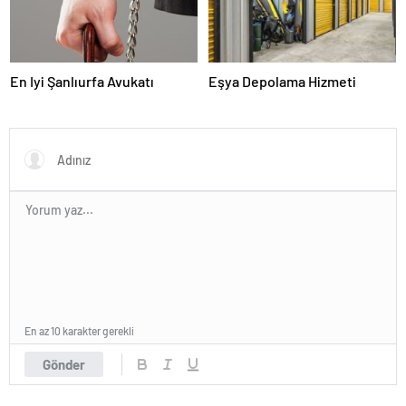
En Iyi Şanlıurfa Avukatı
Eşya Depolama Hizmeti
En az 10 karakter gerekli
Gönder