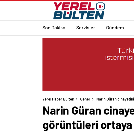
Son Dakika
Servisler
Gündem
Yerel Haber Bülten
Genel
Narin Güran cinayetinin
Narin Güran cinayet
görüntüleri ortaya 