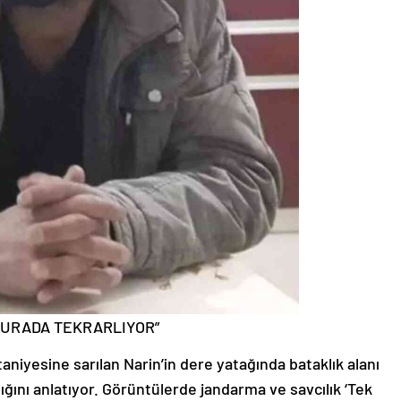
 BURADA TEKRARLIYOR”
aniyesine sarılan Narin’in dere yatağında bataklık alanı
ığını anlatıyor. Görüntülerde jandarma ve savcılık ‘Tek