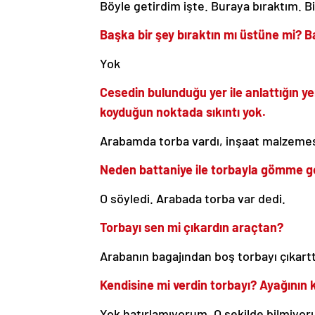
Böyle getirdim işte. Buraya bıraktım. Bi
Başka bir şey bıraktın mı üstüne mi? B
Yok
Cesedin bulunduğu yer ile anlattığın y
koyduğun noktada sıkıntı yok.
Arabamda torba vardı, inşaat malzemesi
Neden battaniye ile torbayla gömme ge
O söyledi. Arabada torba var dedi.
Torbayı sen mi çıkardın araçtan?
Arabanın bagajından boş torbayı çıkart
Kendisine mi verdin torbayı? Ayağının 
Yok hatırlamıyorum. O şekilde bilmiyor