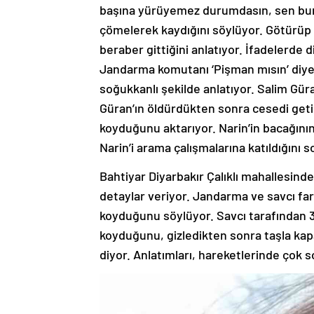
başına yürüyemez durumdasın, sen buray
çömelerek kaydığını söylüyor. Götürüp 
beraber gittiğini anlatıyor. İfadelerde 
Jandarma komutanı ‘Pişman mısın’ diye 
soğukkanlı şekilde anlatıyor. Salim Gür
Güran’ın öldürdükten sonra cesedi getird
koyduğunu aktarıyor. Narin’in bacağının
Narin’i arama çalışmalarına katıldığını s
Bahtiyar Diyarbakır Çalıklı mahallesinde 
detaylar veriyor. Jandarma ve savcı fark
koyduğunu söylüyor. Savcı tarafından 3 
koyduğunu, gizledikten sonra taşla kap
diyor. Anlatımları, hareketlerinde çok 