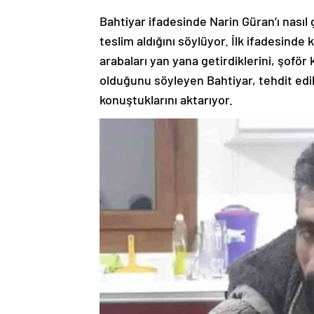
Bahtiyar ifadesinde Narin Güran’ı nasıl 
teslim aldığını söylüyor. İlk ifadesinde 
arabaları yan yana getirdiklerini, şofö
olduğunu söyleyen Bahtiyar, tehdit edildi
konuştuklarını aktarıyor.