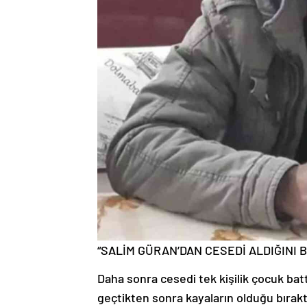
“SALİM GÜRAN’DAN CESEDİ ALDIĞINI
Daha sonra cesedi tek kişilik çocuk batt
geçtikten sonra kayaların olduğu bırakt