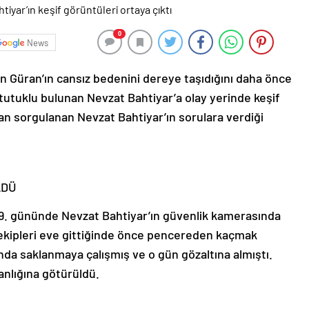
0
News
in Güran’ın cansız bedenini dereye taşıdığını daha önce
utuklu bulunan Nevzat Bahtiyar’a olay yerinde keşif
dan sorgulanan Nevzat Bahtiyar’ın sorulara verdiği
LDÜ
19. gününde Nevzat Bahtiyar’ın güvenlik kamerasında
 ekipleri eve gittiğinde önce pencereden kaçmak
nda saklanmaya çalışmış ve o gün gözaltına almıştı.
anlığına götürüldü.