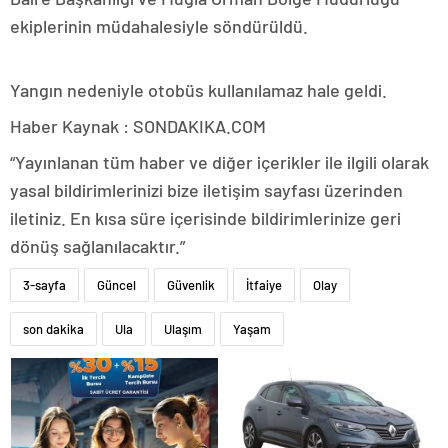
ekiplerinin müdahalesiyle söndürüldü.
Yangın nedeniyle otobüs kullanılamaz hale geldi.
Haber Kaynak : SONDAKIKA.COM
“Yayınlanan tüm haber ve diğer içerikler ile ilgili olarak
yasal bildirimlerinizi bize iletişim sayfası üzerinden
iletiniz. En kısa süre içerisinde bildirimlerinize geri
dönüş sağlanılacaktır.”
3-sayfa
Güncel
Güvenlik
İtfaiye
Olay
son dakika
Ula
Ulaşım
Yaşam