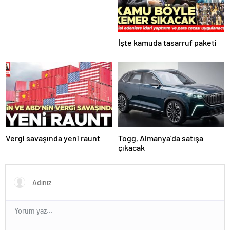
İşte kamuda tasarruf paketi
Vergi savaşında yeni raunt
Togg, Almanya’da satışa
çıkacak