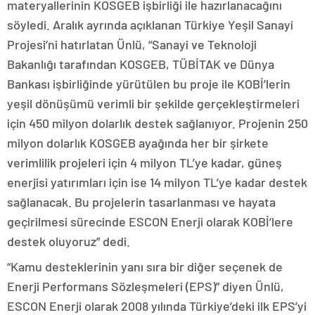
materyallerinin KOSGEB işbirliği ile hazırlanacağını
söyledi. Aralık ayrında açıklanan Türkiye Yeşil Sanayi
Projesi’ni hatırlatan Ünlü, “Sanayi ve Teknoloji
Bakanlığı tarafından KOSGEB, TÜBİTAK ve Dünya
Bankası işbirliğinde yürütülen bu proje ile KOBİ’lerin
yeşil dönüşümü verimli bir şekilde gerçekleştirmeleri
için 450 milyon dolarlık destek sağlanıyor. Projenin 250
milyon dolarlık KOSGEB ayağında her bir şirkete
verimlilik projeleri için 4 milyon TL’ye kadar, güneş
enerjisi yatırımları için ise 14 milyon TL’ye kadar destek
sağlanacak. Bu projelerin tasarlanması ve hayata
geçirilmesi sürecinde ESCON Enerji olarak KOBİ’lere
destek oluyoruz” dedi.
“Kamu desteklerinin yanı sıra bir diğer seçenek de
Enerji Performans Sözleşmeleri (EPS)” diyen Ünlü,
ESCON Enerji olarak 2008 yılında Türkiye’deki ilk EPS’yi