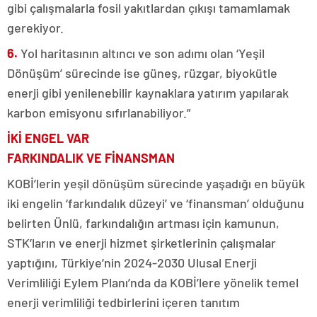
gibi çalışmalarla fosil yakıtlardan çıkışı tamamlamak
gerekiyor.
6.
Yol haritasının altıncı ve son adımı olan ‘Yeşil
Dönüşüm’ sürecinde ise güneş, rüzgar, biyokütle
enerji gibi yenilenebilir kaynaklara yatırım yapılarak
karbon emisyonu sıfırlanabiliyor.”
İKİ ENGEL VAR
FARKINDALIK VE FİNANSMAN
KOBİ’lerin yeşil dönüşüm sürecinde yaşadığı en büyük
iki engelin ‘farkındalık düzeyi’ ve ‘finansman’ olduğunu
belirten Ünlü, farkındalığın artması için kamunun,
STK’ların ve enerji hizmet şirketlerinin çalışmalar
yaptığını, Türkiye’nin 2024-2030 Ulusal Enerji
Verimliliği Eylem Planı’nda da KOBİ’lere yönelik temel
enerji verimliliği tedbirlerini içeren tanıtım