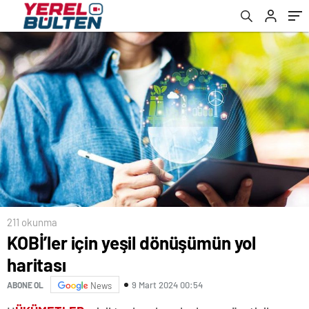
211 okunma
KOBİ’ler için yeşil dönüşümün yol
haritası
9 Mart 2024 00:54
ABONE OL
News