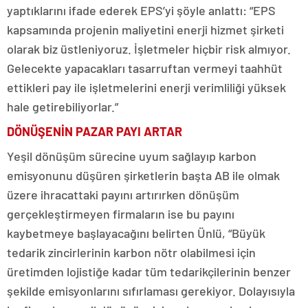
yaptıklarını ifade ederek EPS’yi şöyle anlattı: “EPS
kapsamında projenin maliyetini enerji hizmet şirketi
olarak biz üstleniyoruz. İşletmeler hiçbir risk almıyor.
Gelecekte yapacakları tasarruftan vermeyi taahhüt
ettikleri pay ile işletmelerini enerji verimliliği yüksek
hale getirebiliyorlar.”
DÖNÜŞENİN PAZAR PAYI ARTAR
Yeşil dönüşüm sürecine uyum sağlayıp karbon
emisyonunu düşüren şirketlerin başta AB ile olmak
üzere ihracattaki payını artırırken dönüşüm
gerçekleştirmeyen firmaların ise bu payını
kaybetmeye başlayacağını belirten Ünlü, “Büyük
tedarik zincirlerinin karbon nötr olabilmesi için
üretimden lojistiğe kadar tüm tedarikçilerinin benzer
şekilde emisyonlarını sıfırlaması gerekiyor. Dolayısıyla