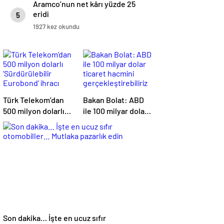
Aramco’nun net kârı yüzde 25
eridi
5
1927 kez okundu
Türk Telekom’dan
Bakan Bolat: ABD
500 milyon dolarlı
ile 100 milyar dolar
‘Sürdürülebilir
ticaret hacmini
Eurobond’ ihracı
gerçekleştirebiliriz
Son dakika… İşte en ucuz sıfır