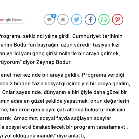
0
News
rogramı, sekizinci yılına girdi. Cumhuriyet tarihinin
brahim Bodur’un bayrağını uzun süredir taşıyan kızı
 verici yanı genç girişimcilerle bir araya gelmek.
rüyorum” diyor Zeynep Bodur.
 genel merkezinde bir araya geldik. Programa verdiği
a 2 binden fazla sosyal girişimciyle bir araya geldim.
 Onlar sayesinde, dünyanın elbirliğiyle daha güzel bir
amın adını en güzel şekilde yaşatmak, onun değerlerini
ce, binlerce genci aynı çatı altında buluşturmak için
 attık. Amacımız, sosyal fayda sağlayan adayları
la sosyal etki bırakabilecek bir program tasarlamaktı.
i yol olduğuna inandık” diye anlattı.