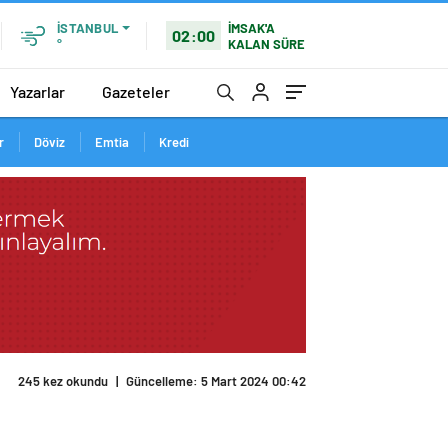
İMSAK'A
İSTANBUL
02:00
KALAN SÜRE
°
Yazarlar
Gazeteler
r
Döviz
Emtia
Kredi
245 kez okundu
|
Güncelleme: 5 Mart 2024 00:42