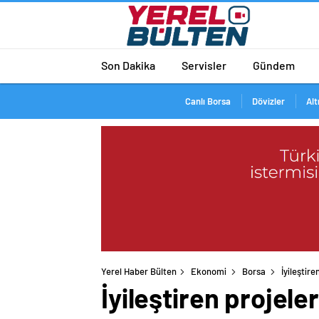
Son Dakika
Servisler
Gündem
Canlı Borsa
Dövizler
Alt
Yerel Haber Bülten
Ekonomi
Borsa
İyileştire
İyileştiren projele