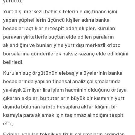
yürüttü.
Yurt dışı merkezli bahis sitelerinin dış finans işini
yapan şüphelilerin üçüncü kişiler adına banka
hesapları açtıklarını tespit eden ekipler, kurulan
paravan şirketlerle suçtan elde edilen paraların
aklandığını ve bunları yine yurt dışı merkezli kripto
borsalarına gönderilerek haksız kazanç elde edildiğini
belirledi.
Kurulan suç örgütünün elebaşıyla üyelerinin banka
hesaplarında yapılan finansal analiz çalışmalarında
yaklaşık 2 milyar lira işlem hacminin olduğunu ortaya
çıkaran ekipler, bu tutarların büyük bir kısmının yurt
dışında bulunan kripto hesaplara aktarıldığını, bir
kısmıyla para aklamak için taşınmaz alındığını tespit
etti.
Ekipler, yapılan teknik ve fiziki çalışmaların ardından