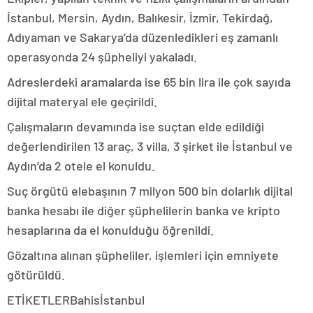
İstanbul, Mersin, Aydın, Balıkesir, İzmir, Tekirdağ,
Adıyaman ve Sakarya’da düzenledikleri eş zamanlı
operasyonda 24 şüpheliyi yakaladı.
Adreslerdeki aramalarda ise 65 bin lira ile çok sayıda
dijital materyal ele geçirildi.
Çalışmaların devamında ise suçtan elde edildiği
değerlendirilen 13 araç, 3 villa, 3 şirket ile İstanbul ve
Aydın’da 2 otele el konuldu.
Suç örgütü elebaşının 7 milyon 500 bin dolarlık dijital
banka hesabı ile diğer şüphelilerin banka ve kripto
hesaplarına da el konulduğu öğrenildi.
Gözaltına alınan şüpheliler, işlemleri için emniyete
götürüldü.
ETİKETLERBahisİstanbul