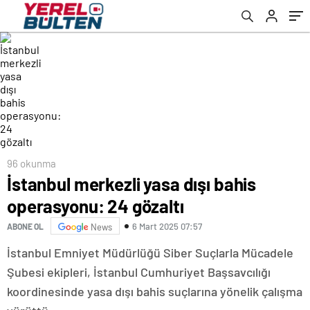
96 okunma
İstanbul merkezli yasa dışı bahis
operasyonu: 24 gözaltı
6 Mart 2025 07:57
ABONE OL
News
İstanbul Emniyet Müdürlüğü Siber Suçlarla Mücadele
Şubesi ekipleri, İstanbul Cumhuriyet Başsavcılığı
koordinesinde yasa dışı bahis suçlarına yönelik çalışma