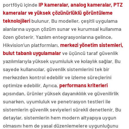
portföyü içinde
IP kameralar, analog kameralar, PTZ
kameralar ve yüksek çözünürlüklü görüntüleme
teknolojileri
bulunur. Bu modeller, çeşitli uygulama
alanlarına uygun çözüm sunar ve kurumsal kullanıma
özen gösterir. Yazılım entegrasyonlarına gelince,
Hikvision’un platformları,
merkezi yönetim sistemleri,
bulut tabanlı uygulamalar
ve üçüncü taraf güvenlik
yazılımlarıyla yüksek uyumluluk ve kolaylık sağlar. Bu
sayede kullanıcılar, güvenlik sistemlerini tek bir
merkezden kontrol edebilir ve izleme süreçlerini
optimize edebilir. Ayrıca,
performans kriterleri
açısından, ürünler yüksek dayanıklılık ve güvenilirlik
sunarken, uyumluluk ve penetrasyon testleri ile
sistemlerin güvenlik seviyeleri sürekli denetlenir. Bu
detaylar, sistemlerin hem modern altyapıya uygun
olmasını hem de yasal düzenlemelere uygunluğunu