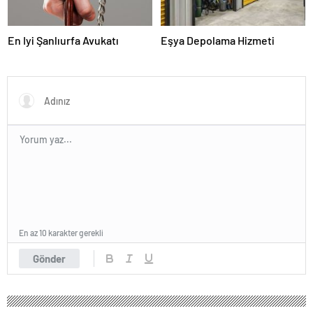
En Iyi Şanlıurfa Avukatı
Eşya Depolama Hizmeti
En az 10 karakter gerekli
Gönder