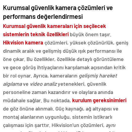
Kurumsal güvenlik kamera çözümleri ve
performans değerlendirmesi
Kurumsal güvenlik kameraları için seçilecek
sistemlerin teknik özellikleri
büyük önem taşır.
Hikvision kamera
çözümleri, yüksek çözünürlük, geniş
dinamik aralık ve gelişmiş düşük ışık performansı ile
öne çıkar. Bu özellikler, özellikle detaylı görüntüleme
ve gece görüş ihtiyaçlarını karşılamak açısından kritik
bir rol oynar. Ayrıca, kameraların
gelişmiş hareket
algılama
ve
video analiz
yetenekleri, güvenlik
personeline zaman kazandırır ve olaylara anında
müdahale sağlar. Bu noktada,
kurulum gereksinimleri
de göz önüne alınmalı. Güç kaynağı, ağ altyapısı ve
montaj alanlarının uygunluğu, sistemin istikrarlı
çalışması için şarttır. Hikvision’un çözümleri,
aynı