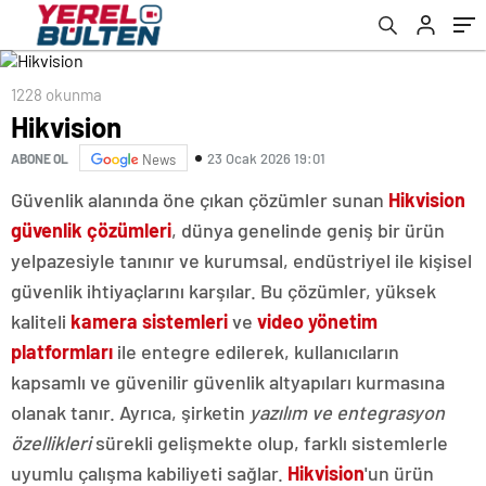
1228 okunma
Hikvision
23 Ocak 2026 19:01
ABONE OL
News
Güvenlik alanında öne çıkan çözümler sunan
Hikvision
güvenlik çözümleri
, dünya genelinde geniş bir ürün
yelpazesiyle tanınır ve kurumsal, endüstriyel ile kişisel
güvenlik ihtiyaçlarını karşılar. Bu çözümler, yüksek
kaliteli
kamera sistemleri
ve
video yönetim
platformları
ile entegre edilerek, kullanıcıların
kapsamlı ve güvenilir güvenlik altyapıları kurmasına
olanak tanır. Ayrıca, şirketin
yazılım ve entegrasyon
özellikleri
sürekli gelişmekte olup, farklı sistemlerle
uyumlu çalışma kabiliyeti sağlar.
Hikvision
'un ürün