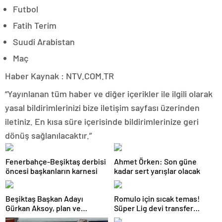
Futbol
Fatih Terim
Suudi Arabistan
Maç
Haber Kaynak : NTV.COM.TR
“Yayınlanan tüm haber ve diğer içerikler ile ilgili olarak
yasal bildirimlerinizi bize iletişim sayfası üzerinden
iletiniz. En kısa süre içerisinde bildirimlerinize geri
dönüş sağlanılacaktır.”
Fenerbahçe-Beşiktaş derbisi
Ahmet Örken: Son güne
öncesi başkanların karnesi
kadar sert yarışlar olacak
Beşiktaş Başkan Adayı
Romulo için sıcak temas!
Gürkan Aksoy, plan ve
Süper Lig devi transfer
projelerini anlattı
ateşini yaktı!