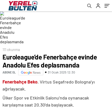
111 okunma
Euroleague’de Fenerbahçe evinde
Anadolu Efes deplasmanda
31 Ocak 2025 12:30
ABONE OL
News
Fenerbahçe Beko
, Virtus Segafredo Bologna’yı
ağırlayacak.
Ülker Spor ve Etkinlik Salonu’nda oynanacak
karşılaşma saat 20.30’da başlayacak.