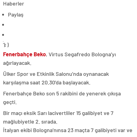
Haberler
Paylaş
‘); }
Fenerbahçe Beko
, Virtus Segafredo Bologna’yı
ağırlayacak.
Ülker Spor ve Etkinlik Salonu’nda oynanacak
karşılaşma saat 20.30’da başlayacak.
Fenerbahçe Beko son 5 rakibini de yenerek çıkışa
geçti.
Bir maçı eksik Sarı lacivertliler 15 galibiyet ve 7
mağlubiyetle 2. sırada.
İtalyan ekibi Bologna’nınsa 23 maçta 7 galibiyeti var ve