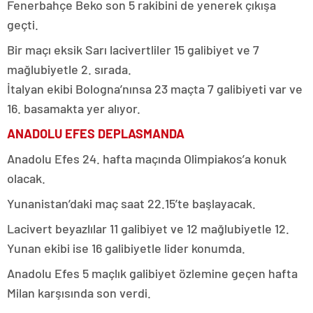
Fenerbahçe Beko son 5 rakibini de yenerek çıkışa
geçti.
Bir maçı eksik Sarı lacivertliler 15 galibiyet ve 7
mağlubiyetle 2. sırada.
İtalyan ekibi Bologna’nınsa 23 maçta 7 galibiyeti var ve
16. basamakta yer alıyor.
ANADOLU EFES DEPLASMANDA
Anadolu Efes 24. hafta maçında Olimpiakos’a konuk
olacak.
Yunanistan’daki maç saat 22.15’te başlayacak.
Lacivert beyazlılar 11 galibiyet ve 12 mağlubiyetle 12.
Yunan ekibi ise 16 galibiyetle lider konumda.
Anadolu Efes 5 maçlık galibiyet özlemine geçen hafta
Milan karşısında son verdi.