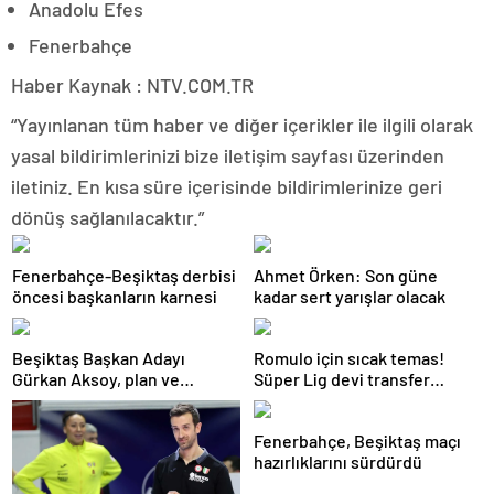
Anadolu Efes
Fenerbahçe
Haber Kaynak : NTV.COM.TR
“Yayınlanan tüm haber ve diğer içerikler ile ilgili olarak
yasal bildirimlerinizi bize iletişim sayfası üzerinden
iletiniz. En kısa süre içerisinde bildirimlerinize geri
dönüş sağlanılacaktır.”
Fenerbahçe-Beşiktaş derbisi
Ahmet Örken: Son güne
öncesi başkanların karnesi
kadar sert yarışlar olacak
Beşiktaş Başkan Adayı
Romulo için sıcak temas!
Gürkan Aksoy, plan ve
Süper Lig devi transfer
projelerini anlattı
ateşini yaktı!
Fenerbahçe, Beşiktaş maçı
hazırlıklarını sürdürdü