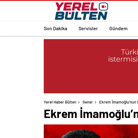
Son Dakika
Servisler
Gündem
Yerel Haber Bülten
Genel
Ekrem İmamoğlu’nun tu
Ekrem İmamoğlu’nun