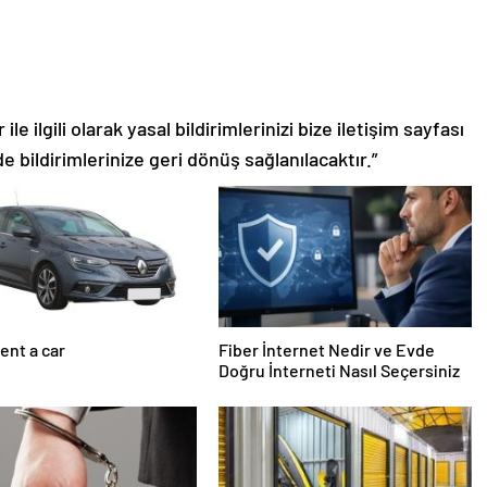
le ilgili olarak yasal bildirimlerinizi bize iletişim sayfası
de bildirimlerinize geri dönüş sağlanılacaktır.”
ent a car
Fiber İnternet Nedir ve Evde
Doğru İnterneti Nasıl Seçersiniz