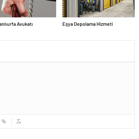
Şanlıurfa Avukatı
Eşya Depolama Hizmeti