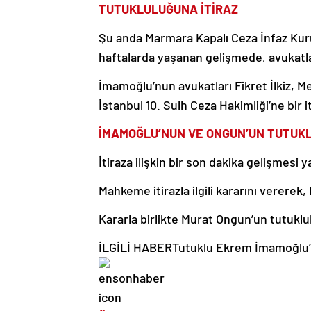
TUTUKLULUĞUNA İTİRAZ
Şu anda Marmara Kapalı Ceza İnfaz Kuru
haftalarda yaşanan gelişmede, avukatla
İmamoğlu’nun avukatları Fikret İlkiz, 
İstanbul 10. Sulh Ceza Hakimliği’ne bir i
İMAMOĞLU’NUN VE ONGUN’UN TUTUKL
İtiraza ilişkin bir son dakika gelişmesi
Mahkeme itirazla ilgili kararını verere
Kararla birlikte Murat Ongun’un tutuklul
İLGİLİ HABER
Tutuklu Ekrem İmamoğlu’