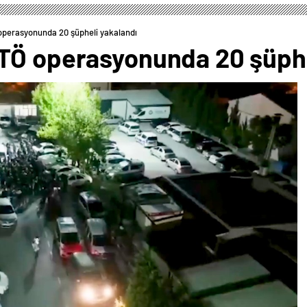
operasyonunda 20 şüpheli yakalandı
TÖ operasyonunda 20 şüphe