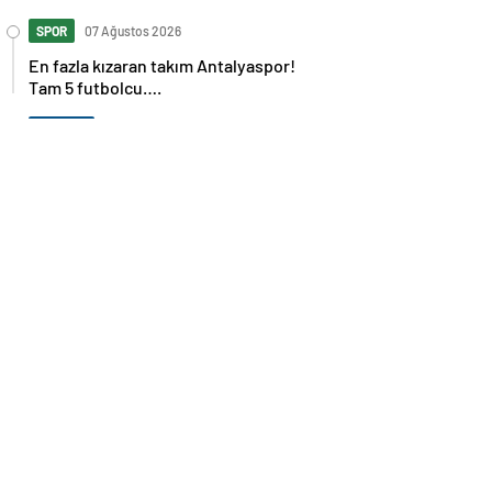
SPOR
07 Ağustos 2026
En fazla kızaran takım Antalyaspor!
Tam 5 futbolcu….
GÜNDEM
07 Ağustos 2026
Norweç silahlı kuvvetleri kadınlardan
oluşan özel kuvvetler eğitimlerini
başlattı.
SPOR
07 Ağustos 2026
Cristiano Ronaldo’nun akıllara zarar
tüm kariyerinin istatistiğini çıkardık !
SPOR
07 Ağustos 2026
Galatasaray’a kötü haber! Monaco’dan
flaş Onyekuru kararı.
GÜNDEM
07 Ağustos 2026
Trump’tan seçim sonrası ilk mülakat