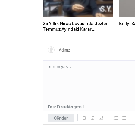
25 Yıllık Miras Davasında Gözler
En Iyi 
Temmuz Ayındaki Karar
Duruşmasına Çevrildi
En az 10 karakter gerekli
Gönder