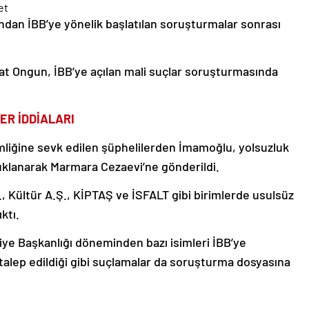
ndan İBB’ye yönelik başlatılan soruşturmalar sonrası
 Ongun, İBB’ye açılan mali suçlar soruşturmasında
ER İDDİALARI
mliğine sevk edilen şüphelilerden İmamoğlu, yolsuzluk
uklanarak Marmara Cezaevi’ne gönderildi.
, Kültür A.Ş., KİPTAŞ ve İSFALT gibi birimlerde usulsüz
ktı.
ye Başkanlığı döneminden bazı isimleri İBB’ye
t talep edildiği gibi suçlamalar da soruşturma dosyasına