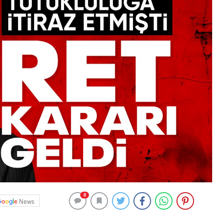
0
News