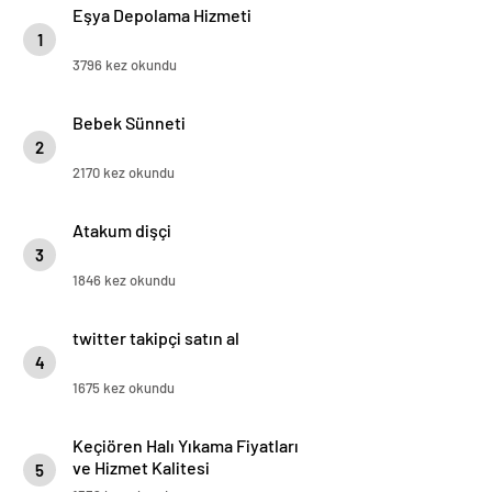
Eşya Depolama Hizmeti
1
3796 kez okundu
Bebek Sünneti
2
2170 kez okundu
Atakum dişçi
3
1846 kez okundu
twitter takipçi satın al
4
1675 kez okundu
Keçiören Halı Yıkama Fiyatları
ve Hizmet Kalitesi
5