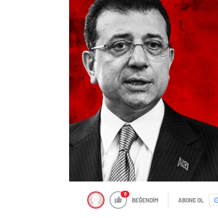
0
BEĞENDİM
ABONE OL