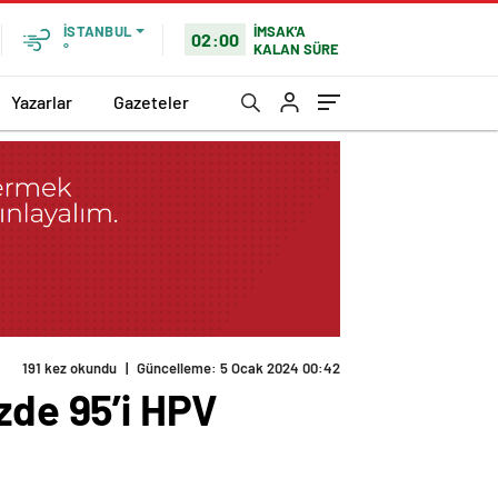
İMSAK'A
İSTANBUL
02:00
KALAN SÜRE
°
Yazarlar
Gazeteler
191 kez okundu
|
Güncelleme: 5 Ocak 2024 00:42
zde 95’i HPV