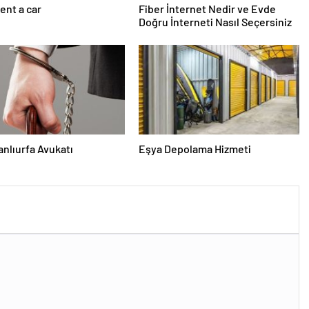
ent a car
Fiber İnternet Nedir ve Evde
Doğru İnterneti Nasıl Seçersiniz
Şanlıurfa Avukatı
Eşya Depolama Hizmeti