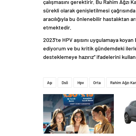
çalışmasını gerektirir. Bu Rahim Ağzı K
sürekli olarak genişletilmesi çağrısınd
aracılığıyla bu önlenebilir hastalıktan a
etmektedir.
2023’te HPV aşısını uygulamaya koyan B
ediyorum ve bu kritik gündemdeki ilerle
desteklemeye hazırız” ifadelerini kullan
Aşı
Dsö
Hpv
Orta
Rahim Ağzı Kan