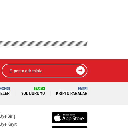
KONOMİ
TRAFİK
CANLI
TELER
YOL DURUMU
KRIPTO PARALAR
Üye Giriş
Üye Kayıt