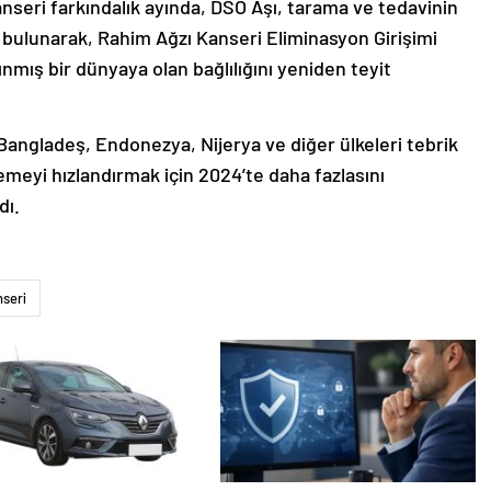
anseri farkındalık ayında, DSÖ Aşı, tarama ve tedavinin
a bulunarak, Rahim Ağzı Kanseri Eliminasyon Girişimi
rınmış bir dünyaya olan bağlılığını yeniden teyit
angladeş, Endonezya, Nijerya ve diğer ülkeleri tebrik
meyi hızlandırmak için 2024’te daha fazlasını
dı.
seri