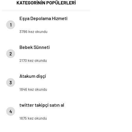
KATEGORİNİN POPÜLERLERİ
Eşya Depolama Hizmeti
1
3796 kez okundu
Bebek Sünneti
2
2170 kez okundu
Atakum dişçi
3
1846 kez okundu
twitter takipçi satın al
4
1675 kez okundu