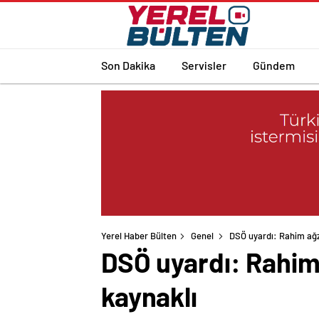
Son Dakika
Servisler
Gündem
Yerel Haber Bülten
Genel
DSÖ uyardı: Rahim ağzı
DSÖ uyardı: Rahim 
kaynaklı