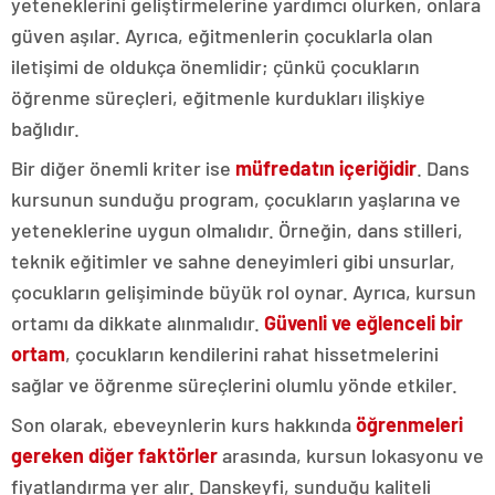
yeteneklerini geliştirmelerine yardımcı olurken, onlara
güven aşılar. Ayrıca, eğitmenlerin çocuklarla olan
iletişimi de oldukça önemlidir; çünkü çocukların
öğrenme süreçleri, eğitmenle kurdukları ilişkiye
bağlıdır.
Bir diğer önemli kriter ise
müfredatın içeriğidir
. Dans
kursunun sunduğu program, çocukların yaşlarına ve
yeteneklerine uygun olmalıdır. Örneğin, dans stilleri,
teknik eğitimler ve sahne deneyimleri gibi unsurlar,
çocukların gelişiminde büyük rol oynar. Ayrıca, kursun
ortamı da dikkate alınmalıdır.
Güvenli ve eğlenceli bir
ortam
, çocukların kendilerini rahat hissetmelerini
sağlar ve öğrenme süreçlerini olumlu yönde etkiler.
Son olarak, ebeveynlerin kurs hakkında
öğrenmeleri
gereken diğer faktörler
arasında, kursun lokasyonu ve
fiyatlandırma yer alır. Danskeyfi, sunduğu kaliteli