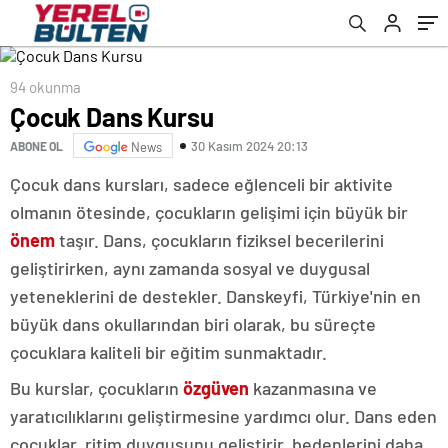
94 okunma
Çocuk Dans Kursu
30 Kasım 2024 20:13
ABONE OL
News
Çocuk dans kursları, sadece eğlenceli bir aktivite
olmanın ötesinde, çocukların gelişimi için büyük bir
önem
taşır. Dans, çocukların fiziksel becerilerini
geliştirirken, aynı zamanda sosyal ve duygusal
yeteneklerini de destekler. Danskeyfi, Türkiye'nin en
büyük dans okullarından biri olarak, bu süreçte
çocuklara kaliteli bir eğitim sunmaktadır.
Bu kurslar, çocukların
özgüven
kazanmasına ve
yaratıcılıklarını geliştirmesine yardımcı olur. Dans eden
çocuklar, ritim duygusunu geliştirir, bedenlerini daha