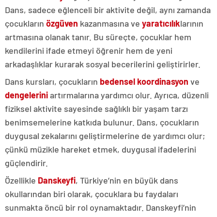
Dans, sadece eğlenceli bir aktivite değil, aynı zamanda
çocukların
özgüven
kazanmasına ve
yaratıcılık
larının
artmasına olanak tanır. Bu süreçte, çocuklar hem
kendilerini ifade etmeyi öğrenir hem de yeni
arkadaşlıklar kurarak sosyal becerilerini geliştirirler.
Dans kursları, çocukların
bedensel koordinasyon
ve
dengelerini
artırmalarına yardımcı olur. Ayrıca, düzenli
fiziksel aktivite sayesinde sağlıklı bir yaşam tarzı
benimsemelerine katkıda bulunur. Dans, çocukların
duygusal zekalarını geliştirmelerine de yardımcı olur;
çünkü müzikle hareket etmek, duygusal ifadelerini
güçlendirir.
Özellikle
Danskeyfi
, Türkiye’nin en büyük dans
okullarından biri olarak, çocuklara bu faydaları
sunmakta öncü bir rol oynamaktadır. Danskeyfi’nin