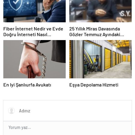
Fiber İnternet Nedir ve Evde
25 Yıllık Miras Davasında
Doğru İnterneti Nasıl
Gözler Temmuz Ayındaki
Seçersiniz
Karar Duruşmasına Çevrildi
En Iyi Şanlıurfa Avukatı
Eşya Depolama Hizmeti