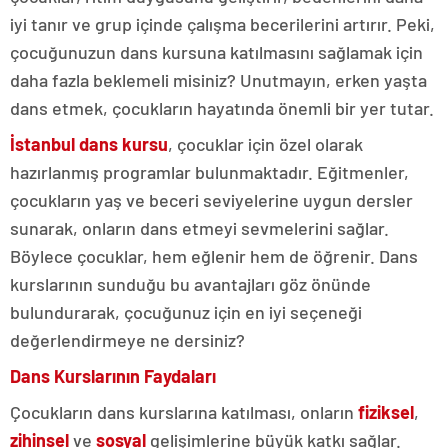
iyi tanır ve grup içinde çalışma becerilerini artırır. Peki,
çocuğunuzun dans kursuna katılmasını sağlamak için
daha fazla beklemeli misiniz? Unutmayın, erken yaşta
dans etmek, çocukların hayatında önemli bir yer tutar.
İstanbul dans kursu
, çocuklar için özel olarak
hazırlanmış programlar bulunmaktadır. Eğitmenler,
çocukların yaş ve beceri seviyelerine uygun dersler
sunarak, onların dans etmeyi sevmelerini sağlar.
Böylece çocuklar, hem eğlenir hem de öğrenir. Dans
kurslarının sunduğu bu avantajları göz önünde
bulundurarak, çocuğunuz için en iyi seçeneği
değerlendirmeye ne dersiniz?
Dans Kurslarının Faydaları
Çocukların dans kurslarına katılması, onların
fiziksel
,
zihinsel
ve
sosyal
gelişimlerine büyük katkı sağlar.